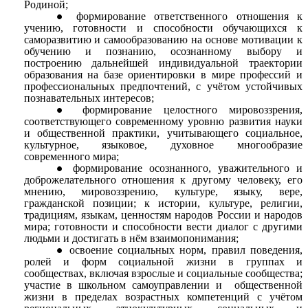
Родиной;
формирование ответственного отношения к
учению, готовности и способности обучающихся к
саморазвитию и самообразованию на основе мотивации к
обучению и познанию, осознанному выбору и
построению дальнейшей индивидуальной траектории
образования на базе ориентировки в мире профессий и
профессиональных предпочтений, с учётом устойчивых
познавательных интересов;
формирование целостного мировоззрения,
соответствующего современному уровню развития науки
и общественной практики, учитывающего социальное,
культурное, языковое, духовное многообразие
современного мира;
формирование осознанного, уважительного и
доброжелательного отношения к другому человеку, его
мнению, мировоззрению, культуре, языку, вере,
гражданской позиции; к истории, культуре, религии,
традициям, языкам, ценностям народов России и народов
мира; готовности и способности вести диалог с другими
людьми и достигать в нём взаимопонимания;
освоение социальных норм, правил поведения,
ролей и форм социальной жизни в группах и
сообществах, включая взрослые и социальные сообщества;
участие в школьном самоуправлении и общественной
жизни в пределах возрастных компетенций с учётом