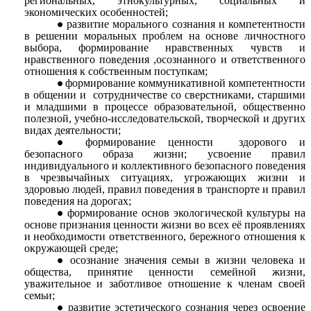
региональных, этнокультурных, социальных и
экономических особенностей;
развитие морального сознания и компетентности
в решении моральных проблем на основе личностного
выбора, формирование нравственных чувств и
нравственного поведения ,осознанного и ответственного
отношения к собственным поступкам;
формирование коммуникативной компетентности
в общении и сотрудничестве со сверстниками, старшими
и младшими в процессе образовательной, общественно
полезной, учебно-исследовательской, творческой и других
видах деятельности;
формирование ценности здорового и
безопасного образа жизни; усвоение правил
индивидуального и коллективного безопасного поведения
в чрезвычайных ситуациях, угрожающих жизни и
здоровью людей, правил поведения в транспорте и правил
поведения на дорогах;
формирование основ экологической культуры на
основе признания ценности жизни во всех её проявлениях
и необходимости ответственного, бережного отношения к
окружающей среде;
осознание значения семьи в жизни человека и
общества, принятие ценности семейной жизни,
уважительное и заботливое отношение к членам своей
семьи;
развитие эстетического сознания через освоение