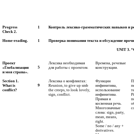
Progress
1
Контроль лексико-грамматических навыков и реч
Check 2.
Home-reading.
1
Проверка понимания текста и обсуждение прочи
UNIT 3.
Проект
Лексика необходимая
Времена, речевые
5
«Глобализация
для работы с проектом.
конструкции.
и моя страна».
Section 1.
Лексика о конфликтах:
Функции
П
9
What is
Reunion, to give up smb
инфинитива,
п
conflict?
the creeps, to look lovely,
использование
т
sign, conflict.
инфинитива.
P
Прямая и
п
косвенная речь.
о
Многозначные
с
слова: sign, party,
mean, means,
right.
Some / no / any +
derivatives.