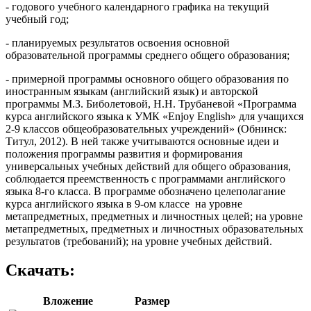
- годового учебного календарного графика на текущий
учебный год;
- планируемых результатов освоения основной
образовательной программы среднего общего образования;
- примерной программы основного общего образования по
иностранным языкам (английский язык) и авторской
программы М.З. Биболетовой, Н.Н. Трубаневой «Программа
курса английского языка к УМК «Enjoy English» для учащихся
2-9 классов общеобразовательных учреждений» (Обнинск:
Титул, 2012). В ней также учитываются основные идеи и
положения программы развития и формирования
универсальных учебных действий для общего образования,
соблюдается преемственность с программами английского
языка 8-го класса. В программе обозначено целеполагание
курса английского языка в 9-ом классе на уровне
метапредметных, предметных и личностных целей; на уровне
метапредметных, предметных и личностных образовательных
результатов (требований); на уровне учебных действий.
Скачать:
Вложение
Размер