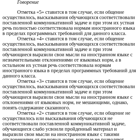
Говорение
Отметка «5» ставится в том случае, если общение
осуществилось, высказывания обучающихся соответствовали
поставленной коммуникативной задаче и при этом их устная
речь полностью соответствовала нормам иностранного языка
в пределах программных требований для данного класса.
Отметка «4» ставится в том случае, если общение
осуществилось, высказывания обучающихся соответствовали
поставленной коммуникативной задаче и при этом
обучающиеся выразили свои мысли на иностранном языке с
незначительными отклонениями от языковых норм, а в
остальном их устная речь соответствовала нормам
иностранного языка в пределах программных требований для
данного класса.
Отметка «3» ставится в том случае, если общение
осуществилось, высказывания обучающихся соответствовали
поставленной коммуникативной задаче и при этом
обучающиеся выразили свои мысли на иностранном языке с
отклонениями от языковых норм, не мешающими, однако,
понять содержание сказанного.
Отметка «2» ставится в том случае, если общение не
осуществилось или высказывания обучающихся не
соответствовали поставленной коммуникативной задаче,
обучающиеся слабо усвоили пройденный материал и
выразили свои мысли на иностранном языке с такими
отклонениями от языковых норм, которые не позволяют