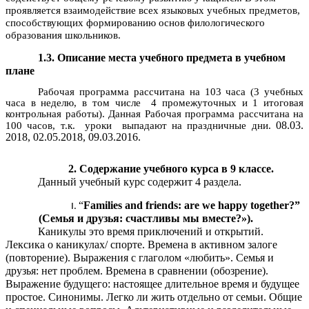
проявляется взаимодействие всех языковых учебных предметов,
способствующих формированию основ филологического
образования школьников.
1.3. Описание места учебного предмета в учебном
плане
Рабочая программа рассчитана на 103 часа (3 учебных
часа в неделю, в том числе 4 промежуточных и 1 итоговая
контрольная работы). Данная Рабочая программа рассчитана на
08.03.
100 часов, т.к. уроки выпадают на праздничные дни.
2018, 02.05.2018, 09.03.2016.
2. Содержание учебного курса в 9 классе.
Данный учебный курс содержит 4 раздела.
“
Families and friends: are we happy together?”
(Семья и друзья: счастливы мы вместе?»).
Каникулы это время приключений и открытий.
Лексика о каникулах/ спорте. Времена в активном залоге
(повторение). Выражения с глаголом «любить». Семья и
друзья: нет проблем. Времена в сравнении (обозрение).
Выражение будущего: настоящее длительное время и будущее
простое. Синонимы. Легко ли жить отдельно от семьи. Общие