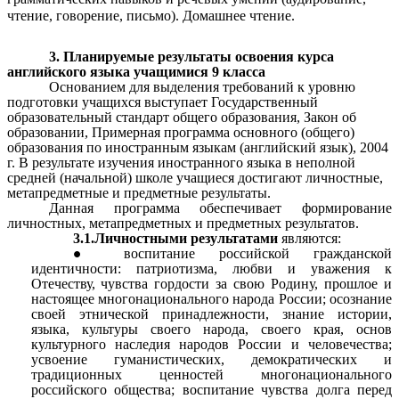
чтение, говорение, письмо). Домашнее чтение.
3. Планируемые результаты освоения курса
английского языка учащимися 9 класса
Основанием для выделения требований к уровню
подготовки учащихся выступает Государственный
образовательный стандарт общего образования, Закон об
образовании, Примерная программа основного (общего)
образования по иностранным языкам (английский язык), 2004
г. В результате изучения иностранного языка в неполной
средней (начальной) школе учащиеся достигают личностные,
метапредметные и предметные результаты.
Данная программа обеспечивает формирование
личностных, метапредметных и предметных результатов.
3.1.Личностными результатами
являются:
воспитание российской гражданской
идентичности: патриотизма, любви и уважения к
Отечеству, чувства гордости за свою Родину, прошлое и
настоящее многонационального народа России; осознание
своей этнической принадлежности, знание истории,
языка, культуры своего народа, своего края, основ
культурного наследия народов России и человечества;
усвоение гуманистических, демократических и
традиционных ценностей многонационального
российского общества; воспитание чувства долга перед