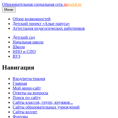
Образовательная социальная сеть
ns
portal.ru
Меню
Обзор возможностей
Детский проект «Алые паруса»
Аттестация педагогических работников
Детский сад
Начальная школа
Школа
НПО и СПО
ВУЗ
Навигация
Вход/регистрация
Главная
Мой мини-сайт
Ответы на вопросы
Поиск по сайту
Сайты классов, групп, кружков...
Сайты образовательных учреждений
Сайты коллег
Форумы