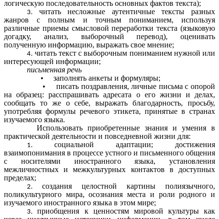
логическую последовательность основных фактов текста);
читать несложные аутентичные тексты разных
жанров с полным и точным пониманием, используя
различные приемы смысловой переработки текста (языковую
догадку, анализ, выборочный перевод), оценивать
полученную информацию, выражать свое мнение;
читать текст с выборочным пониманием нужной или
интересующей информации;
письменная речь
• заполнять анкеты и формуляры;
• писать поздравления, личные письма с опорой
на образец: расспрашивать адресата о его жизни и делах,
сообщать то же о себе, выражать благодарность, просьбу,
употребляя формулы речевого этикета, принятые в странах
изучаемого языка.
Использовать приобретенные знания и умения в
практической деятельности и повседневной жизни для:
социальной адаптации; достижения
взаимопонимания в процессе устного и письменного общения
с носителями иностранного языка, установления
межличностных и межкультурных контактов в доступных
пределах;
создания целостной картины полиязычного,
поликультурного мира, осознания места и роли родного и
изучаемого иностранного языка в этом мире;
приобщения к ценностям мировой культуры как