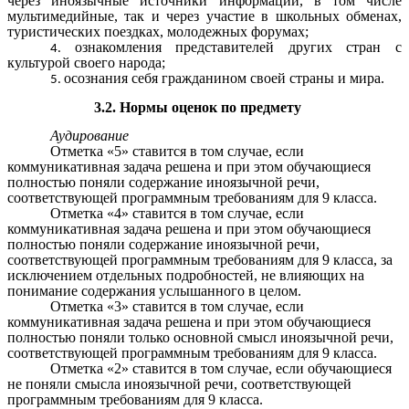
через иноязычные источники информации, в том числе
мультимедийные, так и через участие в школьных обменах,
туристических поездках, молодежных форумах;
ознакомления представителей других стран с
культурой своего народа;
осознания себя гражданином своей страны и мира.
3.2. Нормы оценок по предмету
Аудирование
Отметка «5» ставится в том случае, если
коммуникативная задача решена и при этом обучающиеся
полностью поняли содержание иноязычной речи,
соответствующей программным требованиям для 9 класса.
Отметка «4» ставится в том случае, если
коммуникативная задача решена и при этом обучающиеся
полностью поняли содержание иноязычной речи,
соответствующей программным требованиям для 9 класса, за
исключением отдельных подробностей, не влияющих на
понимание содержания услышанного в целом.
Отметка «3» ставится в том случае, если
коммуникативная задача решена и при этом обучающиеся
полностью поняли только основной смысл иноязычной речи,
соответствующей программным требованиям для 9 класса.
Отметка «2» ставится в том случае, если обучающиеся
не поняли смысла иноязычной речи, соответствующей
программным требованиям для 9 класса.