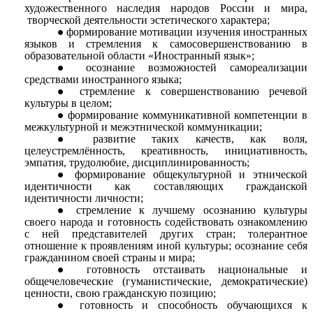
художественного наследия народов России и мира,
творческой деятельности эстетического характера;
формирование мотивации изучения иностранных
языков и стремления к самосовершенствованию в
образовательной области «Иностранный язык»;
осознание возможностей самореализации
средствами иностранного языка;
стремление к совершенствованию речевой
культуры в целом;
формирование коммуникативной компетенции в
межкультурной и межэтнической коммуникации;
развитие таких качеств, как воля,
целеустремлённость, креативность, инициативность,
эмпатия, трудолюбие, дисциплинированность;
формирование общекультурной и этнической
идентичности как составляющих гражданской
идентичности личности;
стремление к лучшему осознанию культуры
своего народа и готовность содействовать ознакомлению
с ней представителей других стран; толерантное
отношение к проявлениям иной культуры; осознание себя
гражданином своей страны и мира;
готовность отстаивать национальные и
общечеловеческие (гуманистические, демократические)
ценности, свою гражданскую позицию;
готовность и способность обучающихся к