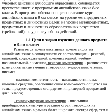
учебных действий для общего образования, соблюдается
преемственность с программами английского языка 8-го
класса. В программе обозначено целеполагание курса
английского языка в 9-ом классе на уровне метапредметных,
предметных и личностных целей; на уровне метапредметных,
предметных и личностных образовательных результатов
(требований); на уровне учебных действий.
1.1 Цели и задачи изучения данного предмета
в 9-ом классе:
Развивается коммуникативная компетенция
на
английском языке в совокупности ее составляющих - речевой,
языковой, социокультурной, компенсаторной, учебно-
познавательной, а именно:
- речевая компетенция
- развиваются
коммуникативные умения в говорении, аудировании, чтении,
письме;
- языковая компетентность
- накапливаются новые
языковые средства, обеспечивающие возможность общаться на
темы, предусмотренные стандартом и примерной программой
для 9 класса;
- социокультурная компетенция
- школьники
приобщаются к культуре и реалиям стран, говорящих на
английском языке, в рамках более широкого спектра сфер, тем и