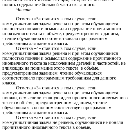
понять содержание большей части сказанного.
Чтение
Отметка «5» ставится в том случае, если
коммуникативная задача решена и при этом обучающиеся
полностью поняли и осмыслили содержание прочитанного
иноязычного текста в объѐме, предусмотренном заданием,
чтение обучающихся соответствовало программным
требованиям для данного класса.
Отметка «4» ставится в том случае, если
коммуникативная задача решена и при этом обучающиеся
полностью поняли и осмыслили содержание прочитанного
иноязычного текста за исключением деталей и частностей, не
влияющих на понимание этого текста, в объѐме,
предусмотренном заданием, чтение обучающихся
соответствовало программным требованиям для данного
класса.
Отметка «3» ставится в том случае, если
коммуникативная задача решена и при этом обучающиеся
поняли, осмыслили главную идею прочитанного иноязычного
текста в объёме, предусмотренном заданием, чтение
обучающихся в основном соответствует программным
требованиям для данного класса.
Отметка «2» ставится в том случае, если
коммуникативная задача не решена, обучающиеся не поняли
прочитанного иноязычного текста в объёме,