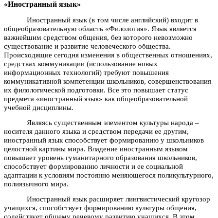
«Иностранный язык»
Иностранный язык (в том числе английский) входит в
общеобразовательную область «Филология». Язык является
важнейшим средством общения, без которого невозможно
существование и развитие человеческого общества.
Происходящие сегодня изменения в общественных отношениях,
средствах коммуникации (использование новых
информационных технологий) требуют повышения
коммуникативной компетенции школьников, совершенствования
их филологической подготовки. Все это повышает статус
предмета «иностранный язык» как общеобразовательной
учебной дисциплины.
Являясь существенным элементом культуры народа –
носителя данного языка и средством передачи ее другим,
иностранный язык способствует формированию у школьников
целостной картины мира. Владение иностранным языком
повышает уровень гуманитарного образования школьников,
способствует формированию личности и ее социальной
адаптации к условиям постоянно меняющегося поликультурного,
полиязычного мира.
Иностранный язык расширяет лингвистический кругозор
учащихся, способствует формированию культуры общения,
содействует общему речевому развитию учащихся. В этом