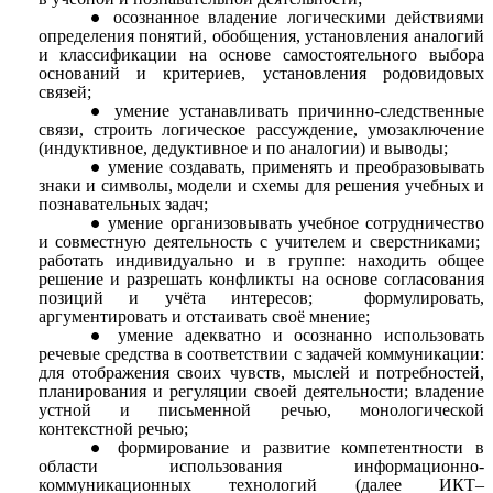
осознанное владение логическими действиями
определения понятий, обобщения, установления аналогий
и классификации на основе самостоятельного выбора
оснований и критериев, установления родовидовых
связей;
умение устанавливать причинно-следственные
связи, строить логическое рассуждение, умозаключение
(индуктивное, дедуктивное и по аналогии) и выводы;
умение создавать, применять и преобразовывать
знаки и символы, модели и схемы для решения учебных и
познавательных задач;
умение организовывать учебное сотрудничество
и совместную деятельность с учителем и сверстниками;
работать индивидуально и в группе: находить общее
решение и разрешать конфликты на основе согласования
позиций и учёта интересов; формулировать,
аргументировать и отстаивать своё мнение;
умение адекватно и осознанно использовать
речевые средства в соответствии с задачей коммуникации:
для отображения своих чувств, мыслей и потребностей,
планирования и регуляции своей деятельности; владение
устной и письменной речью, монологической
контекстной речью;
формирование и развитие компетентности в
области использования информационно-
коммуникационных технологий (далее ИКТ–