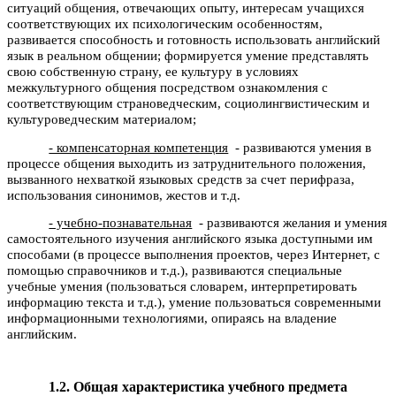
ситуаций общения, отвечающих опыту, интересам учащихся
соответствующих их психологическим особенностям,
развивается способность и готовность использовать английский
язык в реальном общении; формируется умение представлять
свою собственную страну, ее культуру в условиях
межкультурного общения посредством ознакомления с
соответствующим страноведческим, социолингвистическим и
культуроведческим материалом;
- компенсаторная компетенция
- развиваются умения в
процессе общения выходить из затруднительного положения,
вызванного нехваткой языковых средств за счет перифраза,
использования синонимов, жестов и т.д.
- учебно-познавательная
- развиваются желания и умения
самостоятельного изучения английского языка доступными им
способами (в процессе выполнения проектов, через Интернет, с
помощью справочников и т.д.), развиваются специальные
учебные умения (пользоваться словарем, интерпретировать
информацию текста и т.д.), умение пользоваться современными
информационными технологиями, опираясь на владение
английским.
1.2. Общая характеристика учебного предмета