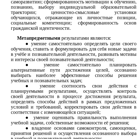
саморазвитию; сформированность мотивации к обучению,
познанию, выбору индивидуальной образовательной
траектории; ценностно-смысловые установки
обучающихся, отражающие их личностные позиции,
социальные компетенции; сформированность основ
гражданской идентичности.
Метапредметными
результатами являются:
умение самостоятельно определять цели своего
обучения, ставить и формулировать для себя новые задачи
в учёбе и познавательной деятельности, развивать мотивы
и интересы своей познавательной деятельности;
умение самостоятельно планировать
альтернативные пути достижения целей, осознанно
выбирать наиболее эффективные способы решения
учебных и познавательных задач;
умение соотносить свои действия с
планируемыми результатами, осуществлять контроль
своей деятельности в процессе достижения результата,
определять способы действий в рамках предложенных
условий и требований, корректировать свои действия в
соответствии с изменяющейся ситуацией;
умение оценивать правильность выполнения
учебной задачи, собственные возможности её решения;
владение основами самоконтроля, самооценки,
принятия решений и осуществления осознанного выбора
в учебной и познавательной деятельности;