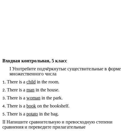
Входная контрольная, 5 класс
I Употребите подчёркнутые существительные в форме
множественного числа
There is a
child
in the room.
There is a
man
in the house.
There is a
woman
in the park.
There is a
book
on the bookshelf.
There is a
potato
in the bag.
II Напишите сравнительную и превосходную степени
сравнения и переведите прилагательные