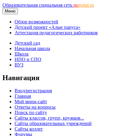
Образовательная социальная сеть
ns
portal.ru
Меню
Обзор возможностей
Детский проект «Алые паруса»
Аттестация педагогических работников
Детский сад
Начальная школа
Школа
НПО и СПО
ВУЗ
Навигация
Вход/регистрация
Главная
Мой мини-сайт
Ответы на вопросы
Поиск по сайту
Сайты классов, групп, кружков...
Сайты образовательных учреждений
Сайты коллег
Форумы