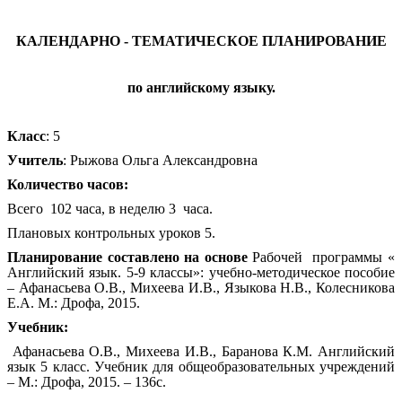
КАЛЕНДАРНО - ТЕМАТИЧЕСКОЕ ПЛАНИРОВАНИЕ
по английскому языку.
Класс
: 5
Учитель
: Рыжова Ольга Александровна
Количество часов:
Всего 102 часа, в неделю 3 часа.
Плановых контрольных уроков 5.
Планирование составлено на основе
Рабочей программы «
Английский язык. 5-9 классы»: учебно-методическое пособие
– Афанасьева О.В., Михеева И.В., Языкова Н.В., Колесникова
Е.А. М.: Дрофа, 2015.
Учебник:
Афанасьева О.В., Михеева И.В., Баранова К.М. Английский
язык 5 класс. Учебник для общеобразовательных учреждений
– М.: Дрофа, 2015. – 136с.