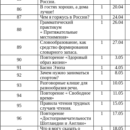
России.
В гостях хорошо, а дома
1
20.04
86
лучше!
87
Чем я горжусь в России?
1
24.04
Грамматический
1
26.04
практикум
88
« Притяжательные
местоимения»
Словообразование, как
1
27.04
89
средство формирования
словарного запаса.
Повторение «Здоровый
1
3.05
90
образ жизни»
91
Басни Эзопа
1
4.05
Зачем нужно заниматься
1
8.05
92
спортом?
Разговорные клише для
1
10.05
93
разнообразия речи.
Повторение « Свободное
1
11.05
94
время»
Правила чтения трудных
1
15.05
95
случаев чтения.
Повторение
1
17.05
96
«Достопримечательности
Шотландии и Англии»
Что я могу сказать о
1
18.05