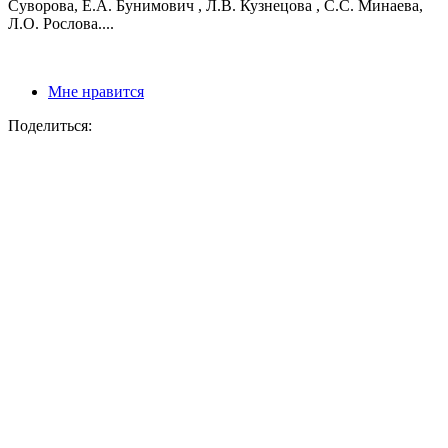
Суворова, Е.А. Бунимович , Л.В. Кузнецова , С.С. Минаева,
Л.О. Рослова....
Мне нравится
Поделиться: