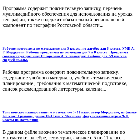
Программа содержит пояснительную записку, перечень
мультимедийного обеспечения для использования на уроках
географии, также содержит обязательный региональный
компонент по географии Ростовской области...
Рабочие программы по математике для 5 класса, по алгебре для 8 класса. УМК А.
Г. Мордкович. Рабочие программы по геометрии для 7 и 8 класса. Программа
соответствует учебнику Погорелова А.В. Геометрия: Учебник для 7-9 классов
средней школы.
Рабочая программа содержит пояснительную записку,
содержание учебного материала, учебно - тематическое
планирование , требования к математической подготовке,
список рекомендованной литературы, календа...
Тематическое планирование по математике 5- 11 класс автор Мордкович, по физике
7-9 класс Громова, физике 10-11 класс Мякишева, факультативные курсы 9-11
классы по математике
В данном файле вложено тематическое планирование по
математике. алгебре, геометрии, физике с 5 по 11 класс...