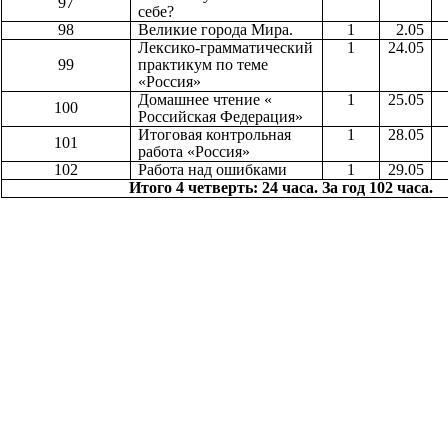
97
себе?
98
Великие города Мира.
1
2.05
Лексико-грамматический
1
24.05
99
практикум по теме
«Россия»
Домашнее чтение «
1
25.05
100
Российская Федерация»
Итоговая контрольная
1
28.05
101
работа «Россия»
102
Работа над ошибками
1
29.05
Итого 4 четверть: 24 часа. За год 102 часа.