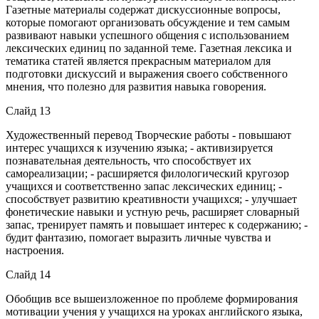
Газетные материалы содержат дискуссионные вопросы,
которые помогают организовать обсуждение и тем самым
развивают навыки успешного общения с использованием
лексических единиц по заданной теме. Газетная лексика и
тематика статей является прекрасным материалом для
подготовки дискуссий и выражения своего собственного
мнения, что полезно для развития навыка говорения.
Слайд 13
Художественный перевод Творческие работы - повышают
интерес учащихся к изучению языка; - активизируется
познавательная деятельность, что способствует их
самореализации; - расширяется филологический кругозор
учащихся и соответственно запас лексических единиц; -
способствует развитию креативности учащихся; - улучшает
фонетические навыки и устную речь, расширяет словарный
запас, тренирует память и повышает интерес к содержанию; -
будит фантазию, помогает выразить личные чувства и
настроения.
Слайд 14
Обобщив все вышеизложенное по проблеме формирования
мотивации учения у учащихся на уроках английского языка,