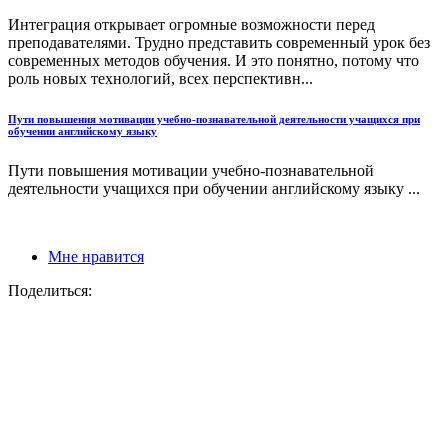
Интеграция открывает огромные возможности перед
преподавателями. Трудно представить современный урок без
современных методов обучения. И это понятно, потому что
роль новых технологий, всех перспективн...
Пути повышения мотивации учебно-познавательной деятельности учащихся при
обучении английскому языку
Пути повышения мотивации учебно-познавательной
деятельности учащихся при обучении английскому языку ...
Мне нравится
Поделиться: