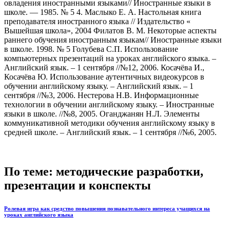
овладения иностранными языками// Иностранные языки в
школе. — 1985. № 5 4. Маслыко Е. А. Настольная книга
преподавателя иностранного языка // Издательство «
Вышейшая школа», 2004 Филатов В. М. Некоторые аспекты
раннего обучения иностранным языкам// Иностранные языки
в школе. 1998. № 5 Голубева С.П. Использование
компьютерных презентаций на уроках английского языка. –
Английский язык. – 1 сентября //№12, 2006. Косачёва И.,
Косачёва Ю. Использование аутентичных видеокурсов в
обучении английскому языку. – Английский язык. – 1
сентября //№3, 2006. Нестерова Н.В. Информационные
технологии в обучении английскому языку. – Иностранные
языки в школе. //№8, 2005. Оганджанян Н.Л. Элементы
коммуникативной методики обучения английскому языку в
средней школе. – Английский язык. – 1 сентября //№6, 2005.
По теме: методические разработки,
презентации и конспекты
Ролевая игра как средство повышения познавательного интереса учащихся на
уроках английского языка