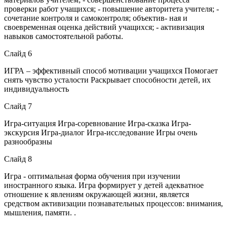
проверки работ учащихся; - повышение авторитета учителя; -
сочетание контроля и самоконтроля; объектив- ная и
своевременная оценка действий учащихся; - активизация
навыков самостоятельной работы.
Слайд 6
ИГРА – эффективный способ мотивации учащихся Помогает
снять чувство усталости Раскрывает способности детей, их
индивидуальность
Слайд 7
Игра-ситуация Игра-соревнование Игра-сказка Игра-
экскурсия Игра-диалог Игра-исследование Игры очень
разнообразны
Слайд 8
Игра - оптимальная форма обучения при изучении
иностранного языка. Игра формирует у детей адекватное
отношение к явлениям окружающей жизни, является
средством активизации познавательных процессов: внимания,
мышления, памяти. .