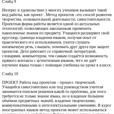
Слайд 9
Интерес и удовольствие у многих учеников вызывает такой
вид работы, как проект . Метод проектов -это способ развития
творчества, познавательной деятельности, самостоятельности.
Проектная форма работы является одной из актуальных
технологий, позволяющих школьникам применить
накопленные знания по предмету. Учащиеся расширяют свой
кругозор, границы владения языком, получая опыт от
практического его использования, учатся слушать
иноязычную речь, слышать, понимать друг друга при защите
проектов. Дети работают со справочной литературой,
словарями, компьютером, тем самым создаётся возможность
прямого контакта с аутентичным языком, чего не даёт
изучение языка только с помощью учебника на уроке в классе.
Слайд 10
ПРОЕКТ Работа над проектом – процесс творческий.
Учащийся самостоятельно или под руководством учителя
занимается поиском решения какой-то проблемы, для этого
требуется не только знание языка, но и владение большим
объёмом предметных знаний, владение творческими,
коммуникативными и интеллектуальными умениями. В курсе
иностранных языков метод проектов может использоваться