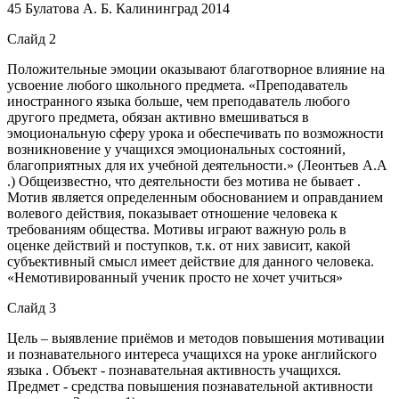
45 Булатова А. Б. Калининград 2014
Слайд 2
Положительные эмоции оказывают благотворное влияние на
усвоение любого школьного предмета. «Преподаватель
иностранного языка больше, чем преподаватель любого
другого предмета, обязан активно вмешиваться в
эмоциональную сферу урока и обеспечивать по возможности
возникновение у учащихся эмоциональных состояний,
благоприятных для их учебной деятельности.» (Леонтьев А.А
.) Общеизвестно, что деятельности без мотива не бывает .
Мотив является определенным обоснованием и оправданием
волевого действия, показывает отношение человека к
требованиям общества. Мотивы играют важную роль в
оценке действий и поступков, т.к. от них зависит, какой
субъективный смысл имеет действие для данного человека.
«Немотивированный ученик просто не хочет учиться»
Слайд 3
Цель – выявление приёмов и методов повышения мотивации
и познавательного интереса учащихся на уроке английского
языка . Объект - познавательная активность учащихся.
Предмет - средства повышения познавательной активности