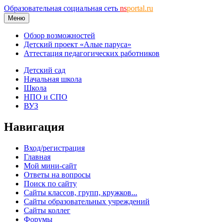
Образовательная социальная сеть
ns
portal.ru
Меню
Обзор возможностей
Детский проект «Алые паруса»
Аттестация педагогических работников
Детский сад
Начальная школа
Школа
НПО и СПО
ВУЗ
Навигация
Вход/регистрация
Главная
Мой мини-сайт
Ответы на вопросы
Поиск по сайту
Сайты классов, групп, кружков...
Сайты образовательных учреждений
Сайты коллег
Форумы