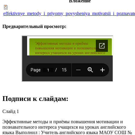
Вложение
effektivnye_metody_i_priyomy_povysheniya_motivatsii_i_poznavat
Предварительный просмотр:
Подписи к слайдам:
Слайд 1
Эффективные методы и приёмы повышения мотивации и
познавательного интереса учащихся на уроках английского
языка Выполнил : Учитель английского языка МАОУ СОШ №