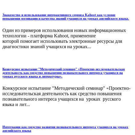
Знакомство и использование интерактивного сервиса Kahoot как условие
повышения мотивации и качества знаний учащихся на уроках английского языка.
Один из примеров использования новых информационных
технологии - платформа Kahoot, применение
которой помогает использовать электронные ресурсы для
диагностики знаний учащихся на уроках...
Конкурсное испытание "Методический семинар" «Проектно-исследовательская
деятельность как средство повышения познавательного интереса учащихся на
уроках русского языка и литературы».
Конкурсное испытание "Методический семинар" «Проектно-
исследовательская деятельность как средство повышения
познавательного интереса учащихся на уроках русского
языка и лит...
Интеграция как средство развития познавательного интереса учащихся на уроках
английского языка