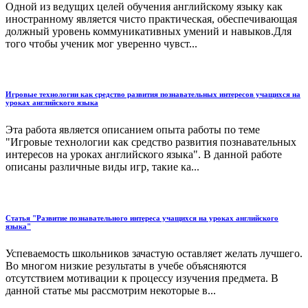
Одной из ведущих целей обучения английскому языку как
иностранному является чисто практическая, обеспечивающая
должный уровень коммуникативных умений и навыков.Для
того чтобы ученик мог уверенно чувст...
Игровые технологии как средство развития познавательных интересов учащихся на
уроках английского языка
Эта работа является описанием опыта работы по теме
"Игровые технологии как средство развития познавательных
интересов на уроках английского языка". В данной работе
описаны различные виды игр, такие ка...
Статья "Развитие познавательного интереса учащихся на уроках английского
языка"
Успеваемость школьников зачастую оставляет желать лучшего.
Во многом низкие результаты в учебе объясняются
отсутствием мотивации к процессу изучения предмета. В
данной статье мы рассмотрим некоторые в...