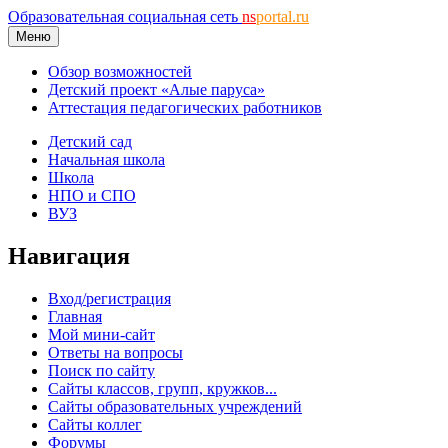
Образовательная социальная сеть
ns
portal.ru
Меню
Обзор возможностей
Детский проект «Алые паруса»
Аттестация педагогических работников
Детский сад
Начальная школа
Школа
НПО и СПО
ВУЗ
Навигация
Вход/регистрация
Главная
Мой мини-сайт
Ответы на вопросы
Поиск по сайту
Сайты классов, групп, кружков...
Сайты образовательных учреждений
Сайты коллег
Форумы