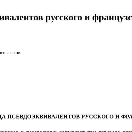
ивалентов русского и француз
ого языков
ДА ПСЕВДОЭКВИВАЛЕНТОВ РУССКОГО И ФР