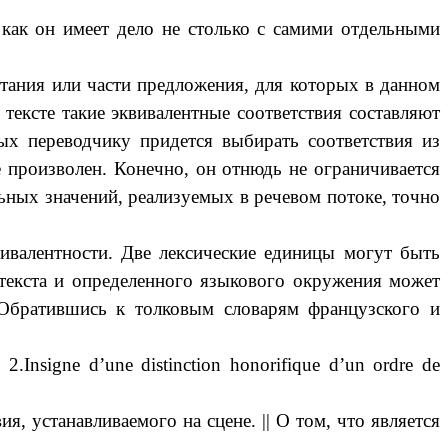
 как он имеет дело не столько с самими отдельными
четания или части предложения, для которых в данном
тексте такие эквивалентные соответствия составляют
ых переводчику придется выбирать соответствия из
е произволен. Конечно, он отнюдь не ограничивается
ьных значений, реализуемых в речевом потоке, точно
вивалентности. Две лексические единицы могут быть
нтекста и определенного языкового окружения может
. Обратившись к толковым словарям французского и
.
2.Insigne d’une distinction honorifique d’un ordre de
я, устанавливаемого на сцене. || О том, что является