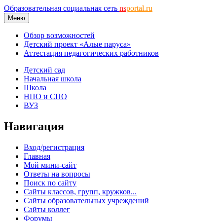
Образовательная социальная сеть
ns
portal.ru
Меню
Обзор возможностей
Детский проект «Алые паруса»
Аттестация педагогических работников
Детский сад
Начальная школа
Школа
НПО и СПО
ВУЗ
Навигация
Вход/регистрация
Главная
Мой мини-сайт
Ответы на вопросы
Поиск по сайту
Сайты классов, групп, кружков...
Сайты образовательных учреждений
Сайты коллег
Форумы