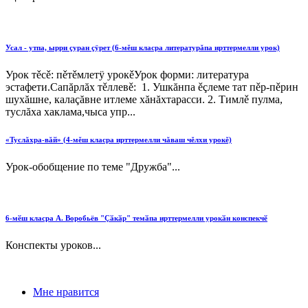
Усал - утпа, ырри çуран çÿрет (6-мěш класра литературăпа ирттермелли урок)
Урок тěсě: пěтěмлетÿ урокěУрок форми: литература
эстафети.Сапăрлăх тěллевě: 1. Ушкăнпа ěçлеме тат пěр-пěрин
шухăшне, калаçăвне итлеме хăнăхтарасси. 2. Тимлě пулма,
туслăха хаклама,чыса упр...
«Туслăхра-вăй» (4-мěш класра ирттермелли чăваш чĕлхи урокĕ)
Урок-обобщение по теме "Дружба"...
6-мӗш класра А. Воробьёв "Ҫӑкӑр" темӑпа ирттермелли урокӑн конспекчӗ
Конспекты уроков...
Мне нравится