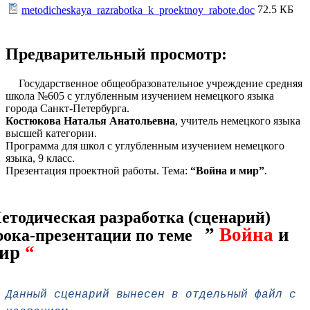
72.5 КБ
metodicheskaya_razrabotka_k_proektnoy_rabote.doc
Предварительный просмотр:
Государственное общеобразовательное учреждение средняя
школа №605 с углубленным изучением немецкого языка
города Санкт-Петербурга.
Костюкова Наталья Анатольевна
, учитель немецкого языка
высшей категории.
Программа для школ с углубленным изучением немецкого
языка, 9 класс.
Презентация проектной работы. Тема:
“Война и мир”
.
етодическая разработка (сценарий)
”
Война
и
рока-презентации по теме
ир
“
Данный сценарий вынесен в отдельный файл с