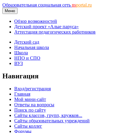
Образовательная социальная сеть
ns
portal.ru
Меню
Обзор возможностей
Детский проект «Алые паруса»
Аттестация педагогических работников
Детский сад
Начальная школа
Школа
НПО и СПО
ВУЗ
Навигация
Вход/регистрация
Главная
Мой мини-сайт
Ответы на вопросы
Поиск по сайту
Сайты классов, групп, кружков...
Сайты образовательных учреждений
Сайты коллег
Форумы