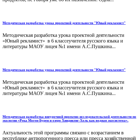
Методическая разработка урока проектной деятельности "Юный рекламист"
Методическая разработка урока проектной деятельности
«Юный рекламист» в 6 классеучителя русского языка и
литературы МАОУ лицея №1 имени А.С.Пушкина...
Методическая разработка урока проектной деятельности "Юный рекламист"
Методическая разработка урока проектной деятельности
«Юный рекламист» в 6 классеучителя русского языка и
литературы МАОУ лицея №1 имени А.С.Пушкина...
Методическая разработка внеурочной проектно-исследовательской деятельности по
экологии «Река Моген-Бурен и озеро Хиндиктиг-Холь как водная экосистема».
Актуальность этой программы связано с возрастанием в
республике антропогенного пресса или пресса хозяйственной