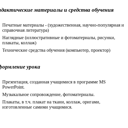
дактические материалы и средства обучения
Печатные материалы - (художественная, научно-популярная и
справочная литература)
Наглядные (иллюстративные и фотоматериалы, рисунки,
плакаты, коллаж)
Технические средства обучения (компьютер, проектор)
ормление урока
Презентация, созданная учащимися в программе MS
PowerPoint.
Музыкальное сопровождение, фотоматериалы.
Плакаты, в т.ч. плакат на ткани, коллаж, оригами,
изготовленные самими учащимися.