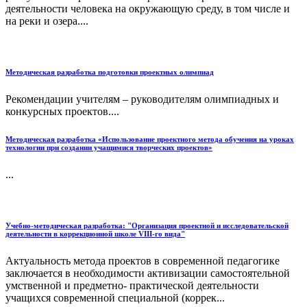
деятельности человека на окружающую среду, в том числе и
на реки и озера....
Методическая разработка подготовки проектных олимпиад
Рекомендации учителям – руководителям олимпиадных и
конкурсных проектов....
Методическая разработка «Использование проектного метода обучения на уроках
технологии при создании учащимися творческих проектов»
...
Учебно-методическая разработка: "Организация проектной и исследовательской
деятельности в коррекционной школе VIII-го вида"
Актуальность метода проектов в современной педагогике
заключается в необходимости активизации самостоятельной
умственной и предметно- практической деятельности
учащихся современной специальной (коррек...