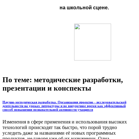
на
школьной
сцене.
По теме: методические разработки,
презентации и конспекты
Научно-методическая разработка. Организация проектно - исследовательской
деятельности на уроках литературы и во внеурочное время как эффективный
способ повышения познавательной активности учащихся
Изменения в сфере применения и использования высоких
технологий происходят так быстро, что порой трудно
уследить даже за названиями её новых программных
продуктов, не говоря уже об их назначении. Одна...