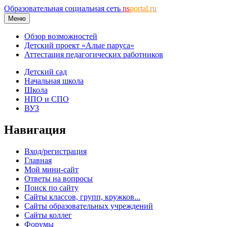
Образовательная социальная сеть
ns
portal.ru
Меню
Обзор возможностей
Детский проект «Алые паруса»
Аттестация педагогических работников
Детский сад
Начальная школа
Школа
НПО и СПО
ВУЗ
Навигация
Вход/регистрация
Главная
Мой мини-сайт
Ответы на вопросы
Поиск по сайту
Сайты классов, групп, кружков...
Сайты образовательных учреждений
Сайты коллег
Форумы