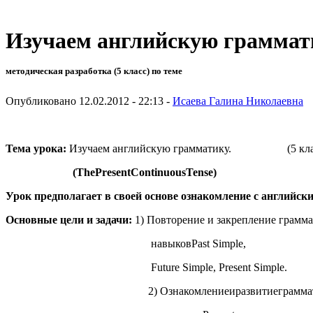
Изучаем английскую граммат
методическая разработка (5 класс) по теме
Опубликовано 12.02.2012 - 22:13 -
Исаева Галина Николаевна
Тема урока:
Изучаем английскую грамматику. (5 кла
(
The
Present
Continuous
Tense
)
Урок предполагает в своей основе ознакомление с английс
Основные цели и задачи:
1) Повторение и закрепление грам
навыковPast Simple,
Future Simple, Present Simple.
2) Ознакомлениеиразвитиеграмматич