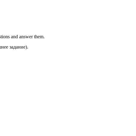
stions and answer them.
нее задание).