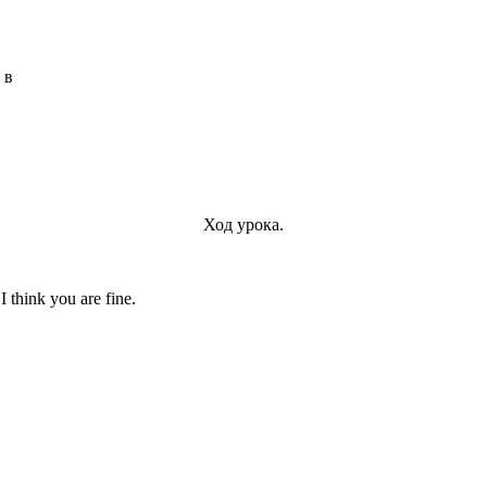
в
Ход урока.
think you are fine.