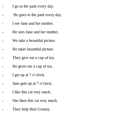
- I go to the park every day.
- He goes to the park every day.
- I see Jane and her mother.
- He sees Jane and her mother.
- We take a beautiful picture.
- He takes beautiful picture.
- They give me a cup of tea.
- He gives me a cup of tea.
- I get up at 7 o’clock.
- Jane gets up at 7 o’clock.
- I like this cat very mach.
- She likes this cat very much.
- They help their Granny.