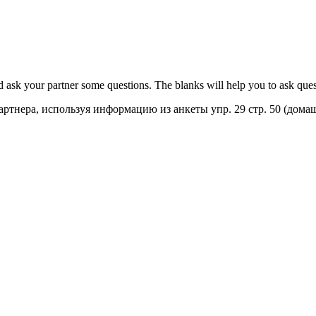
d ask your partner some questions. The blanks will help you to ask que
ртнера, используя информацию из анкеты упр. 29 стр. 50 (домаш