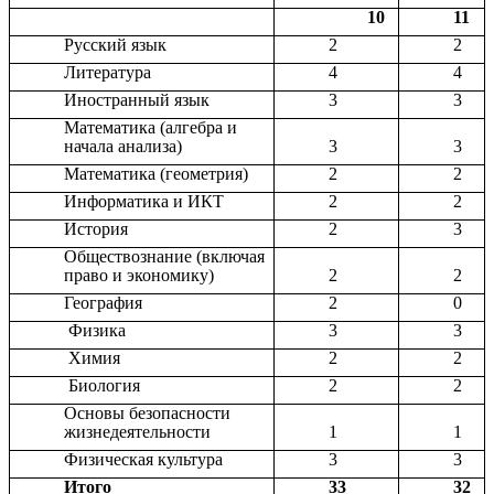
10
11
Русский язык
2
2
Литература
4
4
Иностранный язык
3
3
Математика (алгебра и
начала анализа)
3
3
Математика (геометрия)
2
2
Информатика и ИКТ
2
2
История
2
3
Обществознание (включая
право и экономику)
2
2
География
2
0
Физика
3
3
Химия
2
2
Биология
2
2
Основы безопасности
жизнедеятельности
1
1
Физическая культура
3
3
Итого
33
32