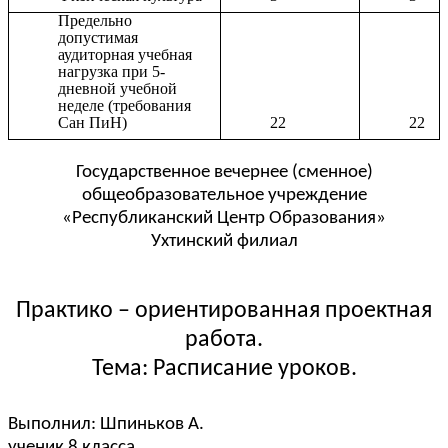
Предельно
допустимая
аудиторная учебная
нагрузка при 5-
дневной учебной
неделе (требования
Сан ПиН)
22
22
Государственное вечернее (сменное)
общеобразовательное учреждение
«Республиканский Центр Образования»
Ухтинский филиал
Практико – ориентированная проектная
работа.
Тема: Расписание уроков.
Выполнил: Шпиньков А.
ученик 8 класса.