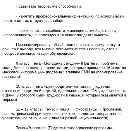
· развивать творческие способности;
· наметить профессиональную ориентацию, психологически
приготовить их к труду на свободе;
· переключить способности, имеющие антиобщественную
направленность, на полезную для общества деятельность.
Проанализировав учебный план по иностранному языку, я
пришла к выводу, что многие лексические темы используются в
процессе ресоциализации обучающихся:
9 класс. Тема «Молодёжь сегодня» (Подтемы: проблемы
молодёжи, конфликты с родителями, вредные привычки), «Средства
массовой информации» (подтема : влияние СМИ на формирование
личности).
10 класс. Тема «Дети-родители-контакты» (Подтемы:
отношения родителей и детей, идеальная семья. Обсуждение текста
о Дани, у которого были трудности в семье, и который оказывается в
тюрьме).
11 – 12 классы. Темы: «Нация», «Иностранцы» (Проблемой,
рассматриваемой при изучении этих тем, является толерантное и
уважительное отношение к людям разной национальности)
Тема «Экология» (Подтемы: экологические проблемы,