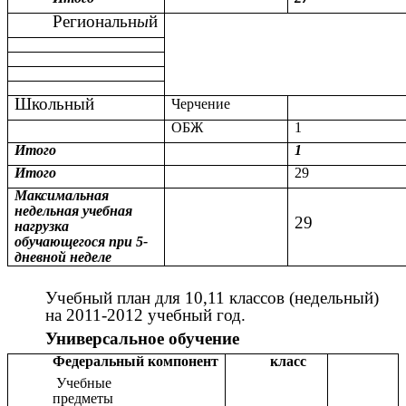
Региональн
ы
й
Школьный
Черчение
ОБЖ
1
Итого
1
Итого
29
Максимальная
недельная учебная
29
нагрузка
обучающегося при 5-
дневной неделе
Учебный план для 10,11 классов (недельный)
на 2011-2012 учебный год.
Универсальное обучение
Федеральный компонент
класс
Учебные
предметы