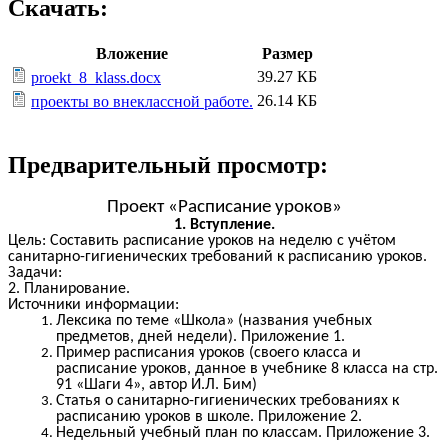
Скачать:
Вложение
Размер
39.27 КБ
proekt_8_klass.docx
26.14 КБ
проекты во внеклассной работе.
Предварительный просмотр:
Проект «Расписание уроков»
1. Вступление.
Цель: Составить расписание уроков на неделю с учётом
санитарно-гигиенических требований к расписанию уроков.
Задачи:
2. Планирование.
Источники информации:
Лексика по теме «Школа» (названия учебных
предметов, дней недели). Приложение 1.
Пример расписания уроков (своего класса и
расписание уроков, данное в учебнике 8 класса на стр.
91 «Шаги 4», автор И.Л. Бим)
Статья о санитарно-гигиенических требованиях к
расписанию уроков в школе. Приложение 2.
Недельный учебный план по классам. Приложение 3.