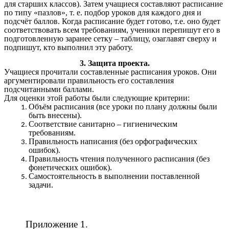
для старших классов). Затем учащиеся составляют расписание
по типу «пазлов», т. е. подбор уроков для каждого дня и
подсчёт баллов. Когда расписание будет готово, т.е. оно будет
соответствовать всем требованиям, ученики перепишут его в
подготовленную заранее сетку – таблицу, озаглавят сверху и
подпишут, кто выполнил эту работу.
3. Защита проекта.
Учащиеся прочитали составленные расписания уроков. Они
аргументировали правильность его составления
подсчитанными баллами.
Для оценки этой работы были следующие критерии:
Объём расписания (все уроки по плану должны были
быть внесены).
Соответствие санитарно – гигиеническим
требованиям.
Правильность написания (без орфографических
ошибок).
Правильность чтения полученного расписания (без
фонетических ошибок).
Самостоятельность в выполнении поставленной
задачи.
Приложение 1.