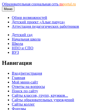
Образовательная социальная сеть
ns
portal.ru
Меню
Обзор возможностей
Детский проект «Алые паруса»
Аттестация педагогических работников
Детский сад
Начальная школа
Школа
НПО и СПО
ВУЗ
Навигация
Вход/регистрация
Главная
Мой мини-сайт
Ответы на вопросы
Поиск по сайту
Сайты классов, групп, кружков...
Сайты образовательных учреждений
Сайты коллег
Форумы