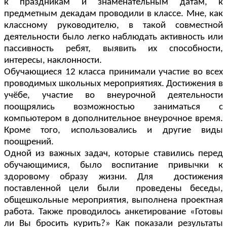
к праздникам и знаменательным датам, к
предметным декадам проводили в классе. Мне, как
классному руководителю, в такой совместной
деятельности было легко наблюдать активность или
пассивность ребят, выявить их способности,
интересы, наклонности.
Обучающиеся 12 класса принимали участие во всех
проводимых школьных мероприятиях. Достижения в
учёбе, участие во внеурочной деятельности
поощрялись возможностью заниматься с
компьютером в дополнительное внеурочное время.
Кроме того, использовались и другие виды
поощрений.
Одной из важных задач, которые ставились перед
обучающимися, было воспитание привычки к
здоровому образу жизни. Для достижения
поставленной цели были проведены беседы,
общешкольные мероприятия, выполнена проектная
работа. Также проводилось анкетирование «Готовы
ли Вы бросить курить?» Как показали результаты