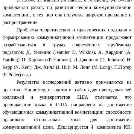
продолжили работу по развитию теории коммуникативной
компетенции, с тех пор она получила широкое признание и
распространение.
Проблемы теоретических и практических подходов к
формированию коммуникативной компетенции продолжают
разрабатываться в трудах современных зарубежных
педагогов: Д. Уилкинс (Jennifer D. Wilkins), А. Хардинг (A.
Harding), П. Хартман (P. Hartman), Д. Джонсон (D. Johnson), Н.
Керр (N. Kerr), Дж. Хилл (J. Hill), М. Лонг (M. Long), П.Потер
(P. Potter) и др.
Результаты исследований активно применяются на
практике. Например, на одном из сайтов для преподавателей
колледжей и университетов США отмечается, что
преподавание языка в США направлено на достижение
обучающимися коммуникативной компетенции: способности
правильно использовать язык для достижения
коммуникативной цели. Декларируется 4 компонента КК: