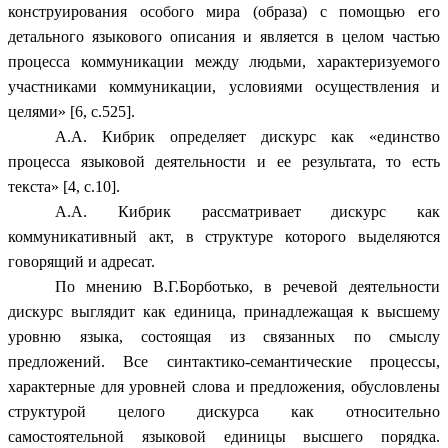
конструирования особого мира (образа) с помощью его
детального языкового описания и является в целом частью
процесса коммуникации между людьми, характеризуемого
участниками коммуникации, условиями осуществления и
целями» [6, c.525].
А.А. Кибрик определяет дискурс как «единство
процесса языковой деятельности и ее результата, то есть
текста» [4, c.10].
А.А. Кибрик рассматривает дискурс как
коммуникативный акт, в структуре которого выделяются
говорящий и адресат.
По мнению В.Г.Борботько, в речевой деятельности
дискурс выглядит как единица, принадлежащая к высшему
уровню языка, состоящая из связанных по смыслу
предложений. Все синтактико-семантические процессы,
характерные для уровней слова и предложения, обусловлены
структурой целого дискурса как относительно
самостоятельной языковой единицы высшего порядка.