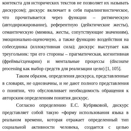
контекста для исторических текстов не позволяет их называть
дискурсом); дискурс включает в себя паралингвистическое,
что прочитывается через функции – ритмическую
(автодирижирование), референтную (дейктические жесты),
семантическую (мимика, жесты, сопутствующие значениям),
эмоционально-оценочную, а также функцию воздействия на
собеседника (иллокутивная сила); дискурс выступает как
треугольник: три его стороны – прагматическая, когнитивная
(фреймы/сценарии) и ментальные процессы (discourse
processing как выбор средств для реализации цели) [1, 105].
Таким образом, определения дискурса, представленные
в словарях, не однозначны, и не дают полного представления
о понятии, что обусловливает необходимость обращения к
авторским определениям понятия дискурс.
Согласно определению Е.С. Кубряковой, дискурс
представляет собой такую «форму использования языка в
реальном времени, которая отражает определенный тип
социальной активности человека, создается с целью