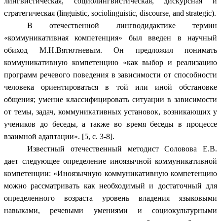
лингвистическая, социолингвистическая, дискурсная и
стратегическая (linguistic, sociolinguistic, discourse, and strategic).
В отечественной лингводидактике термин
«коммуникативная компетенция» был введен в научный
обиход М.Н.Вятютневым. Он предложил понимать
коммуникативную компетенцию «как выбор и реализацию
программ речевого поведения в зависимости от способности
человека ориентироваться в той или иной обстановке
общения; умение классифицировать ситуации в зависимости
от темы, задач, коммуникативных установок, возникающих у
учеников до беседы, а также во время беседы в процессе
взаимной адаптации». [5, c. 3-8].
Известный отечественный методист Соловова Е.В.
дает следующее определение иноязычной коммуникативной
компетенции: «Иноязычную коммуникативную компетенцию
можно рассматривать как необходимый и достаточный для
определенного возраста уровень владения языковыми
навыками, речевыми умениями и социокультурными