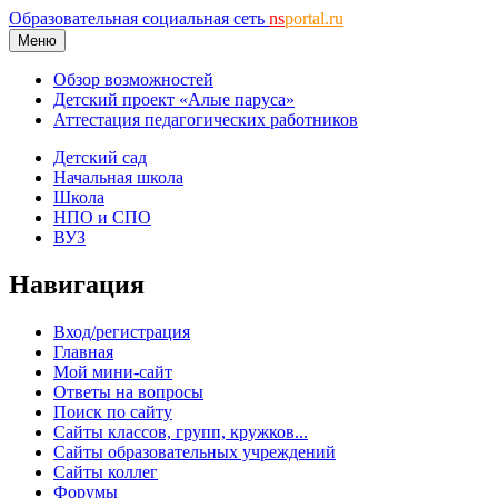
Образовательная социальная сеть
ns
portal.ru
Меню
Обзор возможностей
Детский проект «Алые паруса»
Аттестация педагогических работников
Детский сад
Начальная школа
Школа
НПО и СПО
ВУЗ
Навигация
Вход/регистрация
Главная
Мой мини-сайт
Ответы на вопросы
Поиск по сайту
Сайты классов, групп, кружков...
Сайты образовательных учреждений
Сайты коллег
Форумы