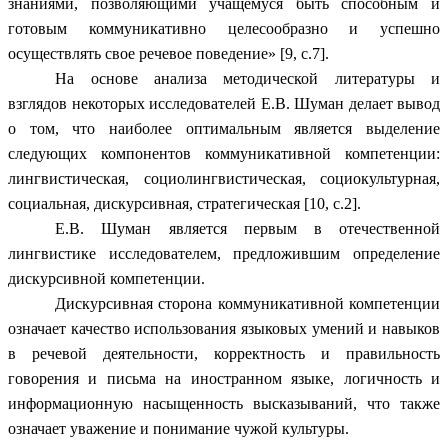
знаниями, позволяющими учащемуся быть способным и
готовым коммуникативно целесообразно и успешно
осуществлять свое речевое поведение» [9, c.7].
На основе анализа методической литературы и
взглядов некоторых исследователей Е.В. Шуман делает вывод
о том, что наиболее оптимальным является выделение
следующих компонентов коммуникативной компетенции:
лингвистическая, социолингвистическая, социокультурная,
социальная, дискурсивная, стратегическая [10, с.2].
Е.В. Шуман является первым в отечественной
лингвистике исследователем, предложившим определение
дискурсивной компетенции.
Дискурсивная сторона коммуникативной компетенции
означает качество использования языковых умений и навыков
в речевой деятельности, корректность и правильность
говорения и письма на иностранном языке, логичность и
информационную насыщенность высказываний, что также
означает уважение и понимание чужой культуры.