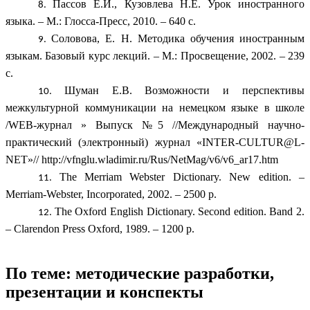
Пассов Е.И., Кузовлева Н.Е. Урок иностранного
языка. – М.: Глосса-Пресс, 2010. – 640 с.
Соловова, Е. Н. Методика обучения иностранным
языкам. Базовый курс лекций. – М.: Просвещение, 2002. – 239
с.
Шуман Е.В. Возможности и перспективы
межкультурной коммуникации на немецком языке в школе
/WEB-журнал » Выпуск №5 //Международный научно-
практический (электронный) журнал «INTER-CULTUR@L-
NET»// http://vfnglu.wladimir.ru/Rus/NetMag/v6/v6_ar17.htm
The Merriam Webster Dictionary. New edition. –
Merriam-Webster, Incorporated, 2002. – 2500 p.
The Oxford English Dictionary. Second edition. Band 2.
– Clarendon Press Oxford, 1989. – 1200 p.
По теме: методические разработки,
презентации и конспекты