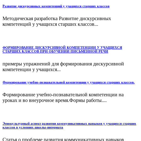
Развитие дискурсивных компетенций у учащихся старших классов
Методическая разработка Развитие дискурсивных
компетенций у учащихся старших классов...
ФОРМИРОВАНИЕ ДИСКУРСИВНОЙ КОМПЕТЕНЦИИ У УЧАЩИХСЯ
СТАРШИХ КЛАССОВ ПРИ ОБУЧЕНИИ ПИСЬМЕННОЙ РЕЧИ
примеры упражнений для формирования дискурсивной
компетенции у учащихся...
Формирование учебно-познавательной компетенции у учащихся старших классов.
Формирование учебно-познавательной компетенции на
уроках и во внеурочное время.Формы работы....
Этнокультурный аспект развития коммуникативных навыков у учащихся старших
классов в условиях школы-интерната
Статья о проблеме развития коммуникативных навыков