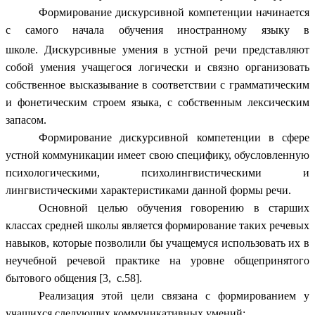
Формирование дискурсивной компетенции начинается
с самого начала обучения иностранному языку в
школе.
Дискурсивные умения в устной речи представляют
собой умения учащегося логически и связно организовать
собственное высказывание в соответствии с грамматическим
и фонетическим строем языка, с собственным лексическим
запасом.
Формирование дискурсивной компетенции в сфере
устной коммуникации имеет свою специфику, обусловленную
психологическими, психолингвистическими и
лингвистическими характеристиками данной формы речи.
Основной целью обучения говорению в старших
классах средней школы является формирование таких речевых
навыков, которые позволили бы учащемуся использовать их в
неучебной речевой практике на уровне общепринятого
бытового общения [3, с.58].
Реализация этой цели связана с формированием у
учащихся следующих коммуникативных умений: