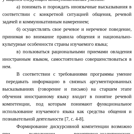
а) понимать и порождать иноязычные высказывания в
соответствии с конкретной ситуацией общения, речевой
задачей и коммуникативным намерением;
б) осуществлять свое речевое и неречевое поведение,
принимая во внимание правила общения и национально-
культурные особенности страны изучаемого языка;
в) пользоваться рациональными приемами овладения
иностранным языком, самостоятельно совершенствоваться в
нем.
В соответствии с требованиями программы умение
передавать информацию в связных аргументированных
высказываниях (говорение и письмо) на старшем этапе
обучения иностранному языку входит в понятие речевой
компетенции, под которым понимают функциональное
использование изучаемого языка как средства общения и
познавательной деятельности [7, c. 4-8].
Формирование дискурсивной компетенции возможно
при выполнении рецептивно-аналитических,