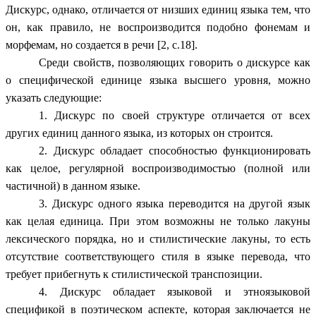
Дискурс, однако, отличается от низших единиц языка тем, что
он, как правило, не воспроизводится подобно фонемам и
морфемам, но создается в речи [2, c.18].
Среди свойств, позволяющих говорить о дискурсе как
о специфической единице языка высшего уровня, можно
указать следующие:
1. Дискурс по своей структуре отличается от всех
других единиц данного языка, из которых он строится.
2. Дискурс обладает способностью функционировать
как целое, регулярной воспроизводимостью (полной или
частичной) в данном языке.
3. Дискурс одного языка переводится на другой язык
как целая единица. При этом возможны не только лакуны
лексического порядка, но и стилистические лакуны, то есть
отсутствие соответствующего стиля в языке перевода, что
требует прибегнуть к стилистической транспозиции.
4. Дискурс обладает языковой и этноязыковой
спецификой в поэтическом аспекте, которая заключается не