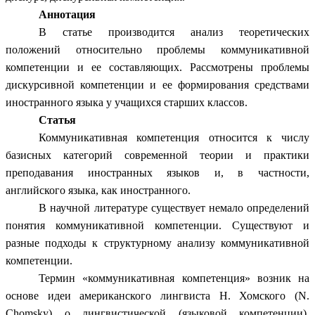
Аннотация
В статье производится анализ теоретических
положений относительно проблемы коммуникативной
компетенции и ее составляющих. Рассмотрены проблемы
дискурсивной компетенции и ее формирования средствами
иностранного языка у учащихся старших классов.
Статья
Коммуникативная компетенция относится к числу
базисных категорий современной теории и практики
преподавания иностранных языков и, в частности,
английского языка, как иностранного.
В научной литературе существует немало определений
понятия коммуникативной компетенции. Существуют и
разные подходы к структурному анализу коммуникативной
компетенции.
Термин «коммуникативная компетенция» возник на
основе идеи американского лингвиста Н. Хомского (N.
Chomsky) о лингвистической (языковой компетенции).