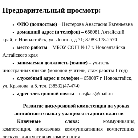
Предварительный просмотр:
ФИО (полностью)
– Нестерова Анастасия Евгеньевна
домашний адрес (и телефон)
– 658081 Алтайский
край, г. Новоалтайск, ул. Ленина, д.71; 8-983-178-2570.
место работы
– МБОУ СОШ №17 г. Новоалтайска
Алтайского края
занимаемая должность (звание)
– учитель
иностранных языков (молодой учитель, стаж работы 1 год)
служебный адрес и телефон
– 658087 г. Новоалтайск,
ул. Крылова, д.5, тел. (38532)47-47-0
адрес электронной почты
– nasjka.s@mail.ru
Развитие дискурсивной компетенции на уроках
английского языка у учащихся старших классов
Ключевые слова:
коммуникация,
компетенция,
иноязычная коммуникативная компетенция,
дискурс, дискурсивная компетенция.