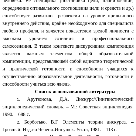
человека. Ее специфика (постановка цели, планирование,
определение оптимального соотношения цели и средств и др.)
способствует развитию рефлексии на уровне привычного
внутреннего действия, крайне необходимого для специалиста
любого профиля, и является показателем зрелой личности с
высоким уровнем сознания и профессионального
самосознания. В таком контексте дискурсивная компетенция
является важным элементом общей образовательной
компетенции, представляющей собой единство теоретической
и практической готовности и способности учащихся к
осуществлению образовательной деятельности, готовности и
способности учиться всю жизнь.
Список использованной литературы
Арутюнова, Д.А. Дискурс//Лингвистический
энциклопедический словарь. – М.: Советская энциклопедия,
1990. – 688 с.
Борботько, В.Г. Элементы теории дискурса. –
Грозный: Изд-во Чечено-Ингушск. Ун-та, 1981. – 113 с.