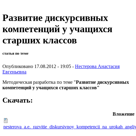
Развитие дискурсивных
компетенций у учащихся
старших классов
статья по теме
Опубликовано 17.08.2012 - 19:05 -
Нестерова Анастасия
Евгеньевна
Методическая разработка по теме "
Развитие дискурсивных
компетенций у учащихся старших классов"
Скачать:
Вложение
nesterova_a.e._razvitie_diskursivnoy_kompetencii_na_urokah_angl