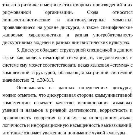
только в ритмике и метрике стихотворных произведений и их
рифмованной организации. Сюда относятся
лингвостилистические и лингвокультурные моменты,
проявляющиеся на уровне дискурса, а также специфические
жанровые характеристики и разная употребительность
дискурсивных моделей в разных лингвистических культурах.
5. Дискурс обладает структурной спецификой в данном
языке как модель некоторой ситуации, и, следовательно, в
системе ему может соответствовать некая языковая «стемма» с
комплексной структурой, обладающая матричной системной
значимостью [2, c.30-31].
Основываясь на данных определениях дискурса,
можно отметить, что дискурсивная сторона коммуникативной
компетенции означает качество использования языковых
умений и навыков в речевой деятельности, корректность и
правильность говорения и письма на иностранном языке,
логичность и информационную насыщенность высказываний,
что также означает уважение и понимание чужой культуры.