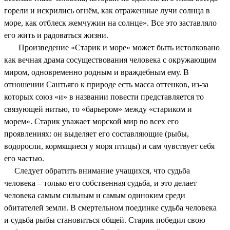
горели и искрились огнём, как отраженные лучи солнца в
море, как отблеск жемчужин на солнце». Все это заставляло
его жить и радоваться жизни.
Произведение «Старик и море» может быть истолковано
как вечная драма сосуществования человека с окружающим
миром, одновременно родным и враждебным ему. В
отношении Сантьяго к природе есть масса оттенков, из-за
которых союз «и» в названии повести представляется то
связующей нитью, то «барьером» между «стариком и
морем». Старик уважает морской мир во всех его
проявлениях: он выделяет его составляющие (рыбы,
водоросли, кормящиеся у моря птицы) и сам чувствует себя
его частью.
Следует обратить внимание учащихся, что судьба
человека – только его собственная судьба, и это делает
человека самым сильным и самым одиноким среди
обитателей земли. В смертельном поединке судьба человека
и судьба рыбы становиться общей. Старик победил свою