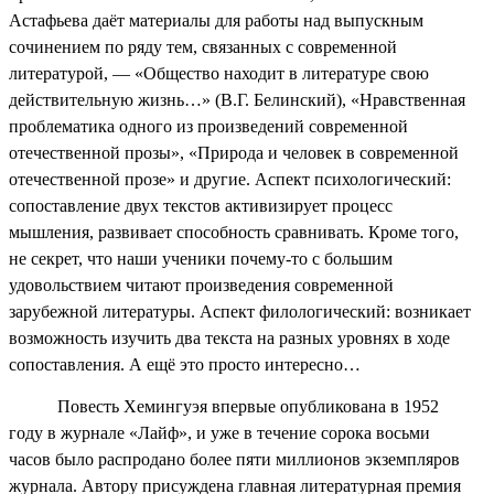
Астафьева даёт материалы для работы над выпускным
сочинением по ряду тем, связанных с современной
литературой, — «Общество находит в литературе свою
действительную жизнь…» (В.Г. Белинский), «Нравственная
проблематика одного из произведений современной
отечественной прозы», «Природа и человек в современной
отечественной прозе» и другие. Аспект психологический:
сопоставление двух текстов активизирует процесс
мышления, развивает способность сравнивать. Кроме того,
не секрет, что наши ученики почему-то с большим
удовольствием читают произведения современной
зарубежной литературы. Аспект филологический: возникает
возможность изучить два текста на разных уровнях в ходе
сопоставления. А ещё это просто интересно…
Повесть Хемингуэя впервые опубликована в 1952
году в журнале «Лайф», и уже в течение сорока восьми
часов было распродано более пяти миллионов экземпляров
журнала. Автору присуждена главная литературная премия