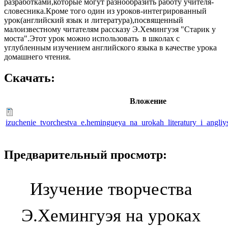
разработками,которые могут разнообразить работу учителя-
словесника.Кроме того один из уроков-интегрированный
урок(английский язык и литература),посвященный
малоизвестному читателям рассказу Э.Хемингуэя "Старик у
моста".Этот урок можно использовать в школах с
углубленным изучением английского языка в качестве урока
домашнего чтения.
Скачать:
Вложение
izuchenie_tvorchestva_e.hemingueya_na_urokah_literatury_i_angli
Предварительный просмотр:
Изучение творчества
Э.Хемингуэя на уроках