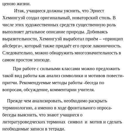
ценою жизни.
Итак, учащиеся должны уяснить, что Эрнест
Хемингуэй создал оригинальный, новаторский стиль. В
числе этих художественных средств существенную роль
выполняет детальное описание природы. Добиваясь
выразительности, Хемингуэй выработал приём – «принцип
айсберга», который также придаёт его прозе лаконичность.
Следовательно, можно обнаружить многозначительность в
самом простом эпизоде.
При работе с сильными классами можно предложить
такой вид работы как анализ символики и мотивов повести-
притчи. Рекомендуемые методы работы -беседа по
вопросам, обсуждение, комментарии учителя.
Прежде чем анализировать, необходимо раскрыть
терминологию, а именно в ходе фронтального опроса-
беседы выяснить, что знают учащиеся о
литературоведческих терминах символ и мотив и сделать
необходимые записи в тетради.