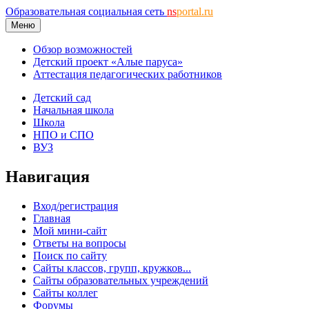
Образовательная социальная сеть
ns
portal.ru
Меню
Обзор возможностей
Детский проект «Алые паруса»
Аттестация педагогических работников
Детский сад
Начальная школа
Школа
НПО и СПО
ВУЗ
Навигация
Вход/регистрация
Главная
Мой мини-сайт
Ответы на вопросы
Поиск по сайту
Сайты классов, групп, кружков...
Сайты образовательных учреждений
Сайты коллег
Форумы