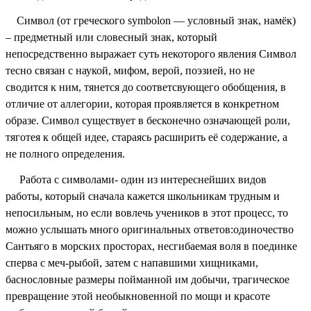
Символ (от греческого symbolon — условный знак, намёк)
– предметный или словесный знак, который
непосредственно выражает суть некоторого явления Символ
тесно связан с наукой, мифом, верой, поэзией, но не
сводится к ним, тянется до соответсвующего обобщения, в
отличие от аллегории, которая проявляется в конкретном
образе. Символ существует в бесконечно означающей роли,
тяготея к общей идее, стараясь расширить её содержание, а
не полного определения.
Работа с символами- один из интереснейших видов
работы, который сначала кажется школьникам трудным и
непосильным, но если вовлечь учеников в этот процесс, то
можно услышать много оригинальных ответов:одиночество
Сантьяго в морских просторах, несгибаемая воля в поединке
сперва с меч-рыбой, затем с напавшими хищниками,
баснословные размеры пойманной им добычи, трагическое
превращение этой необыкновенной по мощи и красоте