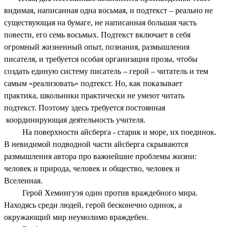
видимая, написанная одна восьмая, и подтекст – реально не
существующая на бумаге, не написанная большая часть
повести, его семь восьмых. Подтекст включает в себя
огромный жизненный опыт, познания, размышления
писателя, и требуется особая организация прозы, чтобы
создать единую систему писатель – герой – читатель и тем
самым «реализовать» подтекст. Но, как показывает
практика, школьники практически не умеют читать
подтекст. Поэтому здесь требуется постоянная
координирующая деятельность учителя.
На поверхности айсберга - старик и море, их поединок.
В невидимой подводной части айсберга скрываются
размышления автора про важнейшие проблемы жизни:
человек и природа, человек и общество, человек и
Вселенная.
Герой Хемингуэя один против враждебного мира.
Находясь среди людей, герой бесконечно одинок, а
окружающий мир неумолимо враждебен.