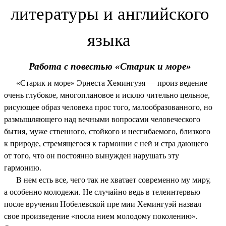
литературы и английского
языка
Работа с повестью «Старик и море»
«Старик и море» Эрнеста Хемингуэя — произ ведение
очень глубокое, многоплановое и исклю чительно цельное,
рисующее образ человека прос того, малообразованного, но
размышляющего над вечными вопросами человеческого
бытия, муже ственного, стойкого и несгибаемого, близкого
к природе, стремящегося к гармонии с ней и стра дающего
от того, что он постоянно вынужден нарушать эту
гармонию.
В нем есть все, чего так не хватает современно му миру,
а особенно молодежи. Не случайно ведь в телеинтервью
после вручения Нобелевской пре мии Хемингуэй назвал
свое произведение «посла нием молодому поколению».