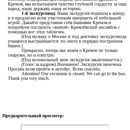
Кремля, мы испытываем чувство глубокой гордости за наш
народ, нашу державу, нашу историю.
1-й экскурсовод
: Наша экскурсия подошла к концу,
и я предлагаю всем участникам завершить её небольшой
игрой. Давайте представим себя башнями Кремля и
попробуем построить «живой» Кремлёвский ансамбль с
помощью вот этих табличек.
(Под музыку о Москве и под диктовку экскурсовода
учащиеся выстраиваются по ленте в порядке построения
башен.)
Прекрасно, теперь мы знаем о Кремле не только
снаружи, но и изнутри.
(Под колокольный звон экскурсия заканчивается.)
(Голос за кадром) Внимание! Экскурсия окончена.
Просьба всем пройти в автобус. Всем спасибо.
Attention! Our excursion is closed. We can go to the bus.
Thank you very much.
Предварительный просмотр: