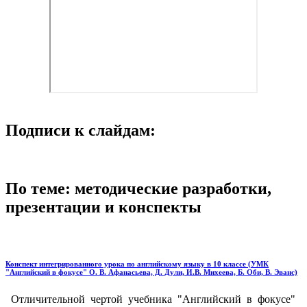
Подписи к слайдам:
По теме: методические разработки,
презентации и конспекты
Конспект интегрированного урока по английскому языку в 10 классе (УМК
"Английский в фокусе" О. В. Афанасьева, Д. Дули, И.В. Михеева, Б. Оби, В. Эванс)
Отличительной чертой учебника "Английский в фокусе"