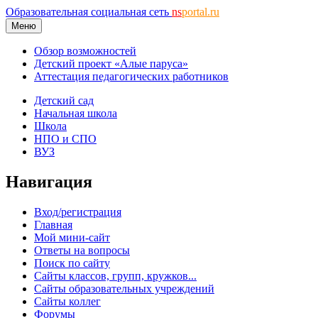
Образовательная социальная сеть
ns
portal.ru
Меню
Обзор возможностей
Детский проект «Алые паруса»
Аттестация педагогических работников
Детский сад
Начальная школа
Школа
НПО и СПО
ВУЗ
Навигация
Вход/регистрация
Главная
Мой мини-сайт
Ответы на вопросы
Поиск по сайту
Сайты классов, групп, кружков...
Сайты образовательных учреждений
Сайты коллег
Форумы