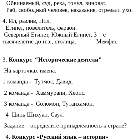
Обвиняемый, суд, река, тонул, виноват.
Раб, свободный человек, наказание, отрезали ухо.
4. Ил, разлив, Нил.
Египет, повелитель, фараон.
Северный Египет, Южный Египет, 3 – е
тысячелетие до н.э., столица, Мемфис.
3.
Конкурс “Исторические деятели”
На карточках имена:
1 команда - Тутмос, Давид.
2 команда - Хаммурапи, Хеопс.
3 команда - Соломон, Тутанхамон.
4 Цинь Шихуан, Саул.
Задание
– определите принадлежность к стране?
4.
Конкурс «Русский язык – истории»