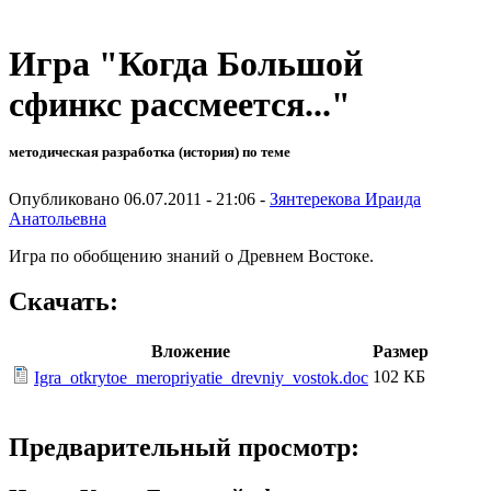
Игра "Когда Большой
сфинкс рассмеется..."
методическая разработка (история) по теме
Опубликовано 06.07.2011 - 21:06 -
Зянтерекова Ираида
Анатольевна
Игра по обобщению знаний о Древнем Востоке.
Скачать:
Вложение
Размер
102 КБ
Igra_otkrytoe_meropriyatie_drevniy_vostok.doc
Предварительный просмотр: