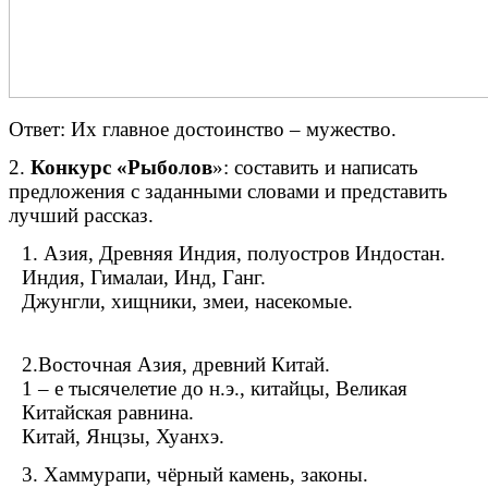
Ответ: Их главное достоинство – мужество.
2.
Конкурс «Рыболов
»: составить и написать
предложения с заданными словами и представить
лучший рассказ.
1. Азия, Древняя Индия, полуостров Индостан.
Индия, Гималаи, Инд, Ганг.
Джунгли, хищники, змеи, насекомые.
2.Восточная Азия, древний Китай.
1 – е тысячелетие до н.э., китайцы, Великая
Китайская равнина.
Китай, Янцзы, Хуанхэ.
3. Хаммурапи, чёрный камень, законы.