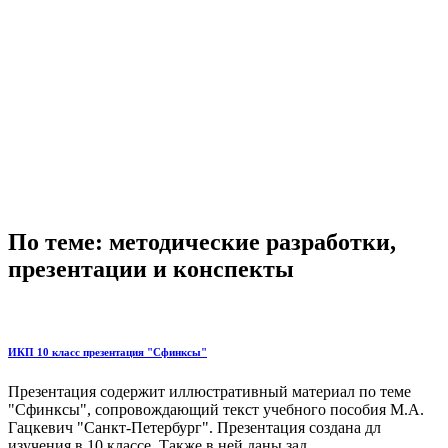
По теме: методические разработки,
презентации и конспекты
ИКП 10 класс презентация "Сфинксы"
Презентация содержит иллюстративный материал по теме
"Сфинксы", сопровождающий текст учебного пособия М.А.
Гацкевич "Санкт-Петербург". Презентация создана дл
изучения в 10 классе. Также в ней даны зад...