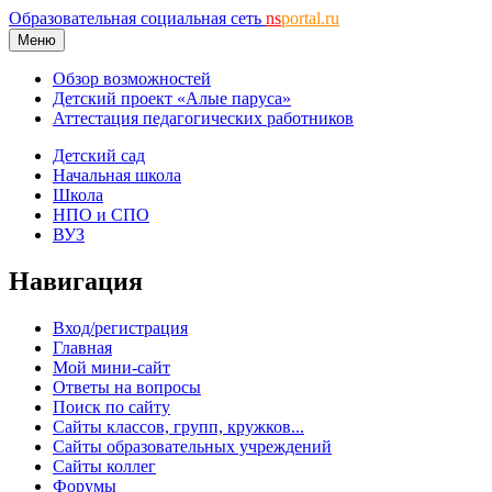
Образовательная социальная сеть
ns
portal.ru
Меню
Обзор возможностей
Детский проект «Алые паруса»
Аттестация педагогических работников
Детский сад
Начальная школа
Школа
НПО и СПО
ВУЗ
Навигация
Вход/регистрация
Главная
Мой мини-сайт
Ответы на вопросы
Поиск по сайту
Сайты классов, групп, кружков...
Сайты образовательных учреждений
Сайты коллег
Форумы