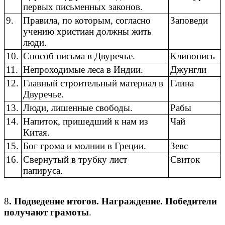
первых письменных законов.
9.
Правила, по которым, согласно
Заповеди
учению христиан должны жить
люди.
10.
Способ письма в Двуречье.
Клинопись
11.
Непроходимые леса в Индии.
Джунгли
12.
Главный строительный материал в
Глина
Двуречье.
13.
Люди, лишенные свободы.
Рабы
14.
Напиток, пришедший к нам из
Чай
Китая.
15.
Бог грома и молнии в Греции.
Зевс
16.
Свернутый в трубку лист
Свиток
папируса.
8
. Подведение итогов. Награждение. Победители
получают грамоты
.