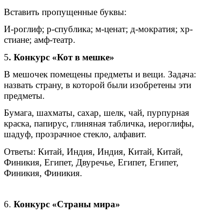
Вставить пропущенные буквы:
И-роглиф; р-спублика; м-ценат; д-мократия; хр-
стиане; амф-театр.
5
. Конкурс «Кот в мешке»
В мешочек помещены предметы и вещи. Задача:
назвать страну, в которой были изобретены эти
предметы.
Бумага, шахматы, сахар, шелк, чай, пурпурная
краска, папирус, глиняная табличка, иероглифы,
шадуф, прозрачное стекло, алфавит.
Ответы: Китай, Индия, Индия, Китай, Китай,
Финикия, Египет, Двуречье, Египет, Египет,
Финикия, Финикия.
6.
Конкурс «Страны мира»