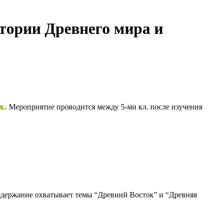
ории Древнего мира и
х.
Мероприятие проводится между 5-ми кл. после изучения
Содержание охватывает темы “Древний Восток” и “Древняя