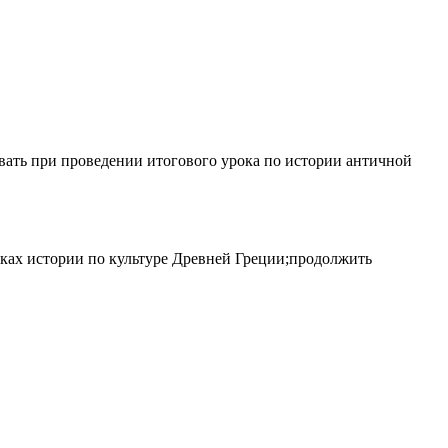
вать при проведении итогового урока по истории античной
оках истории по культуре Древней Греции;продолжить