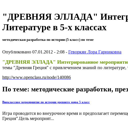
"ДРЕВНЯЯ ЭЛЛАДА" Интегрир
Литературе в 5-х классах
методическая разработка по истории (5 класс) по теме
Опубликовано 07.01.2012 - 2:08 -
Геворкян Лора Гарниковна
"ДРЕВНЯЯ ЭЛЛАДА" Интегрированное мероприятие по
темы "Древняя Греция" с привлечением знаний по литературе,
http://www.openclass.ru/node/140086
По теме: методические разработки, пр
Внеклассное мероприятие по истории древнего мира 5 класс
Игра проводится во внеурочное время и предполагает перемещ
Греция”.Цель мероприят...