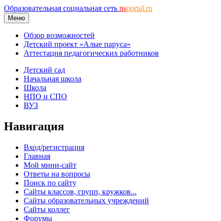
Образовательная социальная сеть
ns
portal.ru
Меню
Обзор возможностей
Детский проект «Алые паруса»
Аттестация педагогических работников
Детский сад
Начальная школа
Школа
НПО и СПО
ВУЗ
Навигация
Вход/регистрация
Главная
Мой мини-сайт
Ответы на вопросы
Поиск по сайту
Сайты классов, групп, кружков...
Сайты образовательных учреждений
Сайты коллег
Форумы