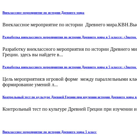
Внеклассное мероприятие по истории Древнего мира
Внеклассное мероприятие по истории Древнего мира.КВН.Выс
Разработка внеклассного мероприятия по истории Древнего мира в 5 классе: «Знаток
Разработку внеклассного мероприятия по истории Древнего ми
Греции. здесь вы найдете в...
Разработка внеклассного мероприятия по истории Древнего мира в 5 классе: «Знаток
Цель мероприятия:в игровой форме между параллельными клас
формирование умений л...
Контрольный тест по культуре Древней Греции при изучении истории Древнего мира в 
Контрольный тест по культуре Древней Греции при изучении ист
Внеклассное мероприятие по истории Древнего мира 5 класс