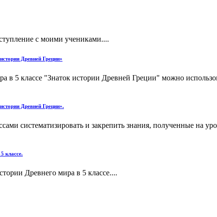
тупление с моими учениками....
 истории Древней Греции»
ра в 5 классе "Знаток истории Древней Греции" можно использо
 истории Древней Греции».
сами систематизировать и закрепить знания, полученные на ур
5 классе.
ории Древнего мира в 5 классе....