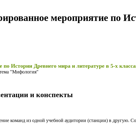
ованное мероприятие по Ист
 Истории Древнего мира и литературе в 5-х класса
 тема "Мифология"
езентации и конспекты
ение команд из одной учебной аудитории (станции) в другую. 