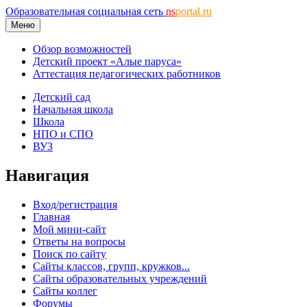
Образовательная социальная сеть
ns
portal.ru
Меню
Обзор возможностей
Детский проект «Алые паруса»
Аттестация педагогических работников
Детский сад
Начальная школа
Школа
НПО и СПО
ВУЗ
Навигация
Вход/регистрация
Главная
Мой мини-сайт
Ответы на вопросы
Поиск по сайту
Сайты классов, групп, кружков...
Сайты образовательных учреждений
Сайты коллег
Форумы