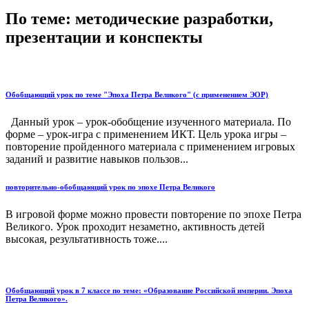
По теме: методические разработки,
презентации и конспекты
Обобщающий урок по теме "Эпоха Петра Великого" (с применением ЭОР)
Данный урок – урок-обобщение изученного материала. По
форме – урок-игра с применением ИКТ. Цель урока игры –
повторение пройденного материала с применением игровых
заданий и развитие навыков пользов...
повторительно-обобщающий урок по эпохе Петра Великого
В игровой форме можно провести повторение по эпохе Петра
Великого. Урок проходит незаметно, активность детей
высокая, результативность тоже....
Обобщающий урок в 7 классе по теме: «Образование Российской империи. Эпоха
Петра Великого».