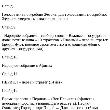
Слайд 8
Голосование по жребию Жетоны для голосования по жребию.
Жетон с отверстием означал «виновен».
Слайд 9
- Народное собрание – свобода слова. - Важные в государстве
должностные лица – 10 стратегов. - Главный – первый стратег
(армия, флот, военное строительство и отношения Афин с
другими государствами)
Слайд 10
Народное собрание в Афинах
Слайд 11
ПЕРИКЛ – первый стратег (14 лет)
Слайд 12
Время правления Перикла – «Век Перикла» (афинская
демократия достигла наивысшего расцвета). Перикл –
Олимпиец Город – порт Пирей → Длинные стены (6 км)