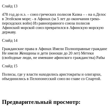
Слайд 13
478 год до н.э. – союз греческих полисов Казна – - на о.Делос
в Эгейском море; - в Афинах (за 5 лет до окончания греко-
персидских войн) Из равноправного союза полисов
Афинский морской союз превратился в Афинскую морскую
державу.
Слайд 14
Гражданские права в Афинах Имели Полноправные граждане
Не имели Женщины и дети (юноши до 20 лет) Метеки
(свободные люди, не имевшие афинского гражданства) Рабы
Слайд 15
Полисы, где у власти находились аристократы и олигархи,
объединились в Пелопонесский союз во главе со Спартой.
Предварительный просмотр: