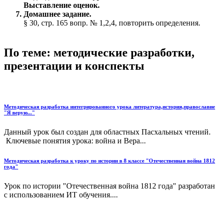
Выставление оценок.
7. Домашнее задание.
§ 30, стр. 165 вопр. № 1,2,4, повторить определения.
По теме: методические разработки,
презентации и конспекты
Методическая разработка интегрированного урока литература,история,православие
"Я верую..."
Данный урок был создан для областных Пасхальных чтений.
Ключевые понятия урока: война и Вера...
Методическая разработка к уроку по истории в 8 классе "Отечественная война 1812
года"
Урок по истории "Отечественная война 1812 года" разработан
с использованием ИТ обучения....