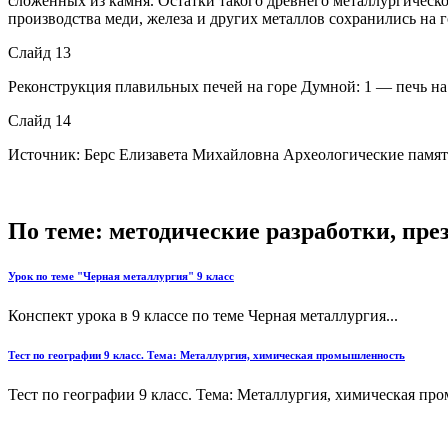
сложенных из камня. Остатки такого древнего металлургическ
производства меди, железа и других металлов сохранились на 
Слайд 13
Реконструкция плавильных печей на горе Думной: 1 — печь на
Слайд 14
Источник: Берс Елизавета Михайловна Археологические памятники
По теме: методические разработки, пр
Урок по теме "Черная металлургия" 9 класс
Конспект урока в 9 классе по теме Черная металлургия...
Тест по географии 9 класс. Тема: Металлургия, химическая промышленность
Тест по географии 9 класс. Тема: Металлургия, химическая про