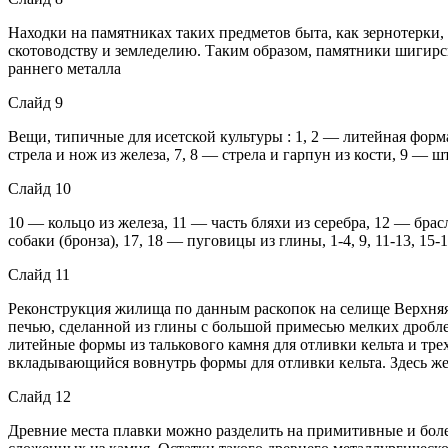
Находки на памятниках таких предметов быта, как зернотерки,
скотоводству и земледелию. Таким образом, памятники шигирс
раннего металла
Слайд 9
Вещи, типичные для исетской культуры : 1, 2 — литейная форма
стрела и нож из железа, 7, 8 — стрела и гарпун из кости, 9 — 
Слайд 10
10 — кольцо из железа, 11 — часть бляхи из серебра, 12 — брас
собаки (бронза), 17, 18 — пуговицы из глины, 1-4, 9, 11-13, 
Слайд 11
Реконструкция жилища по данным раскопок на селище Верхняя
печью, сделанной из глины с большой примесью мелких дробле
литейные формы из талькового камня для отливки кельта и тре
вкладывающийся вовнутрь формы для отливки кельта. Здесь же 
Слайд 12
Древние места плавки можно разделить на примитивные и бол