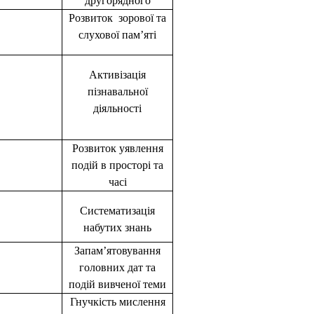
другорядного
Розвиток зорової та
слухової пам’яті
Активізація
пізнавальної
діяльності
Розвиток уявлення
подій в просторі та
часі
Систематизація
набутих знань
Запам’ятовування
головних дат та
подій вивченої теми
Гнучкість мислення