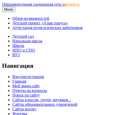
Образовательная социальная сеть
ns
portal.ru
Меню
Обзор возможностей
Детский проект «Алые паруса»
Аттестация педагогических работников
Детский сад
Начальная школа
Школа
НПО и СПО
ВУЗ
Навигация
Вход/регистрация
Главная
Мой мини-сайт
Ответы на вопросы
Поиск по сайту
Сайты классов, групп, кружков...
Сайты образовательных учреждений
Сайты коллег
Форумы