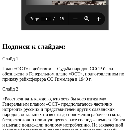
Подписи к слайдам:
Слайд 1
План «ОСТ» в действии… Судьба народов СССР была
обозначена в Генеральном плане «ОСТ», подготовленном по
приказу рейхсфюрера СС Гиммлера в 1940 г.
Слайд 2
«Расстреливать каждого, кто хотя бы косо взглянул».
Генеральным планом «ОСТ» предполагалось частично
истребить русских и представителей других славянских
народов, остальных низвести до положения рабочего скота,
беспрекословно повинующегося расе господ – немцев. Евреи
и цыгане подлежали полному истреблению. На захваченной