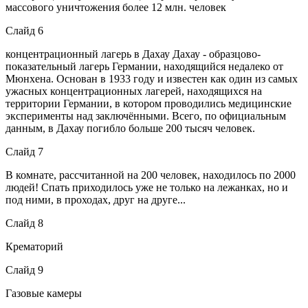
массового уничтожения более 12 млн. человек
Слайд 6
концентрационный лагерь в Дахау Дахау - образцово-
показательный лагерь Германии, находящийся недалеко от
Мюнхена. Основан в 1933 году и известен как один из самых
ужасных концентрационных лагерей, находящихся на
территории Германии, в котором проводились медицинские
эксперименты над заключёнными. Всего, по официальным
данным, в Дахау погибло больше 200 тысяч человек.
Слайд 7
В комнате, рассчитанной на 200 человек, находилось по 2000
людей! Спать приходилось уже не только на лежанках, но и
под ними, в проходах, друг на друге...
Слайд 8
Крематорий
Слайд 9
Газовые камеры