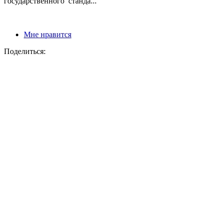
государственного станда...
Мне нравится
Поделиться: