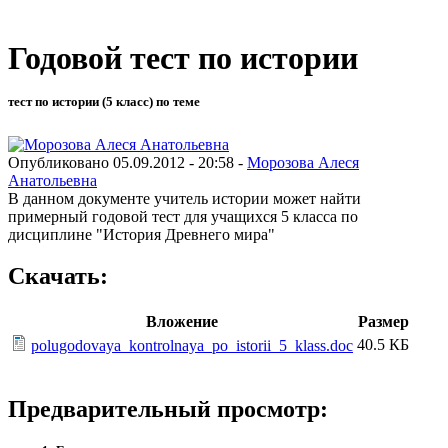
Годовой тест по истории
тест по истории (5 класс) по теме
Опубликовано 05.09.2012 - 20:58 -
Морозова Алеся
Анатольевна
В данном документе учитель истории может найти
примерный годовой тест для учащихся 5 класса по
дисциплине "История Древнего мира"
Скачать:
Вложение
Размер
40.5 КБ
polugodovaya_kontrolnaya_po_istorii_5_klass.doc
Предварительный просмотр: