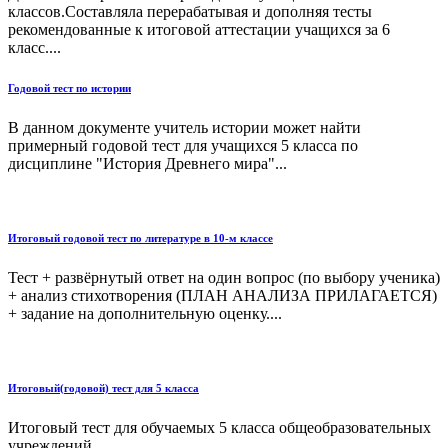
классов.Составляла перерабатывая и дополняя тесты
рекомендованные к итоговой аттестации учащихся за 6
класс....
Годовой тест по истории
В данном документе учитель истории может найти
примерный годовой тест для учащихся 5 класса по
дисциплине "История Древнего мира"...
Итоговый годовой тест по литературе в 10-м классе
Тест + развёрнутый ответ на один вопрос (по выбору ученика)
+ анализ стихотворения (ПЛАН АНАЛИЗА ПРИЛАГАЕТСЯ)
+ задание на дополнительную оценку....
Итоговый(годовой) тест для 5 класса
Итоговый тест для обучаемых 5 класса общеобразовательных
учреждений...