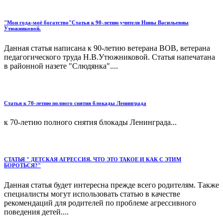
"Мои года-моё богатство"Статья к 90-летию учителя Нины Васильевны
Утюжниковой.
Данная статья написана к 90-летию ветерана ВОВ, ветерана
педагогического труда Н.В.Утюжниковой. Статья напечатана
в районной назете "Слюдянка"....
Статья к 70-летию полного снятия блокады Ленинграда
к 70-летию полного снятия блокады Ленинграда...
СТАТЬЯ " ДЕТСКАЯ АГРЕССИЯ. ЧТО ЭТО ТАКОЕ И КАК С ЭТИМ
БОРОТЬСЯ?"
Данная статья будет интересна прежде всего родителям. Также
специалисты могут использовать статью в качестве
рекомендаций для родителей по проблеме агрессивного
поведения детей....