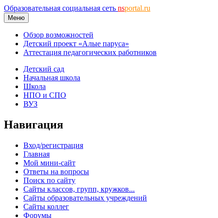
Образовательная социальная сеть
ns
portal.ru
Меню
Обзор возможностей
Детский проект «Алые паруса»
Аттестация педагогических работников
Детский сад
Начальная школа
Школа
НПО и СПО
ВУЗ
Навигация
Вход/регистрация
Главная
Мой мини-сайт
Ответы на вопросы
Поиск по сайту
Сайты классов, групп, кружков...
Сайты образовательных учреждений
Сайты коллег
Форумы