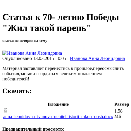
Статья к 70- летию Победы
"Жил такой парень"
статья по истории на тему
Опубликовано 13.03.2015 - 0:05 -
Иванова Анна Леонидовна
Материал заставляет перенестись в прошлое,переосмыслить
события,заставит гордиться великим поколением
победителей!
Скачать:
Вложение
Размер
1.58
МБ
anna_leonidovna_ivanova_uchitel_istorii_mkou_oosh.docx
Предварительный просмотр: