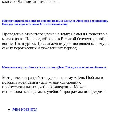
классах. Данное занятие позво...
Методическая разработка по истории на тему: Семья и Отечество в моей жизни.
Наш родной край в Великой Отечественной войне
Проведение открытого урока на тему: Семья и Отечество в
моей жизни. Наш родной край в Великой Отечественной
войне. План урока.Предлагаемый урок посвящён одному из
самых героических и тяжелейших период...
Методическая разработка урока на тему «День Победы в истории моей семьи»
Методическая разработка урока на тему «День Победы в
истории моей семьи» для учащихся средних
профессиональных учебных заведений. Может
использоваться в рамках учебной программы по предмет...
Мне нравится