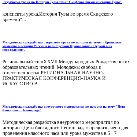
Разработка урока по Истории Тувы тема" Скифское время и история Тувы"
конспекты урока,История Тувы во время Скифского
времени"...
Методическая разработка открытого урока по истории по теме: «Кризисные
моменты в истории России и роль Русской Православной Церкви в их
преодолении».
Региональный этапXXVII Международных Рождественских
образовательных чтений«Молодежь: свобода и
ответственность» РЕГИОНАЛЬНАЯ НАУЧНО-
ПРАКТИЧЕСКАЯ КОНФЕРЕНЦИЯ«НАУКА И
ИСКУССТВО В ...
Методическая разработка внеурочного мероприятия по истории на тему "Дети
блокадного Ленинграда"
Методическая разработка внеурочного мероприятия по
истории «Дети блокадного Ленинграда» предназначена для
проведения классного часа или урока мужества в 5 - 7