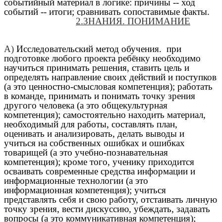
событийный материал в логике: причины -- ход
событий -- итоги; сравнивать сопоставимые факты.
2.ЗНАНИЯ. ПОНИМАНИЕ
А)
Исследовательский метод обучения. при
подготовке любого проекта ребёнку необходимо
научиться принимать решения, ставить цель и
определять направление своих действий и поступков
(а это ценностно-смысловая компетенция); работать
в команде, принимать и понимать точку зрения
другого человека (а это общекультурная
компетенция); самостоятельно находить материал,
необходимый для работы, составлять план,
оценивать и анализировать, делать выводы и
учиться на собственных ошибках и ошибках
товарищей (а это учебно-познавательная
компетенция); кроме того, ученику приходится
осваивать современные средства информации и
информационные технологии (а это
информационная компетенция); учиться
представлять себя и свою работу, отстаивать личную
точку зрения, вести дискуссию, убеждать, задавать
вопросы (а это коммуникативная компетенция);