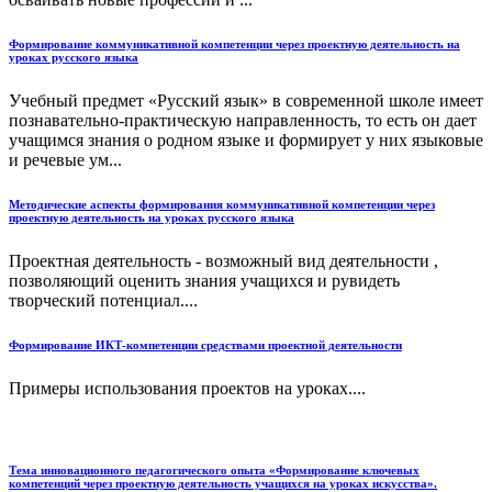
Формирование коммуникативной компетенции через проектную деятельность на
уроках русского языка
Учебный предмет «Русский язык» в современной школе имеет
познавательно-практическую направленность, то есть он дает
учащимся знания о родном языке и формирует у них языковые
и речевые ум...
Методические аспекты формирования коммуникативной компетенции через
проектную деятельность на уроках русского языка
Проектная деятельность - возможный вид деятельности ,
позволяющий оценить знания учащихся и рувидеть
творческий потенциал....
Формирование ИКТ-компетенции средствами проектной деятельности
Примеры использования проектов на уроках....
Тема инновационного педагогического опыта «Формирование ключевых
компетенций через проектную деятельность учащихся на уроках искусства».