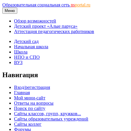
Образовательная социальная сеть
ns
portal.ru
Меню
Обзор возможностей
Детский проект «Алые паруса»
Аттестация педагогических работников
Детский сад
Начальная школа
Школа
НПО и СПО
ВУЗ
Навигация
Вход/регистрация
Главная
Мой мини-сайт
Ответы на вопросы
Поиск по сайту
Сайты классов, групп, кружков...
Сайты образовательных учреждений
Сайты коллег
Форумы