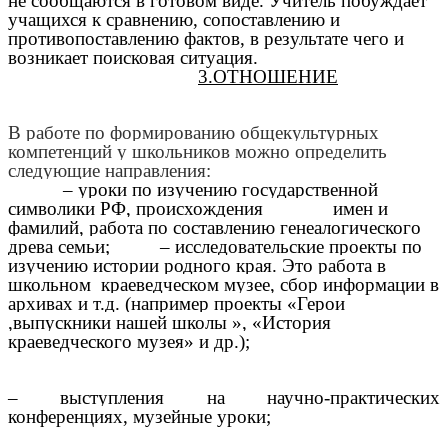
не сообщаются в готовом виде. Учитель побуждает
учащихся к сравнению, сопоставлению и
противопоставлению фактов, в результате чего и
возникает поисковая ситуация.
3.ОТНОШЕНИЕ
В работе по формированию общекультурных
компетенций у школьников можно определить
следующие направления:
– уроки по изучению государственной
символики РФ, происхождения имен и
фамилий, работа по составлению генеалогического
древа семьи; – исследовательские проекты по
изучению истории родного края. Это работа в
школьном краеведческом музее, сбор информации в
архивах и т.д. (например проекты «Герои
,выпускники нашей школы », «История
краеведческого музея» и др.);
– выступления на научно-практических
конференциях, музейные уроки;