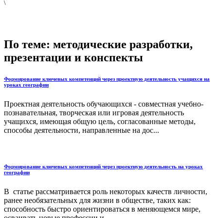
\
По теме: методические разработки,
презентации и конспекты
Формирование ключевых компетенций через проектную деятельность учащихся на
уроках географии
Проектная деятельность обучающихся - совместная учебно-
познавательная, творческая или игровая деятельность
учащихся, имеющая общую цель, согласованные методы,
способы деятельности, направленные на дос...
Формирование ключевых компетенций через проектную деятельность на уроках
географии
В статье рассматривается роль некоторых качеств личности,
ранее необязательных для жизни в обществе, таких как:
способность быстро ориентироваться в меняющемся мире,
осваивать новые профессии и ...