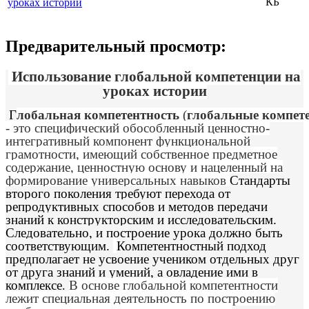
КБ
уроках истории
Предварительный просмотр:
Использование глобальной компетенции на
уроках истории
Г
лобальная
компетентность
(
глобальные
компет
- это специфический обособленный ценностно-
интегративный компонент функциональной
грамотности, имеющий собственное предметное
содержание, ценностную основу и нацеленный на
формирование универсальных навыков
Стандарты
второго поколения требуют перехода от
репродуктивных способов и методов передачи
знаний к конструкторским и исследовательским.
Следовательно, и построение урока должно быть
соответствующим.
Компетентностный подход
предполагает не усвоение учеником отдельных друг
от друга знаний и умений, а овладение ими в
комплексе
В основе глобальной компетентности
.
лежит специальная деятельность по построению