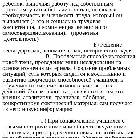
ребёнок, выполняя работу над собственным
проектом, учится быть личностью, осознавая
необходимость и значимость труда, который он
выполняет (а это и социально-трудовая
компетенция, и компетенция личностного
самосовершенствования). (проектная
деятельность)
Б) Решение
нестандартных, занимательных, исторических задач.
В) Проблемный способе изложения
новой темы, проведения мини-исследований на
основе изучения материала. Создание проблемных
ситуаций, суть которых сводится к воспитанию и
развитию творческих способностей учащихся, к
обучению их системе активных умственных
действий. Эта активность проявляется в том, что
ученик, анализируя, сравнивая, обобщая,
конкретизируя фактический материал, сам получает
из него новую информацию
Г) При ознакомлении учащихся с
новыми историческими или обществоведческими
понятиями, при определении новых понятий знания