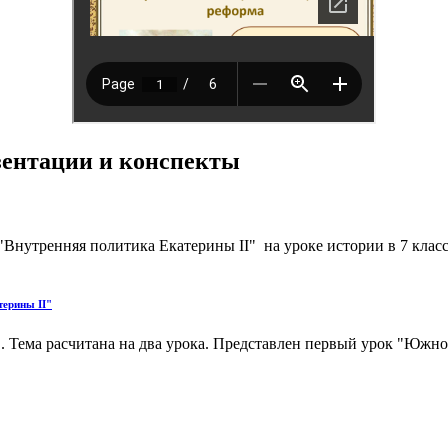
езентации и конспекты
Внутренняя политика Екатерины II" на уроке истории в 7 клас
терины II"
 Тема расчитана на два урока. Представлен первый урок "Южное