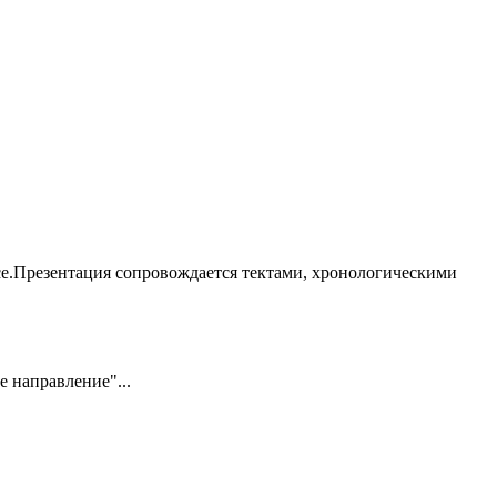
се.Презентация сопровождается тектами, хронологическими
 направление"...