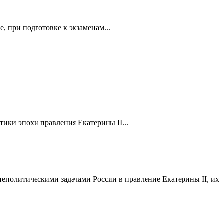
, при подготовке к экзаменам...
ики эпохи правления Екатерины II...
еполитическими задачами России в правление Екатерины II, их 