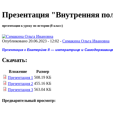
Презентация "Внутренняя по
презентация к уроку по истории (8 класс)
Опубликовано 20.06.2023 - 12:02 -
Симакина Ольга Ивановна
Екатери́не II — императрице и Самодержавиц
Презентация о
Скачать:
Вложение
Размер
508.19 КБ
Презентация 1
455.16 КБ
Презентация 2
563.04 КБ
Презентация 3
Предварительный просмотр: