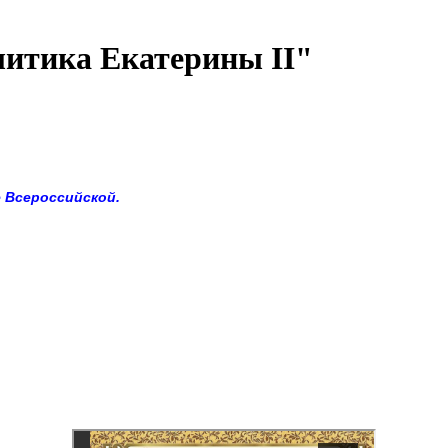
литика Екатерины II"
е Всероссийской.