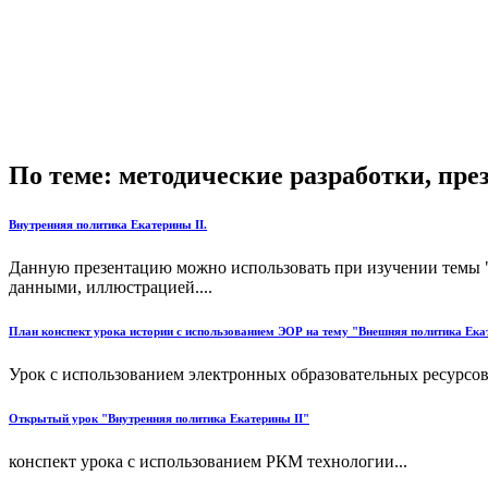
По теме: методические разработки, пр
Внутренняя политика Екатерины II.
Данную презентацию можно использовать при изучении темы "
данными, иллюстрацией....
План конспект урока истории с использованием ЭОР на тему "Внешняя политика Ека
Урок с использованием электронных образовательных ресурсов.
Открытый урок "Внутренняя политика Екатерины II"
конспект урока с использованием РКМ технологии...