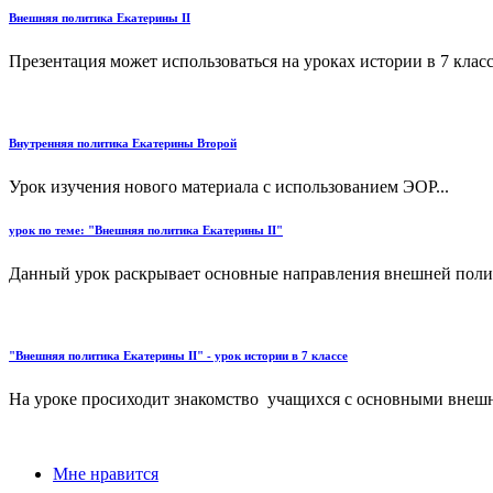
Внешняя политика Екатерины II
Презентация может использоваться на уроках истории в 7 классе
Внутренняя политика Екатерины Второй
Урок изучения нового материала с использованием ЭОР...
урок по теме: "Внешняя политика Екатерины II"
Данный урок раскрывает основные направления внешней полит
"Внешняя политика Екатерины II" - урок истории в 7 классе
На уроке просиходит знакомство учащихся с основными внешн
Мне нравится