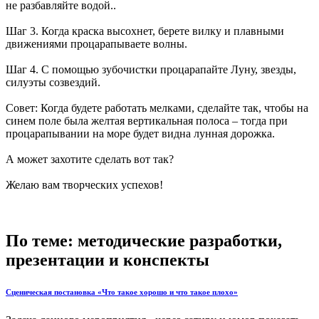
не разбавляйте водой..
Шаг 3. Когда краска высохнет, берете вилку и плавными
движениями процарапываете волны.
Шаг 4. С помощью зубочистки процарапайте Луну, звезды,
силуэты созвездий.
Совет: Когда будете работать мелками, сделайте так, чтобы на
синем поле была желтая вертикальная полоса – тогда при
процарапывании на море будет видна лунная дорожка.
А может захотите сделать вот так?
Желаю вам творческих успехов!
По теме: методические разработки,
презентации и конспекты
Сценическая постановка «Что такое хорошо и что такое плохо»