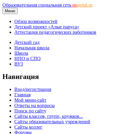
Образовательная социальная сеть
ns
portal.ru
Меню
Обзор возможностей
Детский проект «Алые паруса»
Аттестация педагогических работников
Детский сад
Начальная школа
Школа
НПО и СПО
ВУЗ
Навигация
Вход/регистрация
Главная
Мой мини-сайт
Ответы на вопросы
Поиск по сайту
Сайты классов, групп, кружков...
Сайты образовательных учреждений
Сайты коллег
Форумы