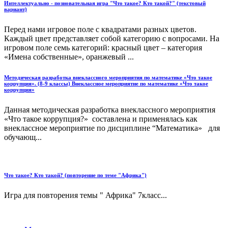
Интеллектуально - позновательная игра "Что такое? Кто такой?" (текстовый
вариант)
Перед нами игровое поле с квадратами разных цветов.
Каждый цвет представляет собой категорию с вопросами. На
игровом поле семь категорий: красный цвет – категория
«Имена собственные», оранжевый ...
Методическая разработка внеклассного мероприятия по математике «Что такое
коррупция». (8-9 классы) Внеклассное мероприятие по математике «Что такое
коррупция»
Данная методическая разработка внеклассного мероприятия
«Что такое коррупция?» составлена и применялась как
внеклассное мероприятие по дисциплине “Математика» для
обучающ...
Что такое? Кто такой? (повторение по теме "Африка")
Игра для повторения темы " Африка" 7класс...