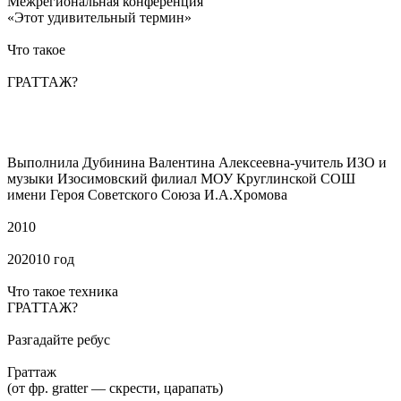
Межрегиональная конференция
«Этот удивительный термин»
Что такое
ГРАТТАЖ?
Выполнила Дубинина Валентина Алексеевна-учитель ИЗО и
музыки Изосимовский филиал МОУ Круглинской СОШ
имени Героя Советского Союза И.А.Хромова
2010
202010 год
Что такое техника
ГРАТТАЖ?
Разгадайте ребус
Граттаж
(от фр. gratter — скрести, царапать)