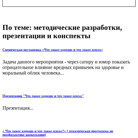
По теме: методические разработки,
презентации и конспекты
Сценическая постановка «Что такое хорошо и что такое плохо»
Задача данного мероприятия - через сатиру и юмор показать
отрицательное влияние вредных привычек на здоровье и
моральный облик человека...
Презентация "Что такое хорошо и что такое плохо"
Презентация...
« Что такое хорошо и что такое плохо?» ( тематическая программа по
профилактике наркомании)