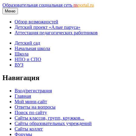
Образовательная социальная сеть
ns
portal.ru
Меню
Обзор возможностей
Детский проект «Алые паруса»
Аттестация педагогических работников
Детский сад
Начальная школа
Школа
НПО и СПО
ВУЗ
Навигация
Вход/регистрация
Главная
Мой мини-сайт
Ответы на вопросы
Поиск по сайту
Сайты классов, групп, кружков...
Сайты образовательных учреждений
Сайты коллег
Форумы