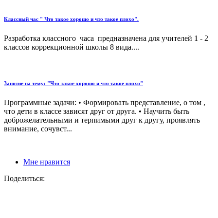
Классный час " Что такое хорошо и что такое плохо".
Разработка классного часа предназначена для учителей 1 - 2
классов коррекционной школы 8 вида....
Занятие на тему: "Что такое хорошо и что такое плохо"
Программные задачи: • Формировать представление, о том ,
что дети в классе зависят друг от друга. • Научить быть
доброжелательными и терпимыми друг к другу, проявлять
внимание, сочувст...
Мне нравится
Поделиться: