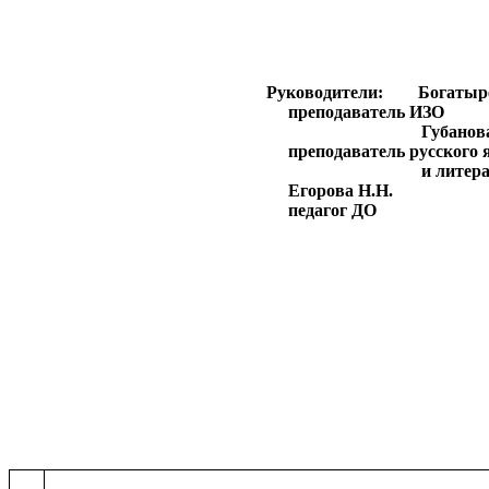
Руководители: Богатыре
преподаватель ИЗО
Губанов
преподаватель русского яз
и литер
Егорова Н.Н.
педагог ДО