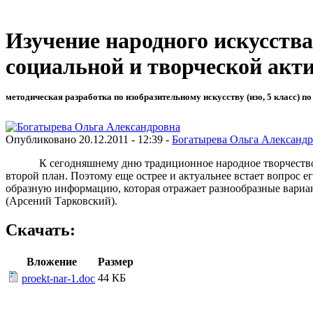
Изучение народного искусства
социальной и творческой акт
методическая разработка по изобразительному искусству (изо, 5 класс) по
Опубликовано 20.12.2011 - 12:39 -
Богатырева Ольга Александ
К сегодняшнему дню традиционное народное творчество пра
второй план. Поэтому еще острее и актуальнее встает вопрос е
образную информацию, которая отражает разнообразные вариант
(Арсений Тарковский).
Скачать:
Вложение
Размер
44 КБ
proekt-nar-1.doc