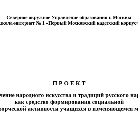
Северное окружное Управление образования г. Москвы
кола-интернат № 1 «Первый Московский кадетский корпус
П Р О Е К Т
чение народного искусства и традиций русского на
как средство формирования социальной
ворческой активности учащихся в изменяющемся 