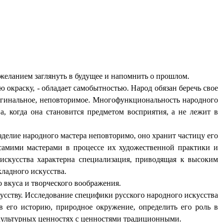
еланием заглянуть в будущее и напомнить о прошлом.
окраску, - обладает самобытностью. Народ обязан беречь свое
игинальное, неповторимое. Многофункциональность народного
а, когда она становится предметом восприятия, а не лежит в
делие народного мастера неповторимо, оно хранит частицу его
самими мастерами в процессе их художественной практики и
 искусства характерна специализация, приводящая к высоким
кладного искусства.
вкуса и творческого воображения.
сству. Исследование специфики русского народного искусства
в его историю, природное окружение, определить его роль в
ультурных ценностях с ценностями традиционными.