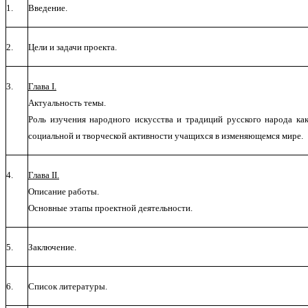
1.
Введение.
2.
Цели и задачи проекта.
3.
Глава I.
Актуальность темы.
Роль изучения народного искусства и традиций русского народа ка
социальной и творческой активности учащихся в изменяющемся мире.
4.
Глава II.
Описание работы.
Основные этапы проектной деятельности.
5.
Заключение.
6.
Список литературы.