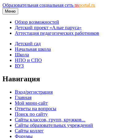
Образовательная социальная сеть
ns
portal.ru
Меню
Обзор возможностей
Детский проект «Алые паруса»
Аттестация педагогических работников
Детский сад
Начальная школа
Школа
НПО и СПО
ВУЗ
Навигация
Вход/регистрация
Главная
Мой мини-сайт
Ответы на вопросы
Поиск по сайту
Сайты классов, групп, кружков...
Сайты образовательных учреждений
Сайты коллег
Форумы