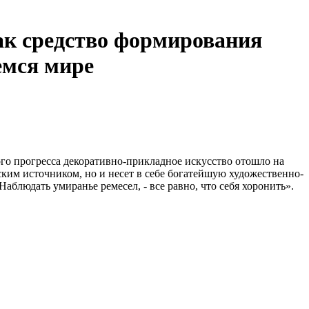
как средство формирования
емся мире
 прогресса декоративно-прикладное искусство отошло на
еским источником, но и несет в себе богатейшую художественно-
блюдать умиранье ремесел, - все равно, что себя хоронить».