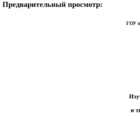
Предварительный просмотр:
ГОУ ш
Изу
и т