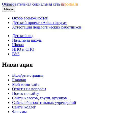
Образовательная социальная сеть
ns
portal.ru
Меню
Обзор возможностей
Детский проект «Алые паруса»
Аттестация педагогических работников
Детский сад
Начальная школа
Школа
НПО и СПО
ВУЗ
Навигация
Вход/регистрация
Главная
Мой мини-сайт
Ответы на вопросы
Поиск по сайту
Сайты классов, групп, кружков...
Сайты образовательных учреждений
Сайты коллег
Форумы