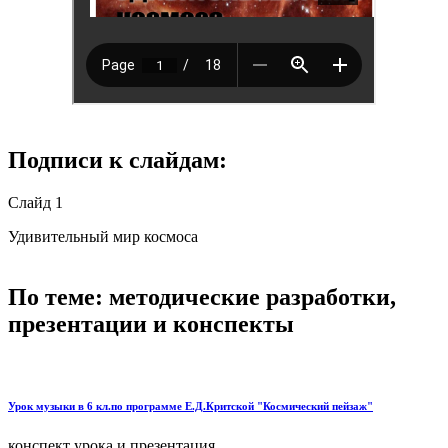
Подписи к слайдам:
Слайд 1
Удивительный мир космоса
По теме: методические разработки,
презентации и конспекты
Урок музыки в 6 кл.по программе Е.Д.Критской "Космический пейзаж"
конспект урока и презентация....