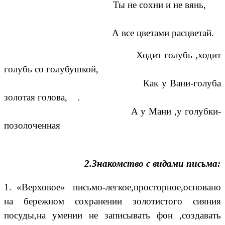
Ты не сохни и не вянь,
А все цветами расцветай.
Ходит голубь ,ходит
голубь со голубушкой,
Как у Вани-голуба
золотая голова, .
А у Мани ,у голубки-
позолоченная
2.Знакомство с видами письма:
1. «Верховое» письмо-легкое,просторное,основано
на бережном сохранении золотистого сияния
посуды,на умении не записывать фон ,создавать