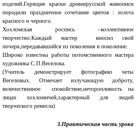
изделий.Горящие краски древнерусской живописи
породили праздничное сочетание цветов : золота
красного и черного.
Хохломская роспись –коллективное
творчество.Каждый мастер вносил свой
почерк,передававшийся из поколения в поколение.
Широко известны работы потомственного мастера
художника С.П.Веселова.
(Учитель демонстрирует фотографию четы
Веселовых. Отмечает излучающую доброту,
величественное спокойствие,неторопливость на
лицах хохломичей,характерный для людей
творческого ремесла)
3.Практическая часть урока