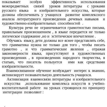
показывает особую эффективность использования
межпредметных связей уроков литературы с уроками
русского языка и изобразительного искусства, которые
должны обеспечивать у учащихся развитие комплексного
анализа литературного произведения ,речевых навыков и
художественно-изобразительных способностей .
Культура речи не ограничивается грамотностью письма,
правильным произношением , в языке передается не только
логическое содержание ,но и эстетическое впечатление .
Обучаясь языку, дети должны все яснее представлять себе,
что грамматика нужна не только для того , чтобы писать
грамотно , и что грамматические явления , отражая
закономерности языка, присутствуют в художественных
произведениях , в произведениях народного творчества, в
статьях, что писатель пользуется ими как средствами
изобразительности.
Взаимосвязанное обучение возбуждает интерес к знанию,
активизирует познавательную деятельность учащихся.
Активизация взаимосвязи литературы и изобразительного
искусства ,использование комплекса искусств в учебно-
воспитательной работе на уроках строящихся по принципу
интеграции позволяют :