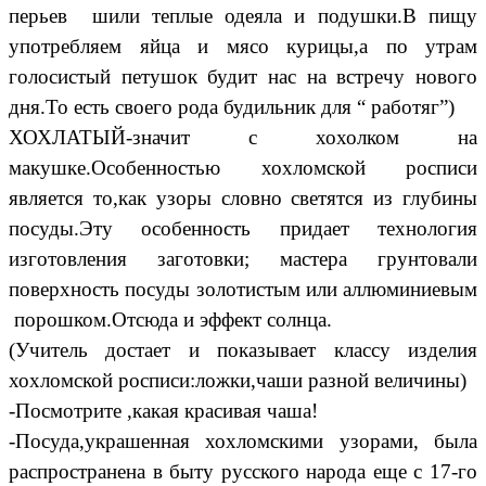
перьев шили теплые одеяла и подушки.В пищу
употребляем яйца и мясо курицы,а по утрам
голосистый петушок будит нас на встречу нового
дня.То есть своего рода будильник для “ работяг”)
ХОХЛАТЫЙ-значит с хохолком на
макушке.Особенностью хохломской росписи
является то,как узоры словно светятся из глубины
посуды.Эту особенность придает технология
изготовления заготовки; мастера грунтовали
поверхность посуды золотистым или аллюминиевым
порошком.Отсюда и эффект солнца.
(Учитель достает и показывает классу изделия
хохломской росписи:ложки,чаши разной величины)
-Посмотрите ,какая красивая чаша!
-Посуда,украшенная хохломскими узорами, была
распространена в быту русского народа еще с 17-го