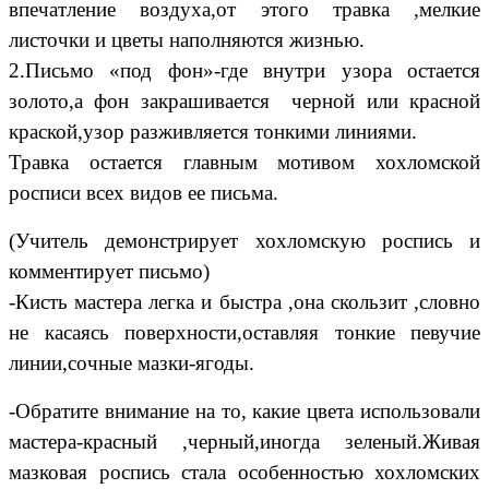
впечатление воздуха,от этого травка ,мелкие
листочки и цветы наполняются жизнью.
2.Письмо «под фон»-где внутри узора остается
золото,а фон закрашивается черной или красной
краской,узор разживляется тонкими линиями.
Травка остается главным мотивом хохломской
росписи всех видов ее письма.
(Учитель демонстрирует хохломскую роспись и
комментирует письмо)
-Кисть мастера легка и быстра ,она скользит ,словно
не касаясь поверхности,оставляя тонкие певучие
линии,сочные мазки-ягоды.
-Обратите внимание на то, какие цвета использовали
мастера-красный ,черный,иногда зеленый.Живая
мазковая роспись стала особенностью хохломских