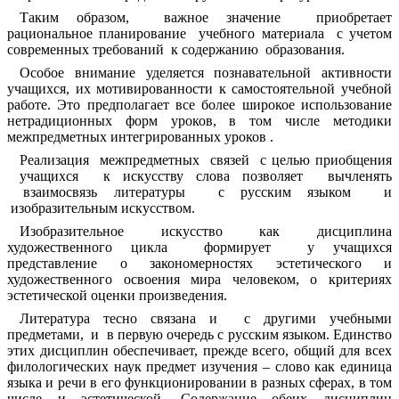
Таким образом, важное значение приобретает
рациональное планирование учебного материала с учетом
современных требований к содержанию образования.
Особое внимание уделяется познавательной активности
учащихся, их мотивированности к самостоятельной учебной
работе. Это предполагает все более широкое использование
нетрадиционных форм уроков, в том числе методики
межпредметных интегрированных уроков .
Реализация межпредметных связей с целью приобщения
учащихся к искусству слова позволяет вычленять
взаимосвязь литературы с русским языком и
изобразительным искусством.
Изобразительное искусство как дисциплина
художественного цикла формирует у учащихся
представление о закономерностях эстетического и
художественного освоения мира человеком, о критериях
эстетической оценки произведения.
Литература тесно связана и с другими учебными
предметами, и в первую очередь с русским языком. Единство
этих дисциплин обеспечивает, прежде всего, общий для всех
филологических наук предмет изучения – слово как единица
языка и речи в его функционировании в разных сферах, в том
числе и эстетической. Содержание обеих дисциплин