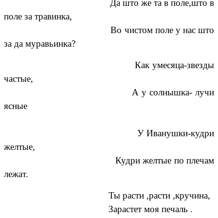
Да што же та в поле,што в
поле за травинка,
Во чистом поле у нас што
за да муравьинка?
Как умесяца-звезды
частые,
А у солнышка- лучи
ясные
У Иванушки-кудри
желтые,
Кудри желтые по плечам
лежат.
Ты расти ,расти ,кручина,
Зарастет моя печаль .