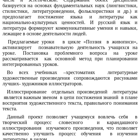
базируется на основах фундаментальных наук (лингвистики,
стилистики, литературоведении, фольклористики и др.) и
предполагает постижение языка и литературы как
национально-культурных ценностей. И русский язык и
литература формируют коммуникативные умения и навыки,
лежащие в основе деятельности людей.
Предлагаемые уроки в цикле «Поэзия в живописи»,
активизирует познавательную деятельность учащихся на
уроке. Постановка проблемного вопроса на уроке
рассматривается как основной метод при планировании
интегрированных уроков.
Во всех учебниках –хрестоматиях литературные
художественные произведения сопровождаются рисунками
лучших- художников иллюстраторов.
Иллюстрирование отдельных произведений литературы
является важным звеном в цепи постижения знаний в плане
восприятия художественного текста, правильного понимания
текста.
Данный проект позволяет учащемуся вовлечь себя в
творческий процесс словесного и карандашного
иллюстрирования изучаемого произведения, что позволяет
качественно улучшить процесс обучения в изучении
литературы в целом.