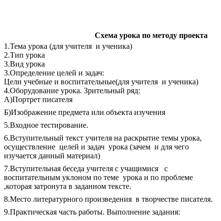
Схема урока по методу проекта
1.Тема урока (для учителя и ученика)
2.Тип урока
3.Вид урока
3.Определение целей и задач:
Цели учебные и воспитательные(для учителя и ученика)
4.Оборудование урока. Зрительный ряд:
А)Портрет писателя
Б)Изображение предмета или объекта изучения
5.Входное тестирование.
6.Вступительный текст учителя на раскрытие темы урока,
осуществление целей и задач урока (зачем и для чего
изучается данный материал)
7.Вступительная беседа учителя с учащимися с
воспитательным уклоном по теме урока и по проблеме
,которая затронута в заданном тексте.
8.Место литературного произведения в творчестве писателя.
9.Практическая часть работы. Выполнение задания: