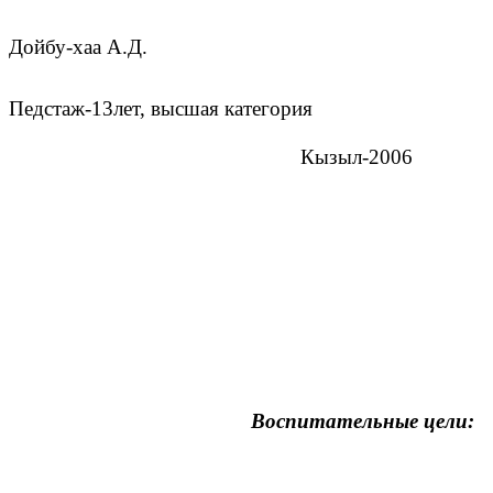
Дойбу-хаа А.Д.
Педстаж-13лет, высшая категория
Кызыл-2006
Воспитательные цели: