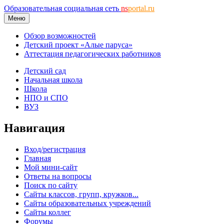
Образовательная социальная сеть
ns
portal.ru
Меню
Обзор возможностей
Детский проект «Алые паруса»
Аттестация педагогических работников
Детский сад
Начальная школа
Школа
НПО и СПО
ВУЗ
Навигация
Вход/регистрация
Главная
Мой мини-сайт
Ответы на вопросы
Поиск по сайту
Сайты классов, групп, кружков...
Сайты образовательных учреждений
Сайты коллег
Форумы