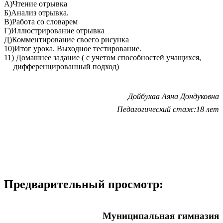
А)Чтение отрывка
Б)Анализ отрывка.
В)Работа со словарем
Г)Иллюстрирование отрывка
Д)Комментирование своего рисунка
10)Итог урока. Выходное тестирование.
11) Домашнее задание ( с учетом способностей учащихся,
дифференцированный подход)
Дойбухаа Аяна Дондуковна
Педагогический стаж:18 лет
Предварительный просмотр:
Муниципальная гимназия