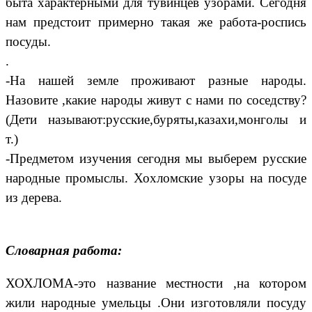
быта характерными для тувинцев узорами. Сегодня
нам предстоит примерно такая же работа-роспись
посуды.
.
-На нашей земле проживают разные народы.
Назовите ,какие народы живут с нами по соседству?
(Дети называют:русские,буряты,казахи,монголы и
т.)
-Предметом изучения сегодня мы выберем русские
народные промыслы. Хохломские узоры на посуде
из дерева.
Словарная работа:
ХОХЛОМА-это название местности ,на котором
жили народные умельцы .Они изготовляли посуду