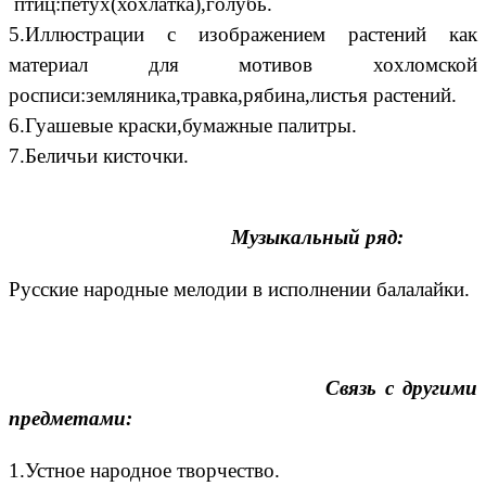
птиц:петух(хохлатка),голубь.
5.Иллюстрации с изображением растений как
материал для мотивов хохломской
росписи:земляника,травка,рябина,листья растений.
6.Гуашевые краски,бумажные палитры.
7.Беличьи кисточки.
Музыкальный ряд:
Русские народные мелодии в исполнении балалайки.
Связь с другими
предметами:
1.Устное народное творчество.