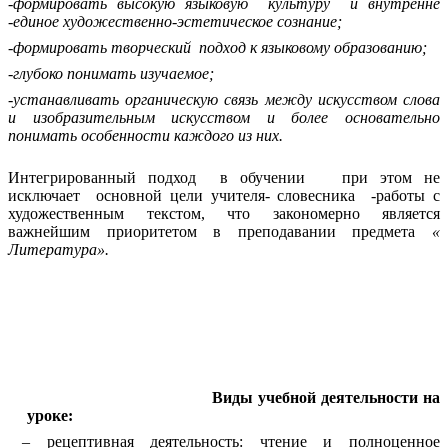
-формировать высокую языковую культуру и внутренне
-единое художественно-эстетическое сознание;
-формировать творческий подход к языковому образованию;
-глубоко понимать изучаемое;
-устанавливать органическую связь между искусством слова
и изобразительным искусством и более основательно
понимать особенности каждого из них.
Интегрированный подход в обучении при этом не
исключает основной цели учителя- словесника -работы с
художественным текстом, что закономерно является
важнейшим приоритетом в преподавании предмета
«
Литература».
Виды учебной деятельности на
уроке:
– рецептивная деятельность: чтение и полноценное