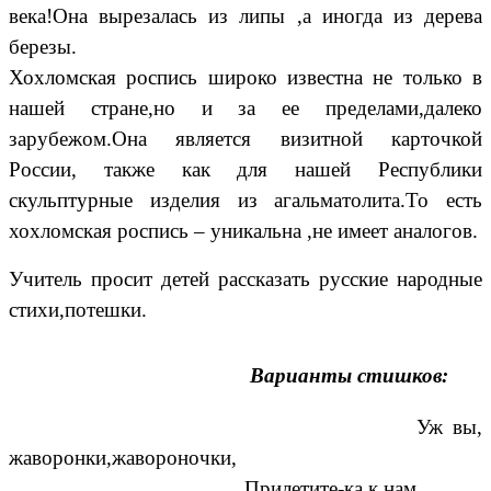
века!Она вырезалась из липы ,а иногда из дерева
березы.
Хохломская роспись широко известна не только в
нашей стране,но и за ее пределами,далеко
зарубежом.Она является визитной карточкой
России, также как для нашей Республики
скульптурные изделия из агальматолита.То есть
хохломская роспись – уникальна ,не имеет аналогов.
Учитель просит детей рассказать русские народные
стихи,потешки.
Варианты стишков:
Уж вы,
жаворонки,жавороночки,
Прилетите-ка к нам,