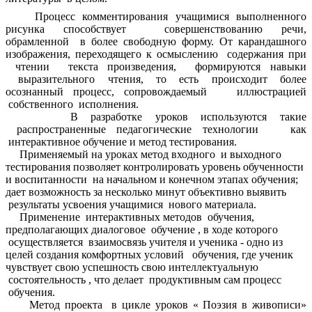
Процесс комментирования учащимися выполненного
рисунка способствует совершенствованию речи,
обрамленной в более свободную форму. От карандашного
изображения, переходящего к осмыслению содержания при
чтении текста произведения, формируются навыки
выразительного чтения, то есть происходит более
осознанный процесс, сопровождаемый иллюстрацией
собственного исполнения.
В разработке уроков используются такие
распространенные педагогические технологии как
интерактивное обучение и метод тестирования.
Применяемый на уроках метод входного и выходного
тестирования позволяет контролировать уровень обученности
и воспитанности на начальном и конечном этапах обучения;
дает возможность за несколько минут объективно выявить
результаты усвоения учащимися нового материала.
Применение интерактивных методов обучения,
предполагающих диалоговое обучение , в ходе которого
осуществляется взаимосвязь учителя и ученика - одно из
целей создания комфортных условий обучения, где ученик
чувствует свою успешность свою интеллектуальную
состоятельность , что делает продуктивным сам процесс
обучения.
Метод проекта в цикле уроков « Поэзия в живописи»