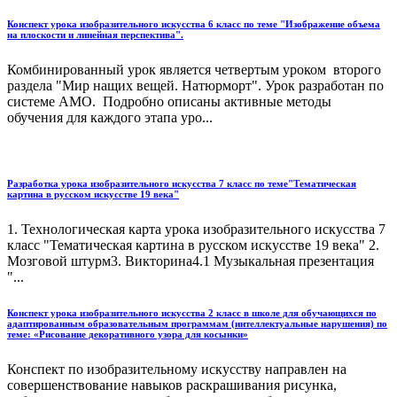
Конспект урока изобразительного искусства 6 класс по теме "Изображение объема
на плоскости и линейная перспектива".
Комбинированный урок является четвертым уроком второго
раздела "Мир нащих вещей. Натюрморт". Урок разработан по
системе АМО. Подробно описаны активные методы
обучения для каждого этапа уро...
Разработка урока изобразительного искусства 7 класс по теме"Тематическая
картина в русском искусстве 19 века"
1. Технологическая карта урока изобразительного искусства 7
класс "Тематическая картина в русском искусстве 19 века" 2.
Мозговой штурм3. Викторина4.1 Музыкальная презентация
"...
Конспект урока изобразительного искусства 2 класс в школе для обучающихся по
адаптированным образовательным программам (интеллектуальные нарушения) по
теме: «Рисование декоративного узора для косынки»
Конспект по изобразительному искусству направлен на
совершенствование навыков раскрашивания рисунка,