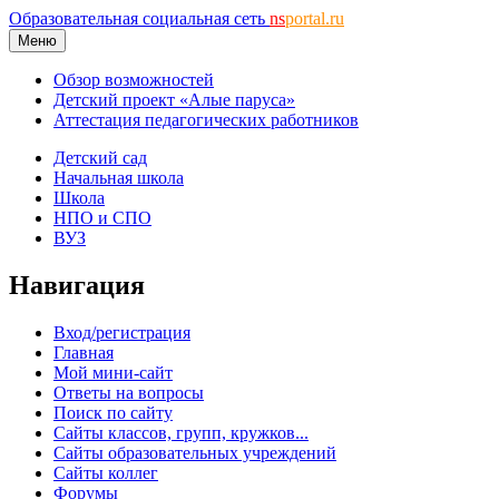
Образовательная социальная сеть
ns
portal.ru
Меню
Обзор возможностей
Детский проект «Алые паруса»
Аттестация педагогических работников
Детский сад
Начальная школа
Школа
НПО и СПО
ВУЗ
Навигация
Вход/регистрация
Главная
Мой мини-сайт
Ответы на вопросы
Поиск по сайту
Сайты классов, групп, кружков...
Сайты образовательных учреждений
Сайты коллег
Форумы