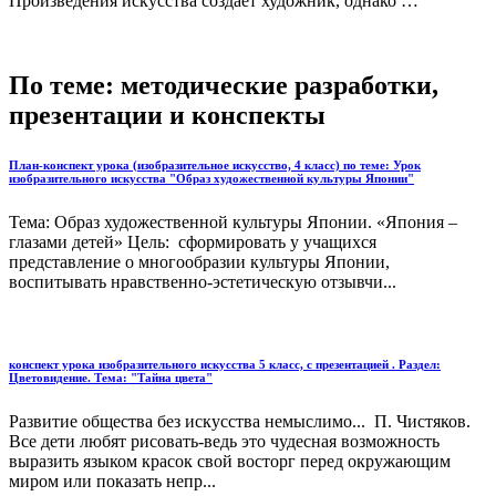
Произведения искусства создаёт художник, однако …
По теме: методические разработки,
презентации и конспекты
План-конспект урока (изобразительное искусство, 4 класс) по теме: Урок
изобразительного искусства "Образ художественной культуры Японии"
Тема: Образ художественной культуры Японии. «Япония –
глазами детей» Цель: сформировать у учащихся
представление о многообразии культуры Японии,
воспитывать нравственно-эстетическую отзывчи...
конспект урока изобразительного искусства 5 класс, с презентацией . Раздел:
Цветовидение. Тема: "Тайна цвета"
Развитие общества без искусства немыслимо... П. Чистяков.
Все дети любят рисовать-ведь это чудесная возможность
выразить языком красок свой восторг перед окружающим
миром или показать непр...