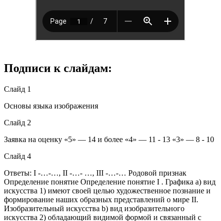
Подписи к слайдам:
Слайд 1
Основы языка изображения
Слайд 2
Заявка на оценку «5» — 14 и более «4» — 11 - 13 «3» — 8 - 10
Слайд 4
Ответы: I -…-…, II -…- …, III -…-… Родовой признак
Определение понятие Определение понятие I . Графика a) вид
искусства 1) имеют своей целью художественное познание и
формирование наших образных представлений о мире II.
Изобразительный искусства b) вид изобразительного
искусства 2) обладающий видимой формой и связанный с