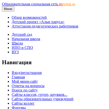
Образовательная социальная сеть
ns
portal.ru
Меню
Обзор возможностей
Детский проект «Алые паруса»
Аттестация педагогических работников
Детский сад
Начальная школа
Школа
НПО и СПО
ВУЗ
Навигация
Вход/регистрация
Главная
Мой мини-сайт
Ответы на вопросы
Поиск по сайту
Сайты классов, групп, кружков...
Сайты образовательных учреждений
Сайты коллег
Форумы