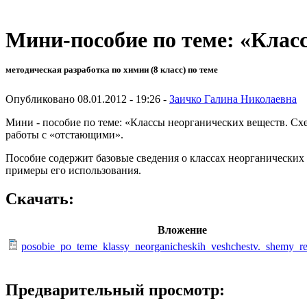
Мини-пособие по теме: «Клас
методическая разработка по химии (8 класс) по теме
Опубликовано 08.01.2012 - 19:26 -
Заичко Галина Николаевна
Мини - пособие по теме: «Классы неорганических веществ. Сх
работы с «отстающими».
Пособие содержит базовые сведения о классах неорганических
примеры его использования.
Скачать:
Вложение
posobie_po_teme_klassy_neorganicheskih_veshchestv._shemy_re
Предварительный просмотр: