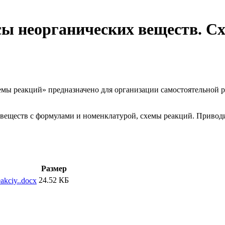
сы неорганических веществ. Сх
емы реакций» предназначено для организации самостоятельной ра
 веществ с формулами и номенклатурой, схемы реакций. Привод
Размер
24.52 КБ
akciy..docx