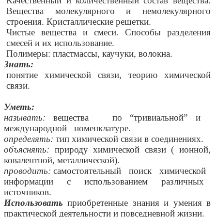
Качественный и количественный состав вещества.
Вещества молекулярного и немолекулярного
строения. Кристаллические решетки.
Чистые вещества и смеси. Способы разделения
смесей и их использование.
Полимеры: пластмассы, каучуки, волокна.
Знать:
понятие химической связи, теорию химической
связи.
Уметь:
называть:
вещества по “тривиальной” и
международной номенклатуре.
определять:
тип химической связи в соединениях.
объяснять:
природу химической связи ( ионной,
ковалентной, металлической).
проводить:
самостоятельный поиск химической
информации с использованием различных
источников.
Использовать
приобретенные знания и умения в
практической деятельности и повседневной жизни.