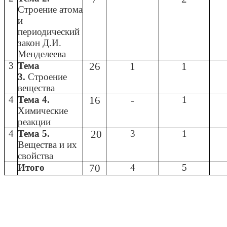
Строение атома
и
периодический
закон Д.И.
Менделеева
3
Тема
26
1
1
3.
Строение
вещества
4
Тема 4.
16
-
1
Химические
реакции
4
Тема 5.
20
3
1
Вещества и их
свойства
Итого
70
4
5