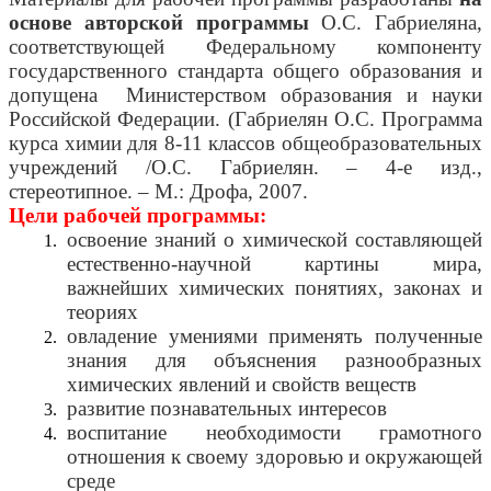
основе авторской программы
О.С. Габриеляна,
соответствующей Федеральному компоненту
государственного стандарта общего образования и
допущена Министерством образования и науки
Российской Федерации. (Габриелян О.С. Программа
курса химии для 8-11 классов общеобразовательных
учреждений /О.С. Габриелян. – 4-е изд.,
стереотипное. – М.: Дрофа, 2007.
Цели рабочей программы:
освоение знаний о химической составляющей
естественно-научной картины мира,
важнейших химических понятиях, законах и
теориях
овладение умениями применять полученные
знания для объяснения разнообразных
химических явлений и свойств веществ
развитие познавательных интересов
воспитание необходимости грамотного
отношения к своему здоровью и окружающей
среде