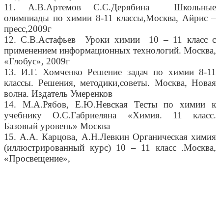
11. А.В.Артемов С.С.Дерябина Школьные
олимпиады по химии 8-11 классы,Москва, Айрис –
пресс,2009г
12. С.В.Астафьев Уроки химии 10 – 11 класс с
применением информационных технологий. Москва,
«Глобус», 2009г
13. И.Г. Хомченко Решение задач по химии 8-11
классы. Решения, методики,советы. Москва, Новая
волна. Издатель Умеренков
14. М.А.Рябов, Е.Ю.Невская Тесты по химии к
учебнику О.С.Габриеляна «Химия. 11 класс.
Базовый уровень» Москва
15. А.А. Карцова, А.Н.Левкин Органическая химия
(иллюстрированный курс) 10 – 11 класс .Москва,
«Просвещение»,