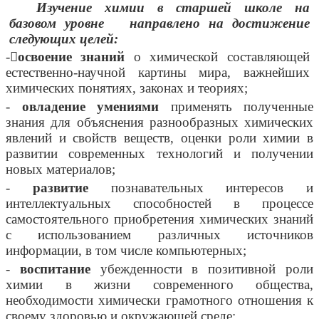
Изучение химии в старшей школе на
базовом уровне направлено на достижение
следующих целей:
-
освоение знаний
о химической составляющей
естественно-научной картины мира, важнейших
химических понятиях, законах и теориях;
-
овладение умениями
применять полученные
знания для объяснения разнообразных химических
явлений и свойств веществ, оценки роли химии в
развитии современных технологий и получении
новых материалов;
-
развитие
познавательных интересов и
интеллектуальных способностей в процессе
самостоятельного приобретения химических знаний
с использованием различных источников
информации, в том числе компьютерных;
-
воспитание
убежденности в позитивной роли
химии в жизни современного общества,
необходимости химически грамотного отношения к
своему здоровью и окружающей среде;