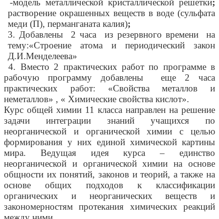
-модель металлической кристаллической решетки
;
растворение окрашенных веществ в воде (сульфата
меди (П), перманганата калия)
;
3. Добавлены 2 часа из резервного времени на
тему:«Строение атома и периодический закон
Д.И.Менделеева»
4. Вместо 2 практических работ по программе в
рабочую программу добавлены еще 2 часа
практических работ: «Свойства металлов и
неметаллов» , « Химические свойства кислот».
Курс общей химии 11 класса направлен на решение
задачи интеграции знаний учащихся по
неорганической и органической химии с целью
формирования у них единой химической картины
мира. Ведущая идея курса – единство
неорганической и органической химии на основе
общности их понятий, законов и теорий, а также на
основе общих подходов к классификации
органических и неорганических веществ и
закономерностям протекания химических реакций
между ними.