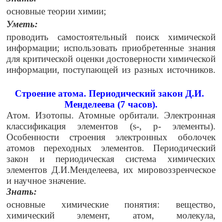
основные теории химии;
Уметь:
проводить самостоятельный поиск химической
информации; использовать приобретенные знания
для критической оценки достоверности химической
информации, поступающей из разных источников.
Строение атома. Периодический закон Д.И.
Менделеева (7 часов).
Атом. Изотопы. Атомные орбитали. Электронная
классификация элементов (s-, p- элементы).
Особенности строения электронных оболочек
атомов переходных элементов. Периодический
закон и периодическая система химических
элементов Д.И.Менделеева, их мировоззренческое
и научное значение.
Знать:
основные химические понятия: вещество,
химический элемент, атом, молекула,