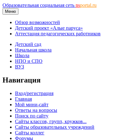
Образовательная социальная сеть
ns
portal.ru
Меню
Обзор возможностей
Детский проект «Алые паруса»
Аттестация педагогических работников
Детский сад
Начальная школа
Школа
НПО и СПО
ВУЗ
Навигация
Вход/регистрация
Главная
Мой мини-сайт
Ответы на вопросы
Поиск по сайту
Сайты классов, групп, кружков...
Сайты образовательных учреждений
Сайты коллег
Форумы