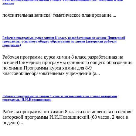
химии»
пояснительная записка, тематическое планирование....
Рабочая программа курса химии 8 класс, разработанная на основе Примерной
программы основного общего образования по химии (авторская рабочая
программа)
Рабочая программа курса химии 8 класс,разработанная на
основеПримерной программы основного общего образования
по химии,Программы курса химии для 8-9
классовобщеобразовательных учреждений (а...
Рабочая программа по химии 8 класса составленная на основе авторской
программы И.И.Новошинский.
Рабочая программа по химии 8 класса составленная на основе
авторской программы И.И.Новошинский.(68 часов, 2 часа в
неделю)...