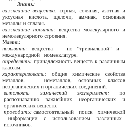
Знать:
важнейшие вещества:
серная, соляная, азотная и
уксусная кислота, щелочи, аммиак, основные
металлы и сплавы.
важнейшие понятия:
вещества молекулярного и
немолекулярного строения.
Уметь:
называть:
вещества по “тривиальной” и
международной номенклатуре.
определять:
принадлежность веществ к различным
классам.
характеризовать:
общие химические свойства
металлов, неметаллов, основных классов
неорганических и органических соединений.
выполнять химический эксперимент:
по
распознаванию важнейших неорганических и
органических веществ.
проводить:
самостоятельный поиск химической
информации с использованием различных
источников.