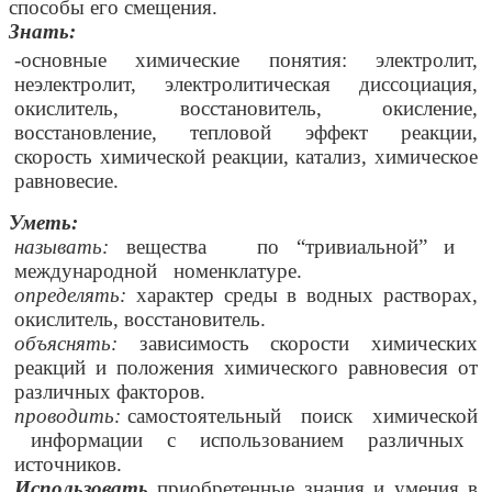
способы его смещения.
Знать:
-основные химические понятия: электролит,
неэлектролит, электролитическая диссоциация,
окислитель, восстановитель, окисление,
восстановление, тепловой эффект реакции,
скорость химической реакции, катализ, химическое
равновесие.
Уметь:
называть:
вещества по “тривиальной” и
международной номенклатуре.
определять:
характер среды в водных растворах,
окислитель, восстановитель.
объяснять:
зависимость скорости химических
реакций и положения химического равновесия от
различных факторов.
проводить:
самостоятельный поиск химической
информации с использованием различных
источников.
Использовать
приобретенные знания и умения в