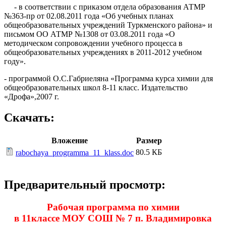
- в соответствии с приказом отдела образования АТМР
№363-пр от 02.08.2011 года «Об учебных планах
общеобразовательных учреждений Туркменского района» и
письмом ОО АТМР №1308 от 03.08.2011 года «О
методическом сопровождении учебного процесса в
общеобразовательных учреждениях в 2011-2012 учебном
году».
- программой О.С.Габриеляна «Программа курса химии для
общеобразовательных школ 8-11 класс. Издательство
«Дрофа»,2007 г.
Скачать:
Вложение
Размер
80.5 КБ
rabochaya_programma_11_klass.doc
Предварительный просмотр:
Рабочая программа по химии
в 11классе МОУ СОШ № 7 п. Владимировка