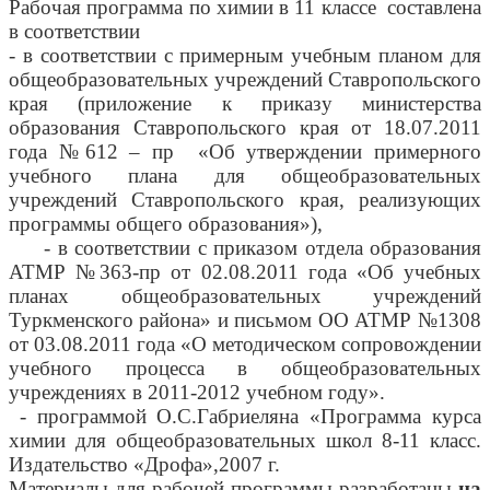
Рабочая программа по химии в 11 классе составлена
в соответствии
- в соответствии с примерным учебным планом для
общеобразовательных учреждений Ставропольского
края (приложение к приказу министерства
образования Ставропольского края от 18.07.2011
года №612 – пр «Об утверждении примерного
учебного плана для общеобразовательных
учреждений Ставропольского края, реализующих
программы общего образования»),
- в соответствии с приказом отдела образования
АТМР №363-пр от 02.08.2011 года «Об учебных
планах общеобразовательных учреждений
Туркменского района» и письмом ОО АТМР №1308
от 03.08.2011 года «О методическом сопровождении
учебного процесса в общеобразовательных
учреждениях в 2011-2012 учебном году».
- программой О.С.Габриеляна «Программа курса
химии для общеобразовательных школ 8-11 класс.
Издательство «Дрофа»,2007 г.
Материалы для рабочей программы разработаны
на