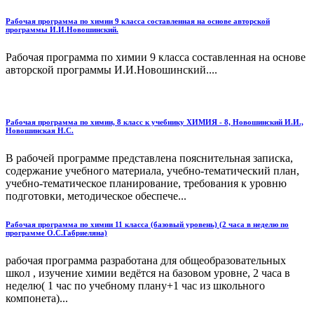
Рабочая программа по химии 9 класса составленная на основе авторской
программы И.И.Новошинский.
Рабочая программа по химии 9 класса составленная на основе
авторской программы И.И.Новошинский....
Рабочая программа по химии, 8 класс к учебнику ХИМИЯ - 8, Новошинский И.И.,
Новошинская Н.С.
В рабочей программе представлена пояснительная записка,
содержание учебного материала, учебно-тематический план,
учебно-тематическое планирование, требования к уровню
подготовки, методическое обеспече...
Рабочая программа по химии 11 класса (базовый уровень) (2 часа в неделю по
программе О.С.Габриеляна)
рабочая программа разработана для общеобразовательных
школ , изучение химии ведётся на базовом уровне, 2 часа в
неделю( 1 час по учебному плану+1 час из школьного
компонета)...