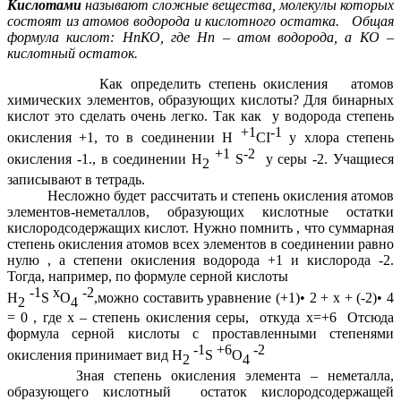
Кислотами
называют сложные вещества, молекулы которых
состоят из атомов водорода и кислотного остатка. Общая
формула кислот: НпКО, где Нп – атом водорода, а КО –
кислотный остаток.
Как определить степень окисления атомов
химических элементов, образующих кислоты? Для бинарных
кислот это сделать очень легко. Так как у водорода степень
+1
-1
окисления +1, то в соединении H
CI
у хлора степень
+1
-2
окисления -1., в соединении
H
S
у серы -2. Учащиеся
2
записывают в тетрадь.
Несложно будет рассчитать и степень окисления атомов
элементов-неметаллов, образующих кислотные остатки
кислородсодержащих кислот. Нужно помнить , что суммарная
степень окисления атомов всех элементов в соединении равно
нулю , а степени окисления водорода +1 и кислорода -2.
Тогда, например, по формуле серной кислоты
-1
х
-2
H
S
O
,можно составить уравнение (+1)• 2 + х + (-2)• 4
2
4
= 0 , где х – степень окисления серы, откуда х=+6 Отсюда
формула серной кислоты с проставленными степенями
-1
+6
-2
окисления принимает вид H
S
O
2
4
Зная степень окисления элемента – неметалла,
образующего кислотный остаток кислородсодержащей