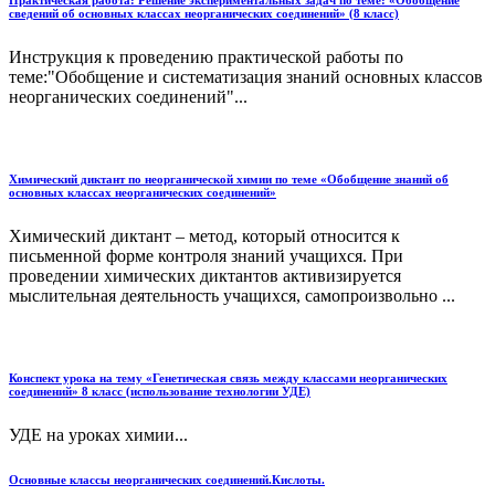
сведений об основных классах неорганических соединений» (8 класс)
Инструкция к проведению практической работы по
теме:"Обобщение и систематизация знаний основных классов
неорганических соединений"...
Химический диктант по неорганической химии по теме «Обобщение знаний об
основных классах неорганических соединений»
Химический диктант – метод, который относится к
письменной форме контроля знаний учащихся. При
проведении химических диктантов активизируется
мыслительная деятельность учащихся, самопроизвольно ...
Конспект урока на тему «Генетическая связь между классами неорганических
соединений» 8 класс (использование технологии УДЕ)
УДЕ на уроках химии...
Основные классы неорганических соединений.Кислоты.