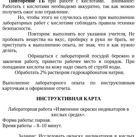
Повторение ТБ
при работе с кислотами. Внимание!
Работать с кислотами необходимо аккуратно, так как можно
получить ожог или отравление.
Но, чтобы этого не случилось нужно при выполнении
лабораторных работ с кислотами соблюдать правила техники
безопасности.
Повторим: выполнять все указания учителя, Не
пробовать вещества на вкус, пробирку в руки не брать, не
приступать к выполнению опыта, не зная, что и как нужно
делать,
Обращаться с лабораторной посудой бережно и
закончив работу, привести рабочее место в порядок. При
попадании кислоты на кожу надо смыть её струёй воды.
Обработать 2% раствором гидрокарбонатом натрия.
Выполнение лабораторного опыта по инструктивным
карточкам и оформление отчета.
ИНСТРУКТИВНАЯ КАРТА
Лабораторная работа «Изменение окраски индикаторов в
кислых средах».
Форма работы: парная.
Время работы – 8–10 минут.
Задание: Исследовать окраску индикаторов в кислых