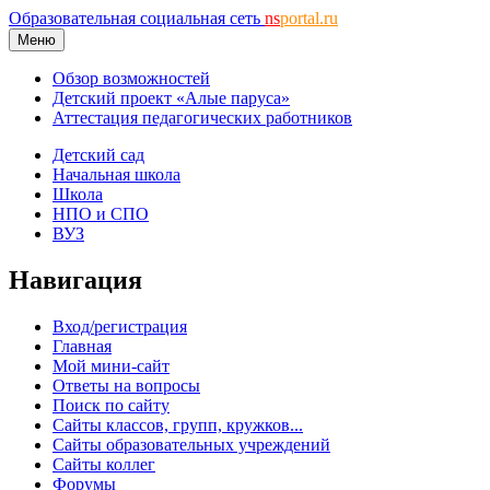
Образовательная социальная сеть
ns
portal.ru
Меню
Обзор возможностей
Детский проект «Алые паруса»
Аттестация педагогических работников
Детский сад
Начальная школа
Школа
НПО и СПО
ВУЗ
Навигация
Вход/регистрация
Главная
Мой мини-сайт
Ответы на вопросы
Поиск по сайту
Сайты классов, групп, кружков...
Сайты образовательных учреждений
Сайты коллег
Форумы