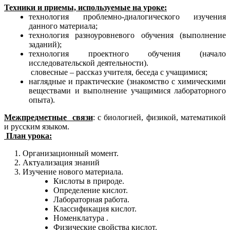
Техники и приемы, используемые на уроке:
технология проблемно-диалогического изучения
данного материала;
технология разноуровневого обучения (выполнение
заданий);
технология проектного обучения (начало
исследовательской деятельности).
словесные – рассказ учителя, беседа с учащимися;
наглядные и практические (знакомство с химическими
веществами и выполнение учащимися лабораторного
опыта).
Межпредметные связи
: с биологией, физикой, математикой
и русским языком.
План урока:
Организационный момент.
Актуализация знаний
Изучение нового материала.
Кислоты в природе.
Определение кислот.
Лабораторная работа.
Классификация кислот.
Номенклатура .
Физические свойства кислот.