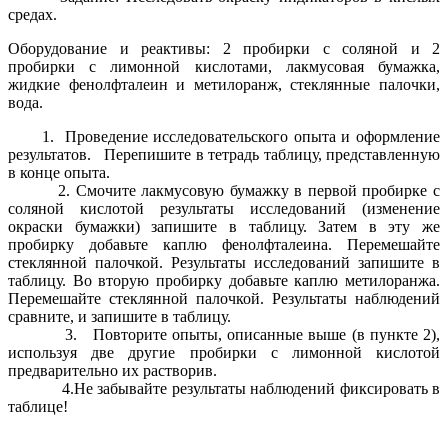
средах.
Оборудование и реактивы: 2 пробирки с соляной и 2
пробирки с лимонной кислотами, лакмусовая бумажка,
жидкие фенолфталеин и метилоранж, стеклянные палочки,
вода.
1. Проведение исследовательского опыта и оформление
результатов. Перепишите в тетрадь таблицу, представленную
в конце опыта.
2. Смочите лакмусовую бумажку в первой пробирке с
соляной кислотой результаты исследований (изменение
окраски бумажки) запишите в таблицу. Затем в эту же
пробирку добавьте каплю фенолфталеина. Перемешайте
стеклянной палочкой. Результаты исследований запишите в
таблицу. Во вторую пробирку добавьте каплю метилоранжа.
Перемешайте стеклянной палочкой. Результаты наблюдений
сравните, и запишите в таблицу.
3. Повторите опыты, описанные выше (в пункте 2),
используя две другие пробирки с лимонной кислотой
предварительно их растворив.
4.Не забывайте результаты наблюдений фиксировать в
таблице!