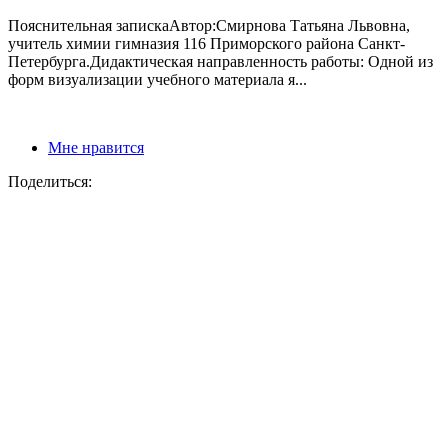
Пояснительная запискаАвтор:Смирнова Татьяна Львовна,
учитель химии гимназия 116 Приморского района Санкт-
Петербурга.Дидактическая направленность работы: Одной из
форм визуализации учебного материала я...
Мне нравится
Поделиться: