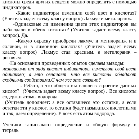
кислоты среди других веществ можно определить с помощью
индикаторов.
-Какие индикаторы изменили свой цвет в кислотах?
(Учитель задает всему классу вопрос) Лакмус и метилоранж.
-Одинаковые ли изменения цвета этих индикаторов вы
наблюдали в обеих кислотах? (Учитель задает всему классу
вопрос). Да.
-Какую окраску приобрели лакмус и метилоранж и в
соляной, и в лимонной кислотах? (Учитель задает всему
классу вопрос) .Лакмус стал красным, а метилоранж –
розовым.
-На основании проведенных опытов сделаем выводы:
независимо от вида кислот индикаторы изменяют свой цвет
одинаково; а это означает, что все кислоты обладают
сходными свойствами.С чем же это связано?
- Ребята, а что общего вы нашли в строении данных
кислот? (Учитель задает всему классу вопрос) . Все кислоты
содержат атомы водорода.
(Учитель дополняет: а все оставшееся это остатки, а если
остатки эти у кислот, то остатки будет называться кислотными
и так, даем определение). У всех есть атом водорода.
Ученики записывают определение и общую формулу в
тетрадь.