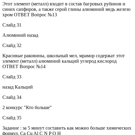
Этот элемент (металл) входит в состав багровых рубинов и
синих сапфиров, а также серой глины алюминий медь железо
хром ОТВЕТ Вопрос №13
Слайд 31
Алюминий назад
Слайд 32
Красивые раковины, школьный мел, мрамор содержат этот
элемент (металл) алюминий кальций углерод кислород
ОТВЕТ Вопрос №14
Слайд 33
назад Кальций
Слайд 34
2 конкурс "Кто больше"
Слайд 35
Задание : за 5 минут составить как можно больше химических
формул. Ca Cu Al C N P O H