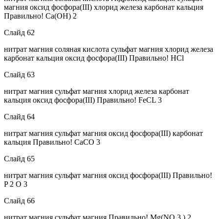
магния оксид фосфора(III) хлорид железа карбонат кальция
Правильно! Ca(OH) 2
Слайд 62
нитрат магния соляная кислота сульфат магния хлорид железа
карбонат кальция оксид фосфора(III) Правильно! HCl
Слайд 63
нитрат магния сульфат магния хлорид железа карбонат
кальция оксид фосфора(III) Правильно! FeCL 3
Слайд 64
нитрат магния сульфат магния оксид фосфора(III) карбонат
кальция Правильно! CaCO 3
Слайд 65
нитрат магния сульфат магния оксид фосфора(III) Правильно!
P 2 O 3
Слайд 66
нитрат магния сульфат магния Правильно! Mg(NO 3 ) 2