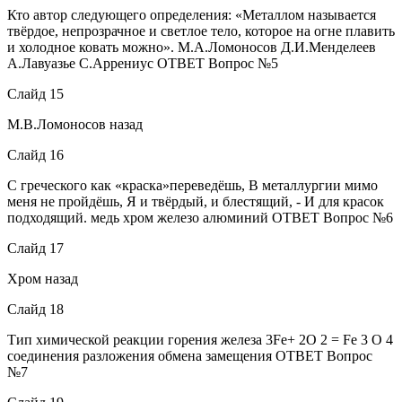
Кто автор следующего определения: «Металлом называется
твёрдое, непрозрачное и светлое тело, которое на огне плавить
и холодное ковать можно». М.А.Ломоносов Д.И.Менделеев
А.Лавуазье С.Аррениус ОТВЕТ Вопрос №5
Слайд 15
М.В.Ломоносов назад
Слайд 16
С греческого как «краска»переведёшь, В металлургии мимо
меня не пройдёшь, Я и твёрдый, и блестящий, - И для красок
подходящий. медь хром железо алюминий ОТВЕТ Вопрос №6
Слайд 17
Хром назад
Слайд 18
Тип химической реакции горения железа 3Fe+ 2O 2 = Fe 3 O 4
соединения разложения обмена замещения ОТВЕТ Вопрос
№7