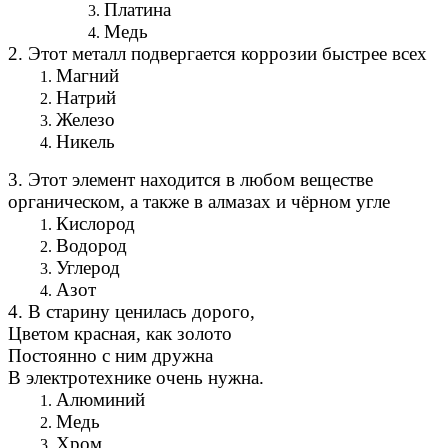
Платина
Медь
2. Этот металл подвергается коррозии быстрее всех
Магний
Натрий
Железо
Никель
3. Этот элемент находится в любом веществе
органическом, а также в алмазах и чёрном угле
Кислород
Водород
Углерод
Азот
4. В старину ценилась дорого,
Цветом красная, как золото
Постоянно с ним дружна
В электротехнике очень нужна.
Алюминий
Медь
Хром