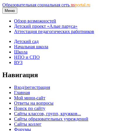
Образовательная социальная сеть
ns
portal.ru
Меню
Обзор возможностей
Детский проект «Алые паруса»
Аттестация педагогических работников
Детский сад
Начальная школа
Школа
НПО и СПО
ВУЗ
Навигация
Вход/регистрация
Главная
Мой мини-сайт
Ответы на вопросы
Поиск по сайту
Сайты классов, групп, кружков...
Сайты образовательных учреждений
Сайты коллег
Форумы