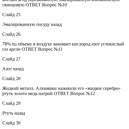
свинцовую ОТВЕТ Вопрос №10
Слайд 25
Эмалированную посуду назад
Слайд 26
78% по объему в воздухе занимает кислород азот углекислый
газ аргон ОТВЕТ Вопрос №11
Слайд 27
Азот назад
Слайд 28
Жидкий металл. Алхимики называли его «жидкое серебро»
ртуть золото медь натрий ОТВЕТ Вопрос №12
Слайд 29
Ртуть назад
Слайд 30