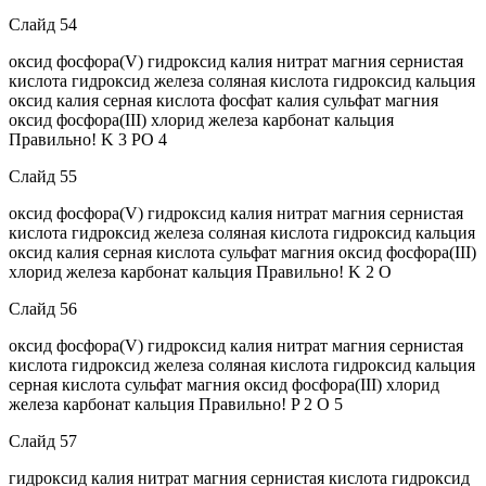
Слайд 54
оксид фосфора(V) гидроксид калия нитрат магния сернистая
кислота гидроксид железа соляная кислота гидроксид кальция
оксид калия серная кислота фосфат калия сульфат магния
оксид фосфора(III) хлорид железа карбонат кальция
Правильно! K 3 PO 4
Слайд 55
оксид фосфора(V) гидроксид калия нитрат магния сернистая
кислота гидроксид железа соляная кислота гидроксид кальция
оксид калия серная кислота сульфат магния оксид фосфора(III)
хлорид железа карбонат кальция Правильно! K 2 O
Слайд 56
оксид фосфора(V) гидроксид калия нитрат магния сернистая
кислота гидроксид железа соляная кислота гидроксид кальция
серная кислота сульфат магния оксид фосфора(III) хлорид
железа карбонат кальция Правильно! P 2 O 5
Слайд 57
гидроксид калия нитрат магния сернистая кислота гидроксид