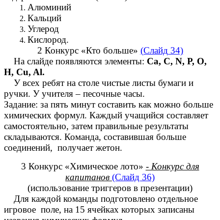
Алюминий
Кальций
Углерод
Кислород.
2 Конкурс «Кто больше»
(Слайд 34)
На слайде появляются элементы:
Ca, C, N, P, O,
H, Cu, Al.
У всех ребят на столе чистые листы бумаги и
ручки. У учителя – песочные часы.
Задание: за пять минут составить как можно больше
химических формул. Каждый учащийся составляет
самостоятельно, затем правильные результаты
складываются. Команда, составившая больше
соединений, получает жетон.
3 Конкурс «Химическое лото»
- Конкурс для
капитанов
(Слайд 36)
(использование триггеров в презентации)
Для каждой команды подготовлено отдельное
игровое поле, на 15 ячейках которых записаны