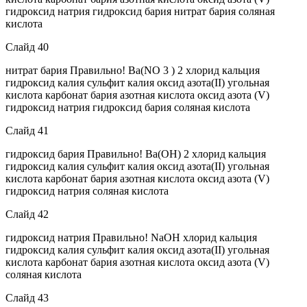
гидроксид натрия гидроксид бария нитрат бария соляная
кислота
Слайд 40
нитрат бария Правильно! Ba(NO 3 ) 2 хлорид кальция
гидроксид калия сульфит калия оксид азота(II) угольная
кислота карбонат бария азотная кислота оксид азота (V)
гидроксид натрия гидроксид бария соляная кислота
Слайд 41
гидроксид бария Правильно! Ba(OH) 2 хлорид кальция
гидроксид калия сульфит калия оксид азота(II) угольная
кислота карбонат бария азотная кислота оксид азота (V)
гидроксид натрия соляная кислота
Слайд 42
гидроксид натрия Правильно! NaOH хлорид кальция
гидроксид калия сульфит калия оксид азота(II) угольная
кислота карбонат бария азотная кислота оксид азота (V)
соляная кислота
Слайд 43