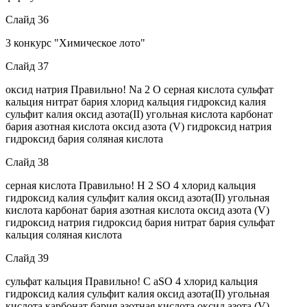
Слайд 36
3 конкурс "Химическое лото"
Слайд 37
оксид натрия Правильно! Na 2 O серная кислота сульфат
кальция нитрат бария хлорид кальция гидроксид калия
сульфит калия оксид азота(II) угольная кислота карбонат
бария азотная кислота оксид азота (V) гидроксид натрия
гидроксид бария соляная кислота
Слайд 38
серная кислота Правильно! H 2 SO 4 хлорид кальция
гидроксид калия сульфит калия оксид азота(II) угольная
кислота карбонат бария азотная кислота оксид азота (V)
гидроксид натрия гидроксид бария нитрат бария сульфат
кальция соляная кислота
Слайд 39
сульфат кальция Правильно! С aSO 4 хлорид кальция
гидроксид калия сульфит калия оксид азота(II) угольная
кислота карбонат бария азотная кислота оксид азота (V)