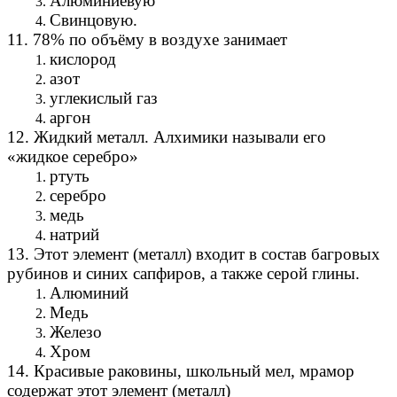
Алюминиевую
Свинцовую.
11. 78% по объёму в воздухе занимает
кислород
азот
углекислый газ
аргон
12. Жидкий металл. Алхимики называли его
«жидкое серебро»
ртуть
серебро
медь
натрий
13. Этот элемент (металл) входит в состав багровых
рубинов и синих сапфиров, а также серой глины.
Алюминий
Медь
Железо
Хром
14. Красивые раковины, школьный мел, мрамор
содержат этот элемент (металл)