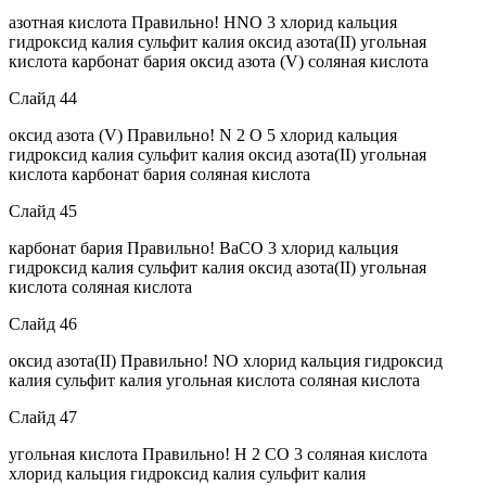
азотная кислота Правильно! HNO 3 хлорид кальция
гидроксид калия сульфит калия оксид азота(II) угольная
кислота карбонат бария оксид азота (V) соляная кислота
Слайд 44
оксид азота (V) Правильно! N 2 O 5 хлорид кальция
гидроксид калия сульфит калия оксид азота(II) угольная
кислота карбонат бария соляная кислота
Слайд 45
карбонат бария Правильно! BaCO 3 хлорид кальция
гидроксид калия сульфит калия оксид азота(II) угольная
кислота соляная кислота
Слайд 46
оксид азота(II) Правильно! NO хлорид кальция гидроксид
калия сульфит калия угольная кислота соляная кислота
Слайд 47
угольная кислота Правильно! H 2 CO 3 соляная кислота
хлорид кальция гидроксид калия сульфит калия