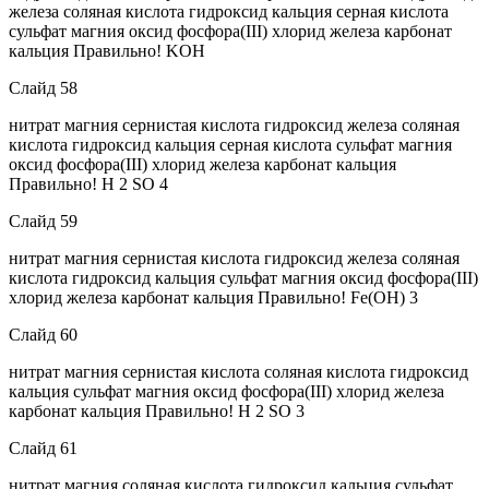
железа соляная кислота гидроксид кальция серная кислота
сульфат магния оксид фосфора(III) хлорид железа карбонат
кальция Правильно! KOH
Слайд 58
нитрат магния сернистая кислота гидроксид железа соляная
кислота гидроксид кальция серная кислота сульфат магния
оксид фосфора(III) хлорид железа карбонат кальция
Правильно! H 2 SO 4
Слайд 59
нитрат магния сернистая кислота гидроксид железа соляная
кислота гидроксид кальция сульфат магния оксид фосфора(III)
хлорид железа карбонат кальция Правильно! Fe(OH) 3
Слайд 60
нитрат магния сернистая кислота соляная кислота гидроксид
кальция сульфат магния оксид фосфора(III) хлорид железа
карбонат кальция Правильно! H 2 SO 3
Слайд 61
нитрат магния соляная кислота гидроксид кальция сульфат