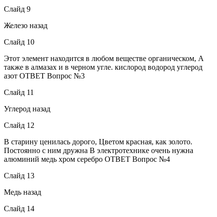
Слайд 9
Железо назад
Слайд 10
Этот элемент находится в любом веществе органическом, А
также в алмазах и в черном угле. кислород водород углерод
азот ОТВЕТ Вопрос №3
Слайд 11
Углерод назад
Слайд 12
В старину ценилась дорого, Цветом красная, как золото.
Постоянно с ним дружна В электротехнике очень нужна
алюминий медь хром серебро ОТВЕТ Вопрос №4
Слайд 13
Медь назад
Слайд 14