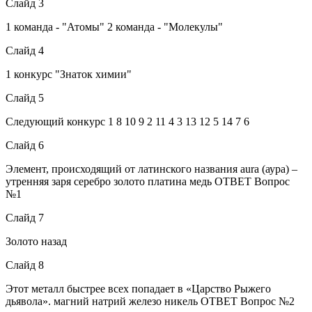
Слайд 3
1 команда - "Атомы" 2 команда - "Молекулы"
Слайд 4
1 конкурс "Знаток химии"
Слайд 5
Следующий конкурс 1 8 10 9 2 11 4 3 13 12 5 14 7 6
Слайд 6
Элемент, происходящий от латинского названия aura (аура) –
утренняя заря серебро золото платина медь ОТВЕТ Вопрос
№1
Слайд 7
Золото назад
Слайд 8
Этот металл быстрее всех попадает в «Царство Рыжего
дьявола». магний натрий железо никель ОТВЕТ Вопрос №2