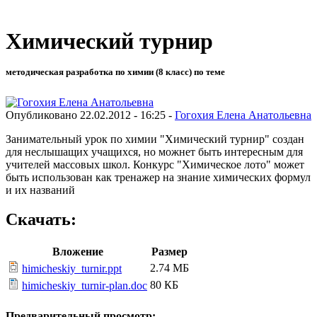
Химический турнир
методическая разработка по химии (8 класс) по теме
Опубликовано 22.02.2012 - 16:25 -
Гогохия Елена Анатольевна
Занимательный урок по химии "Химический турнир" создан
для неслышащих учащихся, но можнет быть интересным для
учителей массовых школ. Конкурс "Химическое лото" может
быть использован как тренажер на знание химических формул
и их названий
Скачать:
Вложение
Размер
2.74 МБ
himicheskiy_turnir.ppt
80 КБ
himicheskiy_turnir-plan.doc
Предварительный просмотр: