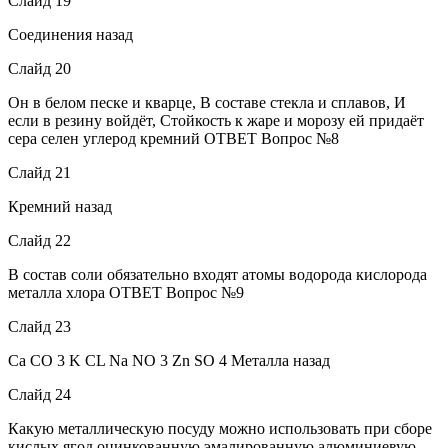
Слайд 19
Соединения назад
Слайд 20
Он в белом песке и кварце, В составе стекла и сплавов, И
если в резину войдёт, Стойкость к жаре и морозу ей придаёт
сера селен углерод кремний ОТВЕТ Вопрос №8
Слайд 21
Кремний назад
Слайд 22
В состав соли обязательно входят атомы водорода кислорода
металла хлора ОТВЕТ Вопрос №9
Слайд 23
Ca CO 3 K CL Na NO 3 Zn SO 4 Металла назад
Слайд 24
Какую металлическую посуду можно использовать при сборе
кислых ягод оцинкованную эмалированную алюминиевую