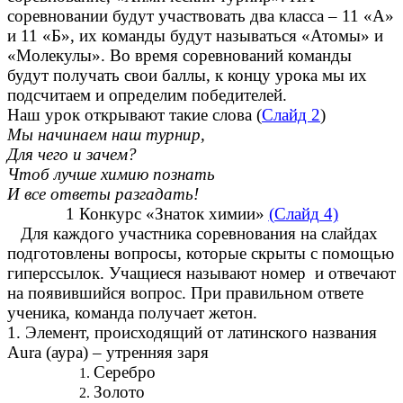
соревновании будут участвовать два класса – 11 «А»
и 11 «Б», их команды будут называться «Атомы» и
«Молекулы». Во время соревнований команды
будут получать свои баллы, к концу урока мы их
подсчитаем и определим победителей.
Наш урок открывают такие слова (
Слайд 2
)
Мы начинаем наш турнир,
Для чего и зачем?
Чтоб лучше химию познать
И все ответы разгадать!
1 Конкурс «Знаток химии»
(Слайд 4)
Для каждого участника соревнования на слайдах
подготовлены вопросы, которые скрыты с помощью
гиперссылок. Учащиеся называют номер и отвечают
на появившийся вопрос. При правильном ответе
ученика, команда получает жетон.
1. Элемент, происходящий от латинского названия
Aura (аура) – утренняя заря
Серебро
Золото