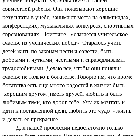
ученики получают удовольствие от нашей
совместной работы. Они показывают хорошие
результаты в учебе, занимают места на олимпиадах,
конференциях, музыкальных конкурсах, спортивных
соревнованиях. Поистине - «слагается учительское
счастье из ученических побед». Стараюсь учить
детей жить по законам чести и совести, быть
добрыми и чуткими, честными и справедливыми,
трудолюбивыми. Делаю все, чтобы они поняли:
счастье не только в богатстве. Говорю им, что кроме
богатства есть еще много радостей в жизни: быть
хорошим другом ,иметь друзей, любить и быть
любимым теми, кто дорог тебе. Учу их мечтать и
идти к поставленной цели, любить это чудо - жизнь
и делать ее прекраснее.
Для нашей профессии недостаточно только