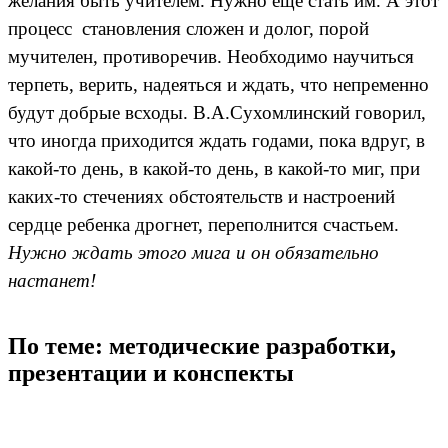
желания быть учителем. Нужно еще стать им. А этот
процесс становления сложен и долог, порой
мучителен, противоречив. Необходимо научиться
терпеть, верить, надеяться и ждать, что непременно
будут добрые всходы. В.А.Сухомлинский говорил,
что иногда приходится ждать годами, пока вдруг, в
какой-то день, в какой-то день, в какой-то миг, при
каких-то стечениях обстоятельств и настроений
сердце ребенка дрогнет, переполнится счастьем.
Нужно ждать этого мига и он обязательно
настанет!
По теме: методические разработки,
презентации и конспекты