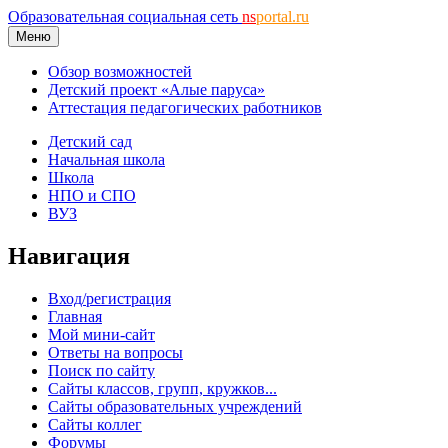
Образовательная социальная сеть
ns
portal.ru
Меню
Обзор возможностей
Детский проект «Алые паруса»
Аттестация педагогических работников
Детский сад
Начальная школа
Школа
НПО и СПО
ВУЗ
Навигация
Вход/регистрация
Главная
Мой мини-сайт
Ответы на вопросы
Поиск по сайту
Сайты классов, групп, кружков...
Сайты образовательных учреждений
Сайты коллег
Форумы