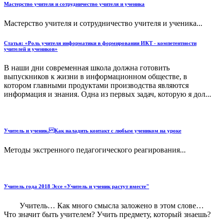
Мастерство учителя и сотрудничество учителя и ученика
Мастерство учителя и сотрудничество учителя и ученика...
Статья: «Роль учителя информатики в формировании ИКТ - компетентности
учителей и учеников»
В наши дни современная школа должна готовить
выпускников к жизни в информационном обществе, в
котором главными продуктами производства являются
информация и знания. Одна из первых задач, которую я дол...
Учитель и ученик. Как наладить контакт с любым учеником на уроке
Методы экстренного педагогического реагирования...
Учитель года 2018 Эссе «Учитель и ученик растут вместе"
Учитель… Как много смысла заложено в этом слове…
Что значит быть учителем? Учить предмету, который знаешь?