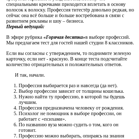
специальными крючками приходится вплетать в основу
волосок к волоску. Профессия титестёр довольно редкая, но
сейчас она всё больше и больше востребована в связи с
развитием рекламы и шоу – бизнеса.
Первый ведущий:
В эфире рубрика
«Горячая десятка»
в выборе профессий.
Мы предлагаем тест для гостей нашей студии 8 классников.
Если вы согласны с утверждением, то поднимите зеленую
карточку, если нет - красную. В конце теста подсчитайте
количество отрицательных и положительных ответов.
И так, начали.
Профессия выбирается раз и навсегда (да нет).
Выбор профессии зависит от толщины кошелька.
Нужно найти ту профессию, в которой ты будешь
лучшим.
Профессия предназначена человеку от рождения.
Психолог не помощник в выборе профессии, он
работает с «психами».
По названию вуза можно судить о том, кого он
готовит.
Профессию можно выбирать, опираясь на знания