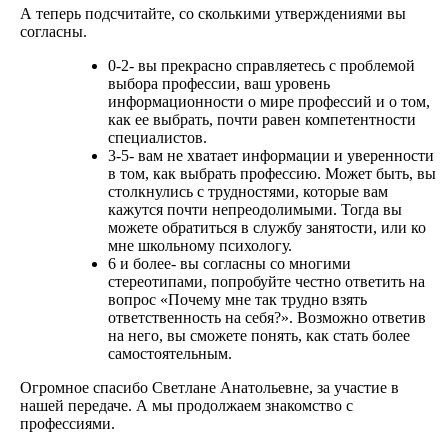
А теперь подсчитайте, со сколькими утверждениями вы
согласны.
0-2- вы прекрасно справляетесь с проблемой
выбора профессии, ваш уровень
информационности о мире профессий и о том,
как ее выбрать, почти равен компетентности
специалистов.
3-5- вам не хватает информации и уверенности
в том, как выбрать профессию. Может быть, вы
столкнулись с трудностями, которые вам
кажутся почти непреодолимыми. Тогда вы
можете обратиться в службу занятости, или ко
мне школьному психологу.
6 и более- вы согласны со многими
стереотипами, попробуйте честно ответить на
вопрос «Почему мне так трудно взять
ответственность на себя?». Возможно ответив
на него, вы сможете понять, как стать более
самостоятельным.
Огромное спасибо Светлане Анатольевне, за участие в
нашей передаче. А мы продолжаем знакомство с
профессиями.