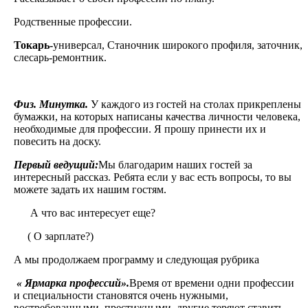
Родственные профессии.
Токарь
-
универсал, Станочник широкого профиля, заточник,
слесарь-ремонтник.
Физ. Минутка.
У каждого из гостей на столах прикреплены
бумажки, на которых написаны качества личности человека,
необходимые для профессии. Я прошу принести их и
повесить на доску.
Первый ведущий:
Мы благодарим наших гостей за
интересный рассказ. Ребята если у вас есть вопросы, то вы
можете задать их нашим гостям.
А что вас интересует еще?
( О зарплате?)
А мы продолжаем программу и следующая рубрика
« Ярмарка профессий».
Время от времени одни профессии
и специальности становятся очень нужными,
востребованными, престижными, другие теряют ставить