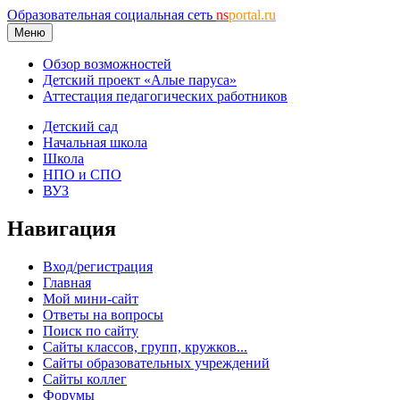
Образовательная социальная сеть
ns
portal.ru
Меню
Обзор возможностей
Детский проект «Алые паруса»
Аттестация педагогических работников
Детский сад
Начальная школа
Школа
НПО и СПО
ВУЗ
Навигация
Вход/регистрация
Главная
Мой мини-сайт
Ответы на вопросы
Поиск по сайту
Сайты классов, групп, кружков...
Сайты образовательных учреждений
Сайты коллег
Форумы