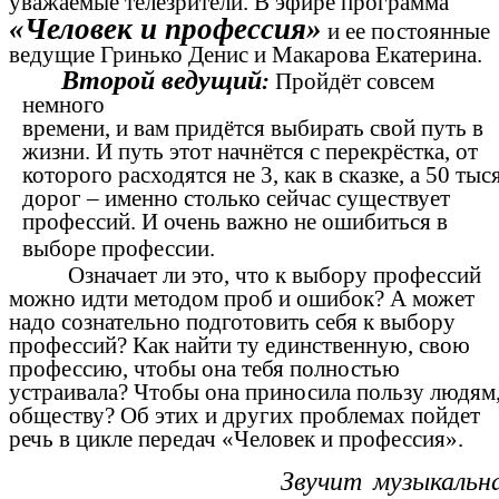
уважаемые телезрители. В эфире программа
«Человек и профессия»
и ее постоянные
ведущие Гринько Денис и Макарова Екатерина.
Второй ведущий
:
Пройдёт совсем
немного
времени, и вам придётся выбирать свой путь в
жизни. И путь этот начнётся с перекрёстка, от
которого расходятся не 3, как в сказке, а 50 тыс
дорог – именно столько сейчас существует
профессий. И очень важно не ошибиться в
выборе профессии.
Означает ли это, что к выбору профессий
можно идти методом проб и ошибок? А может
надо сознательно подготовить себя к выбору
профессий? Как найти ту единственную, свою
профессию, чтобы она тебя полностью
устраивала? Чтобы она приносила пользу людям
обществу? Об этих и других проблемах пойдет
речь в цикле передач «Человек и профессия».
Звучит музыкальна