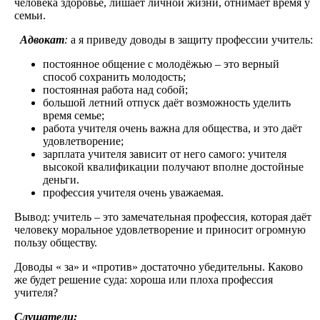
человека здоровье, лишает личной жизни, отнимает время у
семьи.
Адвокат
:
а я приведу доводы в защиту профессии учитель:
постоянное общение с молодёжью – это верный
способ сохранить молодость;
постоянная работа над собой;
большой летний отпуск даёт возможность уделить
время семье;
работа учителя очень важна для общества, и это даёт
удовлетворение;
зарплата учителя зависит от него самого: учителя
высокой квалификации получают вполне достойные
деньги.
профессия учителя очень уважаемая.
Вывод: учитель – это замечательная профессия, которая даёт
человеку моральное удовлетворение и приносит огромную
пользу обществу.
Доводы « за» и «против» достаточно убедительны. Каково
же будет решение суда: хороша или плоха профессия
учителя?
Слушатели: