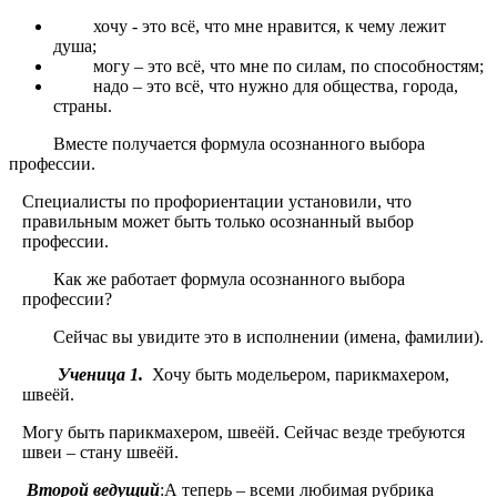
хочу - это всё, что мне нравится, к чему лежит
душа;
могу – это всё, что мне по силам, по способностям;
надо – это всё, что нужно для общества, города,
страны.
Вместе получается формула осознанного выбора
профессии.
Специалисты по профориентации установили, что
правильным может быть только осознанный выбор
профессии.
Как же работает формула осознанного выбора
профессии?
Сейчас вы увидите это в исполнении (имена, фамилии).
Ученица 1.
Хочу быть модельером, парикмахером,
швеёй.
Могу быть парикмахером, швеёй. Сейчас везде требуются
швеи – стану швеёй.
Второй ведущий
:А теперь – всеми любимая рубрика