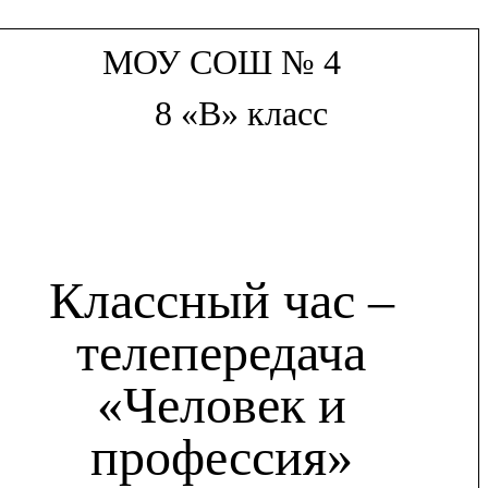
МОУ СОШ № 4
8 «В» класс
Классный час –
телепередача
«Человек и
профессия»