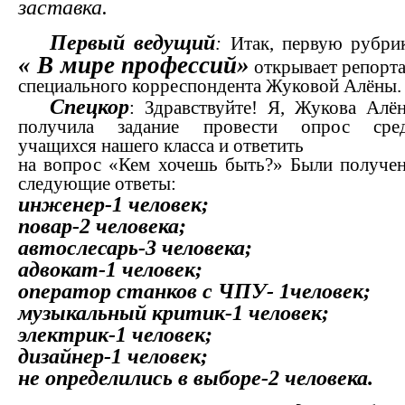
заставка.
Первый ведущий
:
Итак, первую рубри
« В мире профессий»
открывает репорт
специального корреспондента Жуковой Алёны.
Спецкор
: Здравствуйте! Я, Жукова Алён
получила задание провести опрос сре
учащихся нашего класса и ответить
на вопрос «Кем хочешь быть?» Были получе
следующие ответы:
инженер-1 человек;
повар-2 человека;
автослесарь-3 человека;
адвокат-1 человек;
оператор станков с ЧПУ- 1человек;
музыкальный критик-1 человек;
электрик-1 человек;
дизайнер-1 человек;
не определились в выборе-2 человека.