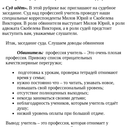
« Суд идёт».
В этой рубрике вас приглашают на судебное
заседание. Суд над профессией учитель проведут наши
специальные корреспонденты Милов Юрий и Скобелева
Виктория. В роли обвинителя выступает Милов Юрий, в роли
адвоката Скобелева Виктория, а в роли судей предстоит
выступить вам, уважаемые слушатели.
Итак, заседание суда. Слушаем доводы обвинения
Обвинитель:
профессия учитель – Это очень плохая
профессия. Привожу список отрицательных
качеств:нервные перегрузки;
подготовка к урокам, проверка тетрадей отнимают
время у семьи;
нужно постоянно что – то читать, узнавать новое,
повышать свой профессиональный уровень;
отсутствие полноценных выходных;
некогда заниматься своими детьми;
неблагодарность учеников, которым учитель отдаёт
душу;
низкий уровень оплаты при большой отдаче.
Вывод: учитель – это профессия, которая отнимает у