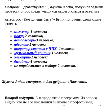
Спецкор
: Здравствуйте! Я, Жукова Алёна, получила задание
провести опрос среди учащихся нашего класса и ответить
на вопрос «Кем хочешь быть?» Были получены следующие
ответы:
инженер
-1 человек;
повар
-2 человека;
автослесарь
-3 человека;
адвокат
-1 человек;
оператор станков с ЧПУ
- 1человек;
музыкальный критик
-1 человек;
электрик
-1 человек;
дизайнер
-1 человек;
не определились в выборе-2 человека.
Жукова Алёна специально для рубрики «Новости».
Второй ведущий:
А я продолжаю программу. Из опроса
видно, что не все школьники знакомы с профессиями,