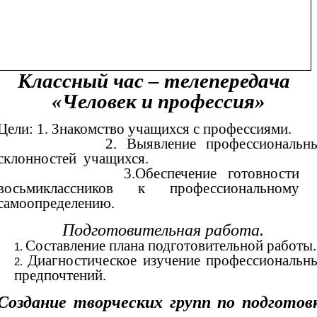
Классный час – телепередача
«Человек и профессия»
Цели: 1. Знакомство учащихся с профессиями.
2. Выявление профессиональн
склонностей учащихся.
3.Обеспечение готовности
восьмиклассников к профессиональному
самоопределению.
Подготовительная работа.
Составление плана подготовительной работы.
Диагностическое изучение профессиональн
предпочтений.
Создание творческих групп по подготов