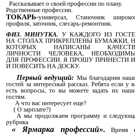
Рассказывает о своей профессии по плану.
Родственные профессии
.
ТОКАРЬ
-
универсал, Станочник широко
профиля, заточник, слесарь-ремонтник
.
ФИЗ. МИНУТКА.
У КАЖДОГО ИЗ ГОСТ
НА СТОЛАХ ПРИКРЕПЛЕНЫ БУМАЖКИ, 
КОТОРЫХ НАПИСАНЫ КАЧЕСТВ
ЛИЧНОСТИ ЧЕЛОВЕКА, НЕОБХОДИМ
ДЛЯ ПРОФЕССИИ. Я ПРОШУ ПРИНЕСТИ 
И ПОВЕСИТЬ НА ДОСКУ.
Первый ведущий
:
Мы благодарим наш
гостей за интересный рассказ. Ребята если у в
есть вопросы, то вы можете задать их наш
гостям.
А что вас интересует еще?
( О зарплате?)
А мы продолжаем программу и следующ
рубрика
« Ярмарка профессий».
Время 