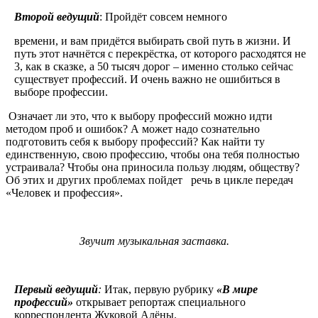
Второй ведущий
: Пройдёт совсем немного
времени, и вам придётся выбирать свой путь в жизни. И
путь этот начнётся с перекрёстка, от которого расходятся не
3, как в сказке, а 50 тысяч дорог – именно столько сейчас
существует профессий. И очень важно не ошибиться в
выборе профессии.
Означает ли это, что к выбору профессий можно идти
методом проб и ошибок? А может надо сознательно
подготовить себя к выбору профессий? Как найти ту
единственную, свою профессию, чтобы она тебя полностью
устраивала? Чтобы она приносила пользу людям, обществу?
Об этих и других проблемах пойдет речь в цикле передач
«Человек и профессия».
Звучит музыкальная заставка.
Первый ведущий
:
Итак, первую рубрику
«В мире
профессий»
открывает репортаж специального
корреспондента Жуковой Алёны.