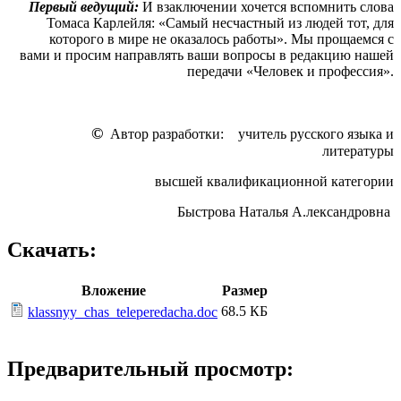
Первый ведущий:
И взаключении хочется вспомнить слова
Томаса Карлейля: «Самый несчастный из людей тот, для
которого в мире не оказалось работы». Мы прощаемся с
вами и просим направлять ваши вопросы в редакцию нашей
передачи «Человек и профессия».
©
Автор разработки: учитель русского языка и
литературы
высшей квалификационной категории
Быстрова Наталья А.лександровна
Скачать:
Вложение
Размер
68.5 КБ
klassnyy_chas_teleperedacha.doc
Предварительный просмотр: