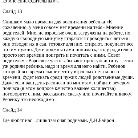
ко мне снисходительным».
Слайд 13
Слишком мало времени для воспитания ребенка «К
сожалению, у меня совсем нет времени на тебя» Мнение
родителей: Многие взрослые очень загружены на работе, но
каждую свободную минутку стараются проводить с детьми:
они отводят их в сад, готовят для них, стирают, покупают все,
что им нужно. Дети должны сами понимать, что у родителей
просто нет времени поиграть и почитать с ними. Совет
родителям : Взрослые часто забывают простую истину – если
уж родили ребенка, надо и время для него найти. Ребенок,
который все время слышит, что у взрослых нет на него
времени, будет искать среди чужих людей родственные души.
Даже если ваш день расписан по минутам, найдите вечером
полчаса (в этом вопросе качество важнее количества)
поговорите с ним, расскажите сказку или почитайте книжку.
Ребенку это необходимо !
Слайд 14
Где любят нас - лишь там очаг родимый. Д.Н.Байрон