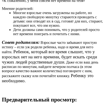
«К сожалению, у меня совсем нет времени на тебя»
Мнение родителей:
Многие взрослые очень загружены на работе, но
каждую свободную минутку стараются проводить с
детьми: они отводят их в сад, готовят для них, стирают,
покупают все, что им нужно.
Дети должны сами понимать, что у родителей просто
нет времени поиграть и почитать с ними.
Совет родителям:
Взрослые часто забывают простую
истину – если уж родили ребенка, надо и время для него
Ребенок, который все время слышит, что у
найти.
взрослых нет на него времени, будет искать среди
чужих людей родственные души
. Даже если ваш день
расписан по минутам, найдите вечером полчаса (в этом
вопросе качество важнее количества) поговорите с ним,
Ребенку это
расскажите сказку или почитайте книжку.
необходимо.
Предварительный просмотр: