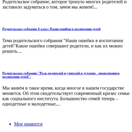
Родительское собрание, которое тронуло многих родителей и
заставило задуматься о том, зачем мы живем!...
Родительское собрание 6 класс Наши ошибки в воспитании детей
Тема родительского собрания "Наши ошибки в воспитании
детей"Какие ошибки совершают родители, и как их можно
решить....
Родительское собрание "Роль родителей и учителей в духовно - нравственном
воспитании детей".
Мы живём в такое время, когда многое в нашем государстве
меняется. Об этом свидетельствует современный кризис семьи
как социального института. Большинство семей теперь –
однодетные и малодетные,...
Мне нравится