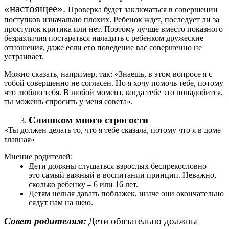
«настоящее».
Проверка будет заключаться в совершении
поступков изначально плохих. Ребенок ждет, последует ли за
проступок критика или нет. Поэтому лучше вместо показного
безразличия постараться наладить с ребенком дружеские
отношения, даже если его поведение вас совершенно не
устраивает.
Можно сказать, например, так: «Знаешь, в этом вопросе я с
тобой совершенно не согласен. Но я хочу помочь тебе, потому
что люблю тебя. В любой момент, когда тебе это понадобится,
ты можешь спросить у меня совета».
Слишком много строгости
«Ты должен делать то, что я тебе сказала, потому что я в доме
главная»
Мнение родителей:
Дети должны слушаться взрослых беспрекословно –
это самый важный в воспитании принцип. Неважно,
сколько ребенку – 6 или 16 лет.
Детям нельзя давать поблажек, иначе они окончательно
сядут нам на шею.
Совет родителям:
Дети обязательно должны