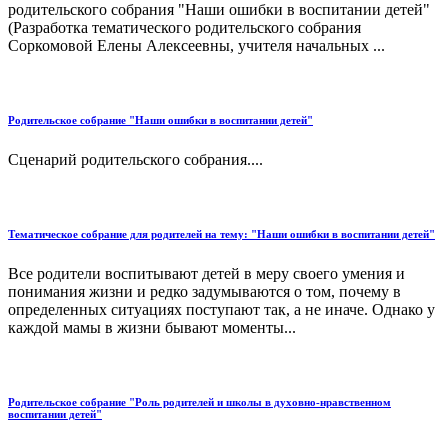
родительского собрания "Наши ошибки в воспитании детей"
(Разработка тематического родительского собрания
Соркомовой Елены Алексеевны, учителя начальных ...
Родительское собрание "Наши ошибки в воспитании детей"
Сценарий родительского собрания....
Тематическое собрание для родителей на тему: "Наши ошибки в воспитании детей"
Все родители воспитывают детей в меру своего умения и
понимания жизни и редко задумываются о том, почему в
определенных ситуациях поступают так, а не иначе. Однако у
каждой мамы в жизни бывают моменты...
Родительское собрание "Роль родителей и школы в духовно-нравственном
воспитании детей"