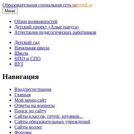
Образовательная социальная сеть
ns
portal.ru
Меню
Обзор возможностей
Детский проект «Алые паруса»
Аттестация педагогических работников
Детский сад
Начальная школа
Школа
НПО и СПО
ВУЗ
Навигация
Вход/регистрация
Главная
Мой мини-сайт
Ответы на вопросы
Поиск по сайту
Сайты классов, групп, кружков...
Сайты образовательных учреждений
Сайты коллег
Форумы