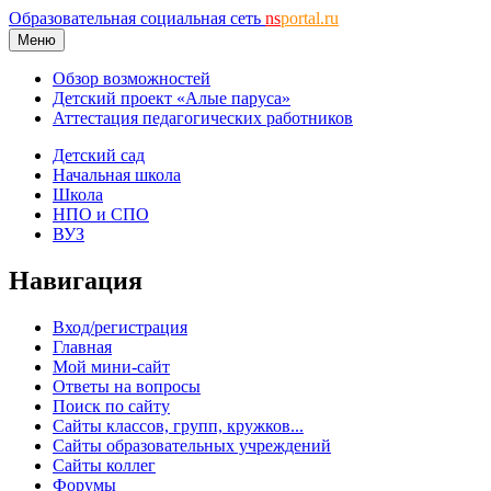
Образовательная социальная сеть
ns
portal.ru
Меню
Обзор возможностей
Детский проект «Алые паруса»
Аттестация педагогических работников
Детский сад
Начальная школа
Школа
НПО и СПО
ВУЗ
Навигация
Вход/регистрация
Главная
Мой мини-сайт
Ответы на вопросы
Поиск по сайту
Сайты классов, групп, кружков...
Сайты образовательных учреждений
Сайты коллег
Форумы