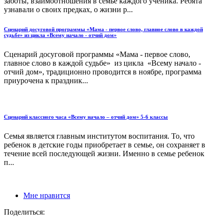
заботы, взаимоотношения в семье каждого ученика. Ребята
узнавали о своих предках, о жизни р...
Сценарий досуговой программы «Мама - первое слово, главное слово в каждой
судьбе» из цикла «Всему начало - отчий дом»
Сценарий досуговой программы «Мама - первое слово,
главное слово в каждой судьбе» из цикла «Всему начало -
отчий дом», традиционно проводится в ноябре, программа
приурочена к праздник...
Сценарий классного часа «Всему начало – отчий дом» 5-6 классы
Семья является главным институтом воспитания. То, что
ребенок в детские годы приобретает в семье, он сохраняет в
течение всей последующей жизни. Именно в семье ребенок
п...
Мне нравится
Поделиться: