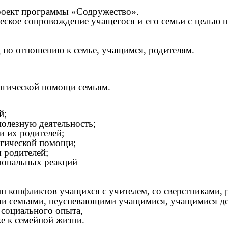
оект программы «Содружество».
кое сопровождение учащегося и его семьи с целью п
о отношению к семье, учащимся, родителям.
логической помощи семьям.
й;
полезную деятельность;
и их родителей;
огической помощи;
 родителей;
иональных реакций
н конфликтов учащихся с учителем, со сверстниками,
ми семьями, неуспевающими учащимися, учащимися де
 социального опыта,
е к семейной жизни.