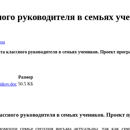
ого руководителя в семьях уч
вна
та классного руководителя в семьях учеников. Проект про
Размер
50.5 КБ
nikov.doc
ассного руководителя в семьях учеников. Проект
щи семье сегодня весьма актуальны, так как семь