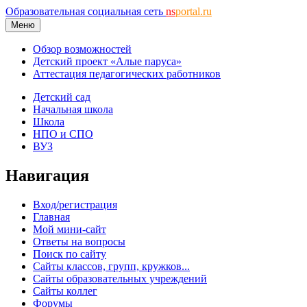
Образовательная социальная сеть
ns
portal.ru
Меню
Обзор возможностей
Детский проект «Алые паруса»
Аттестация педагогических работников
Детский сад
Начальная школа
Школа
НПО и СПО
ВУЗ
Навигация
Вход/регистрация
Главная
Мой мини-сайт
Ответы на вопросы
Поиск по сайту
Сайты классов, групп, кружков...
Сайты образовательных учреждений
Сайты коллег
Форумы