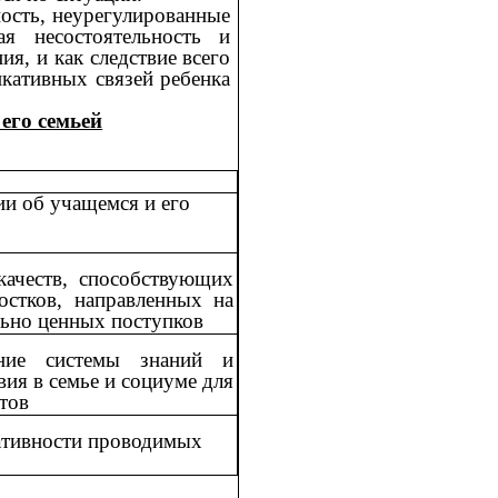
ть, неурегулированные
я несостоятельность и
ия, и как следствие всего
кативных связей ребенка
его семьей
и об учащемся и его
ачеств, способствующих
остков, направленных на
ьно ценных поступков
ение системы знаний и
ия в семье и социуме для
тов
ативности проводимых