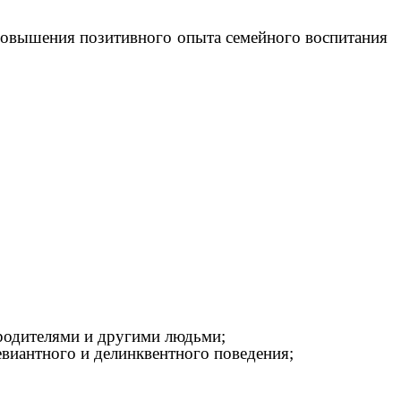
овышения позитивного опыта семейного воспитания
 родителями и другими людьми;
виантного и делинквентного поведения;