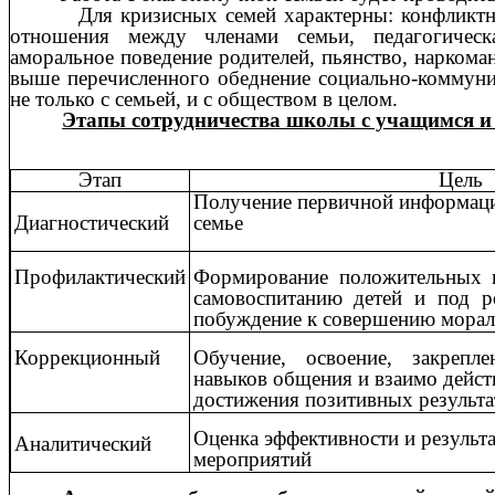
Для кризисных семей характерны: конфликтнос
отношения между членами семьи, педагогическа
аморальное поведение родителей, пьянство, наркоман
выше перечисленного обеднение социально-коммуни
не только с семьей, и с обществом в целом.
Этапы сотрудничества школы с учащимся и 
Этап
Цель
Получение первичной информаци
Диагностический
семье
Профилактический
Формирование положительных к
самовоспитанию детей и под р
побуждение к совершению морал
Коррекционный
Обучение, освоение, закрепл
навыков общения и взаимо действ
достижения позитивных результа
Оценка эффективности и результ
Аналитический
мероприятий