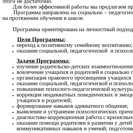
этого не достаточно.
Для более эффективной работы мы предлагаем пр
Программа направлена на социально – педагогичес
на протяжении обучения в школе.
Программа ориентирована на личностный подход п
Цели Программы:
переход к позитивному семейному воспитанию;
оказание социальной, педагогической и психо
Задачи Программы:
изучение родительско-детских взаимоотношени
вовлечение учащихся и родителей в социально 
организация правового просвещения учащихся 
оказание социальной, педагогической и психол
повышение психолого-педагогической культуры
коррекция неадекватных поведенческих и эмоц
учащихся и родителей;
формирование навыков адекватного общения;
выявление и устранение психологических причи
диагностико-коррекционная работа с кризисны
оказание помощи родителям в развитии у детей
коммуникативных навыков и умений, подготовк