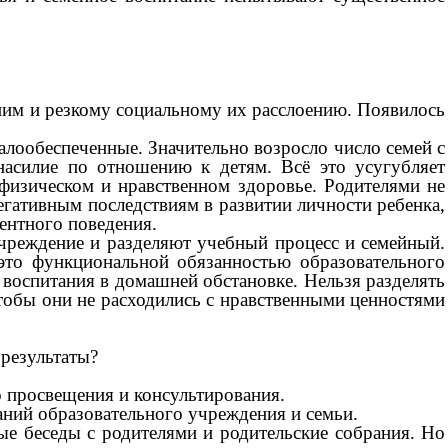
м и резкому социальному их расслоению. Появилось
ообеспеченные. Значительно возросло число семей с
асилие по отношению к детям. Всё это усугубляет
 физическом и нравственном здоровье. Родителями не
егативным последствиям в развитии личности ребенка,
ентного поведения.
реждение и разделяют учебный процесс и семейный.
 это функциональной обязанностью образовательного
 воспитания в домашней обстановке. Нельзя разделять
чтобы они не расходились с нравственными ценностями
 результаты?
 просвещения и консультирования.
ний образовательного учреждения и семьи.
беседы с родителями и родительские собрания. Но