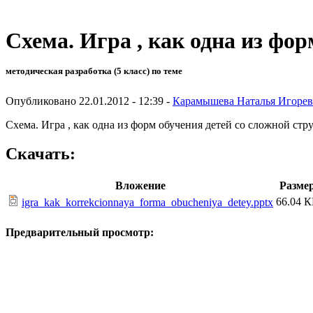
Схема. Игра , как одна из фо
методическая разработка (5 класс) по теме
Опубликовано 22.01.2012 - 12:39 -
Карамышева Наталья Игорев
Схема. Игра , как одна из форм обучения детей со сложной стр
Скачать:
Вложение
Разме
66.04 К
igra_kak_korrekcionnaya_forma_obucheniya_detey.pptx
Предварительный просмотр: