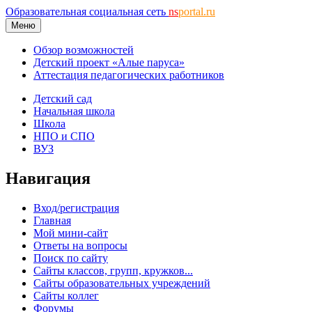
Образовательная социальная сеть
ns
portal.ru
Меню
Обзор возможностей
Детский проект «Алые паруса»
Аттестация педагогических работников
Детский сад
Начальная школа
Школа
НПО и СПО
ВУЗ
Навигация
Вход/регистрация
Главная
Мой мини-сайт
Ответы на вопросы
Поиск по сайту
Сайты классов, групп, кружков...
Сайты образовательных учреждений
Сайты коллег
Форумы