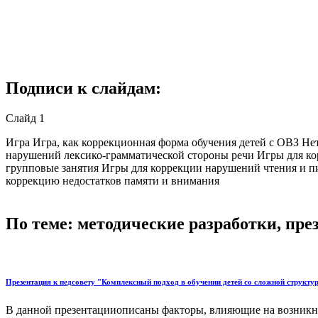
Подписи к слайдам:
Слайд 1
Игра Игра, как коррекционная форма обучения детей с ОВЗ Н
нарушений лексико-грамматической стороны речи Игры для ко
групповые занятия Игры для коррекции нарушений чтения и 
коррекцию недостатков памяти и внимания
По теме: методические разработки, пр
Презентация к педсовету "Комплексный подход в обучении детей со сложной структу
В данной презентацииописаны факторы, влияющие на возникно