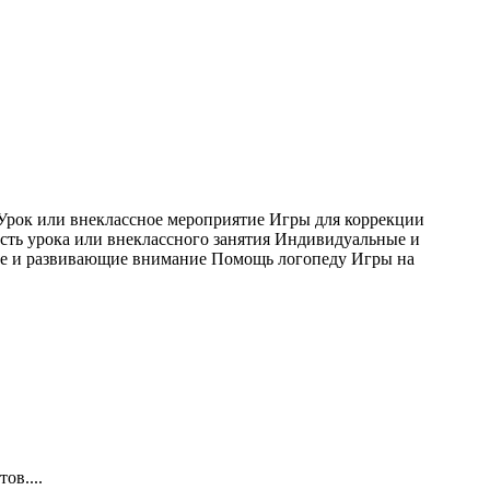
Урок или внеклассное мероприятие Игры для коррекции
ть урока или внеклассного занятия Индивидуальные и
ие и развивающие внимание Помощь логопеду Игры на
ов....