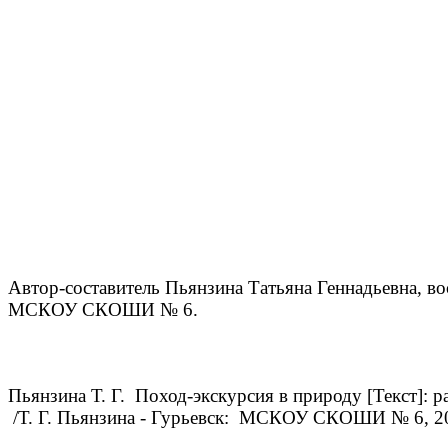
Автор-составитель Пьянзина Татьяна Геннадьевна, во
МСКОУ СКОШИ № 6.
Пьянзина Т. Г. Поход-экскурсия в природу [Текст]: р
/Т. Г. Пьянзина - Гурьевск: МСКОУ СКОШИ № 6, 201