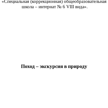
«Специальная (коррекционная) общеобразовательная
школа – интернат № 6 VIII вида».
Поход – экскурсия в природу