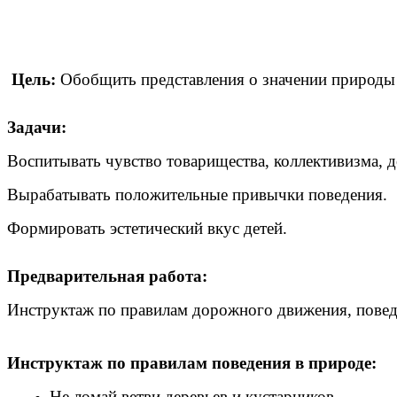
Цель:
Обобщить представления о значении природы 
Задачи:
Воспитывать чувство товарищества, коллективизма, 
Вырабатывать положительные привычки поведения.
Формировать эстетический вкус детей.
Предварительная работа:
Инструктаж по правилам дорожного движения, поведени
Инструктаж по правилам поведения в природе:
Не ломай ветви деревьев и кустарников.