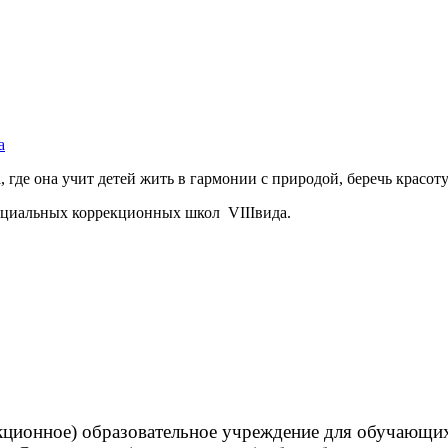
а
, где она учит детей жить в гармонии с природой, беречь красо
пециальных коррекционных школ VIIIвида.
кционное) образовательное учреждение для обучающихс