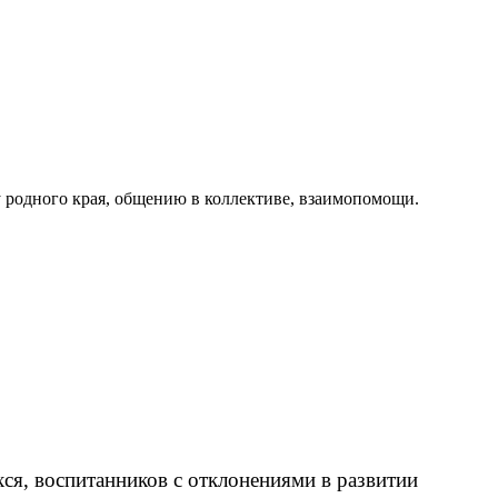
ту родного края, общению в коллективе, взаимопомощи.
я, воспитанников с отклонениями в развитии