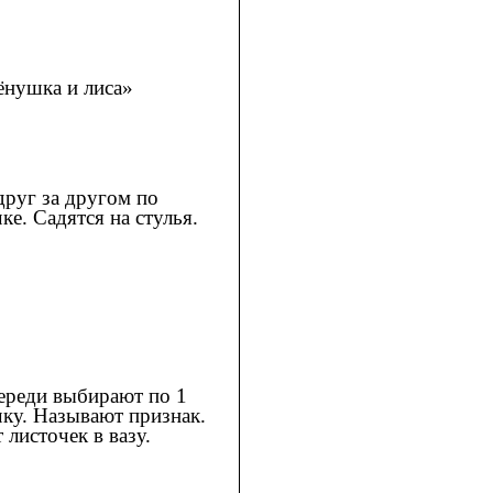
ёнушка и лиса»
друг за другом по
ке. Садятся на стулья.
ереди выбирают по 1
чку. Называют признак.
 листочек в вазу.