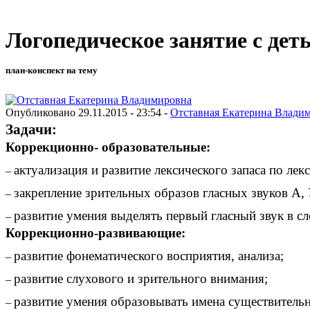
Логопедическое занятие с де
план-конспект на тему
Опубликовано 29.11.2015 - 23:54 -
Отставная Екатерина Влади
Задачи:
Коррекционно- образовательные:
актуализация и развитие лексического запаса по лек
–
закрепление зрительных образов гласных звуков А, 
–
развитие умения выделять первый гласный звук в сл
–
Коррекционно-развивающие:
развитие фонематического восприятия, анализа;
–
развитие слухового и зрительного внимания;
–
развитие умения образовывать имена существител
–