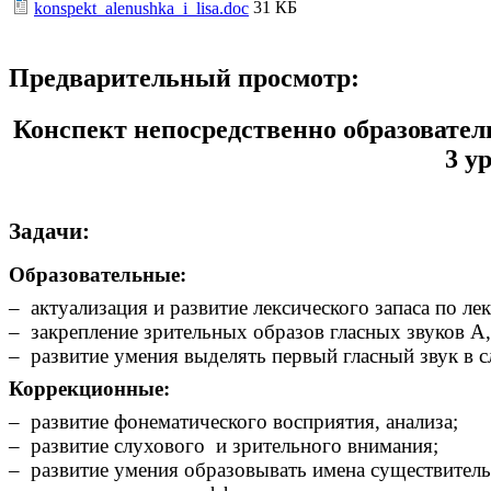
31 КБ
konspekt_alenushka_i_lisa.doc
Предварительный просмотр:
Конспект непосредственно образовател
3 у
Задачи:
Образовательные:
– актуализация и развитие лексического запаса по ле
– закрепление зрительных образов гласных звуков А,
– развитие умения выделять первый гласный звук в с
Коррекционные:
– развитие фонематического восприятия, анализа;
– развитие слухового и зрительного внимания;
– развитие умения образовывать имена существител