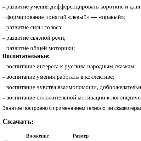
развитие умения дифференцировать короткие и длин
–
формирование понятий «левый» — «правый»;
–
развитие силы голоса;
–
развитие связной речи;
–
развитие общей моторики;
–
Воспитательные:
воспитание интереса к русским народным сказкам;
–
воспитание умения работать в коллективе;
–
воспитание чувства взаимопомощи, доброжелательн
–
воспитание положительной мотивации к логопедиче
–
Занятие построено с применением технологии сказкотера
Скачать:
Вложение
Размер