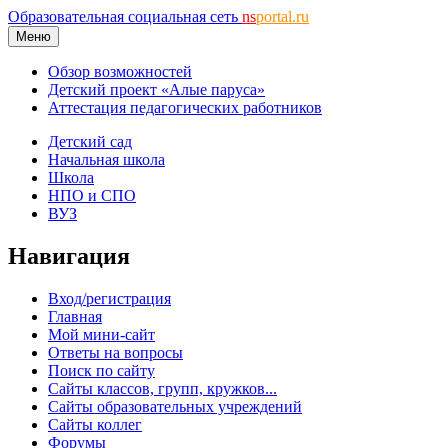
Образовательная социальная сеть
ns
portal.ru
Меню
Обзор возможностей
Детский проект «Алые паруса»
Аттестация педагогических работников
Детский сад
Начальная школа
Школа
НПО и СПО
ВУЗ
Навигация
Вход/регистрация
Главная
Мой мини-сайт
Ответы на вопросы
Поиск по сайту
Сайты классов, групп, кружков...
Сайты образовательных учреждений
Сайты коллег
Форумы