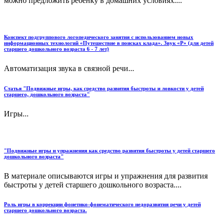
можно предложить ребенку в домашних условиях....
Конспект подгруппового логопедического занятия с использованием новых
информационных технологий «Путешествие в поисках клада». Звук «Р» (для детей
старшего дошкольного возраста 6 - 7 лет)
Автоматизация звука в связной речи...
Статья "Подвижные игры, как средство развития быстроты и ловкости у детей
старшего, дошкольного возраста"
Игры...
"Подвижные игры и упражнения как средство развития быстроты у детей старшего
дошкольного возраста"
В материале описываются игры и упражнения для развития
быстроты у детей старшего дошкольного возраста....
Роль игры в коррекции фонетико-фонематического недоразвития речи у детей
старшего дошкольного возраста.