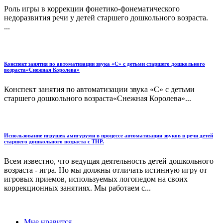
Роль игры в коррекции фонетико-фонематического
недоразвития речи у детей старшего дошкольного возраста.
...
Конспект занятия по автоматизации звука «С» с детьми старшего дошкольного
возраста«Снежная Королева»
Конспект занятия по автоматизации звука «С» с детьми
старшего дошкольного возраста«Снежная Королева»...
Использование игрушек амигуруми в процессе автоматизации звуков в речи детей
старшего дошкольного возраста с ТНР.
Всем известно, что ведущая деятельность детей дошкольного
возраста - игра. Но мы должны отличать истинную игру от
игровых приемов, используемых логопедом на своих
коррекционных занятиях. Мы работаем с...
Мне нравится