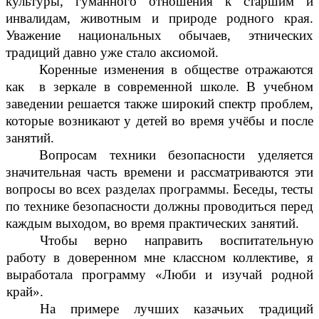
культуры, гуманного отношения к старшим и
инвалидам, животным и природе родного края.
Уважение национальных обычаев, этнических
традиций давно уже стало аксиомой.
Коренные изменения в обществе отражаются
как в зеркале в современной школе. В учебном
заведении решается также широкий спектр проблем,
которые возникают у детей во время учёбы и после
занятий.
Вопросам техники безопасности уделяется
значительная часть времени и рассматриваются эти
вопросы во всех разделах программы. Беседы, тесты
по технике безопасности должны проводиться перед
каждым выходом, во время практических занятий.
Чтобы верно направить воспитательную
работу в доверенном мне классном коллективе, я
выработала программу «Люби и изучай родной
край».
На примере лучших казачьих традиций