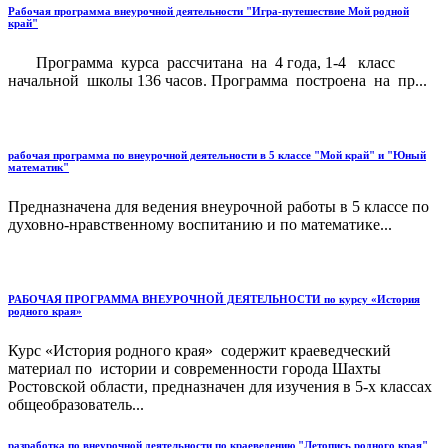
Рабочая программа внеурочной деятельности "Игра-путешествие Мой родной
край"
Программа курса рассчитана на 4 года, 1-4 класс
начальной школы 136 часов. Программа построена на пр...
рабочая программа по внеурочной деятельности в 5 классе "Мой край" и "Юный
математик"
Предназначена для ведения внеурочной работы в 5 классе по
духовно-нравственному воспитанию и по математике...
РАБОЧАЯ ПРОГРАММА ВНЕУРОЧНОЙ ДЕЯТЕЛЬНОСТИ по курсу «История
родного края»
Курс «История родного края» содержит краеведческий
материал по истории и современности города Шахты
Ростовской области, предназначен для изучения в 5-х классах
общеобразователь...
разработка по внеурочной деятельности по краеведению "Летопись родного края"