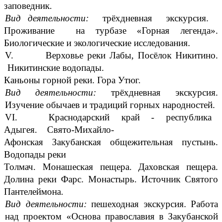
заповедник.
Вид деятельности:
трёхдневная экскурсия.
Проживание на турбазе «Горная легенда».
Биологические и экологические исследования.
V. Верховье реки Лабы, Посёлок Никитино.
Никитинские водопады.
Каньоны горной реки. Гора Утюг.
Вид деятельности:
трёхдневная экскурсия.
Изучение обычаев и традиций горных народностей.
VI. Краснодарский край - республика
Адыгея. Свято-Михайло-
Афонская Закубанская общежительная пустынь.
Водопады реки
Толмач. Монашеская пещера. Даховская пещера.
Долина реки Фарс. Монастырь. Источник Святого
Пантелеймона.
Вид деятельности:
пешеходная экскурсия. Работа
над проектом «Основа православия в Закубанской