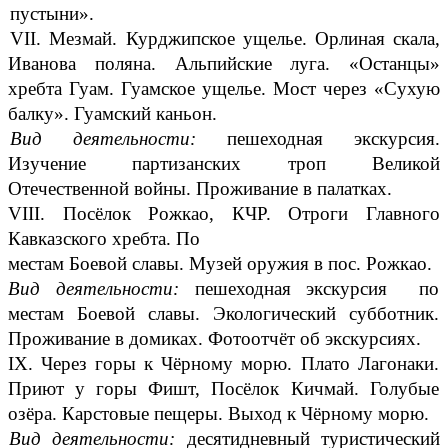
пустыни».
VII. Мезмай. Курджипское ущелье. Орлиная скала,
Иванова поляна. Альпийские луга. «Останцы»
хребта Гуам. Гуамское ущелье. Мост через «Сухую
балку». Гуамский каньон.
Вид деятельности:
пешеходная экскурсия.
Изучение партизанских троп Великой
Отечественной войны. Проживание в палатках.
VIII. Посёлок Рожкао, КЧР. Отроги Главного
Кавказского хребта. По
местам Боевой славы. Музей оружия в пос. Рожкао.
Вид деятельности:
пешеходная экскурсия по
местам Боевой славы. Экологический субботник.
Проживание в домиках. Фотоотчёт об экскурсиях.
IX. Через горы к Чёрному морю. Плато Лагонаки.
Приют у горы Фишт, Посёлок Кичмай. Голубые
озёра. Карстовые пещеры. Выход к Чёрному морю.
Вид деятельности:
десятидневный туристический