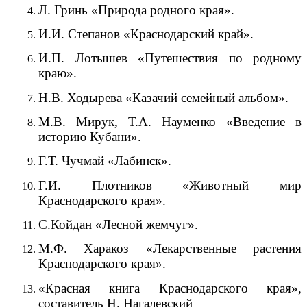
Л. Гринь «Природа родного края».
И.И. Степанов «Краснодарский край».
И.П. Лотышев «Путешествия по родному
краю».
Н.В. Ходырева «Казачий семейный альбом».
М.В. Мирук, Т.А. Науменко «Введение в
историю Кубани».
Г.Т. Чучмай «Лабинск».
Г.И. Плотников «Животный мир
Краснодарского края».
С.Койдан «Лесной жемчуг».
М.Ф. Харакоз «Лекарственные растения
Краснодарского края».
«Красная книга Краснодарского края»,
составитель Н. Нагалевский