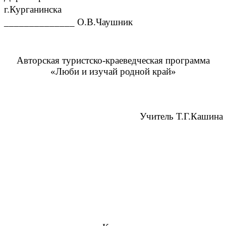
г.Курганинска
______________ О.В.Чаушник
Авторская туристско-краеведческая программа
«Люби и изучай родной край»
Учитель Т.Г.Кашина