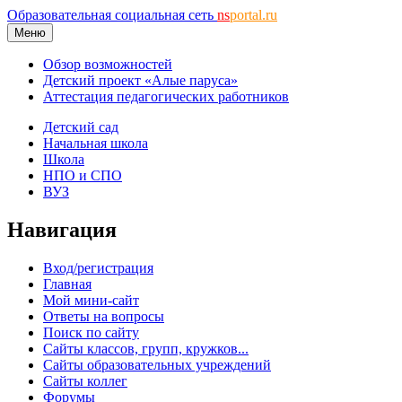
Образовательная социальная сеть
ns
portal.ru
Меню
Обзор возможностей
Детский проект «Алые паруса»
Аттестация педагогических работников
Детский сад
Начальная школа
Школа
НПО и СПО
ВУЗ
Навигация
Вход/регистрация
Главная
Мой мини-сайт
Ответы на вопросы
Поиск по сайту
Сайты классов, групп, кружков...
Сайты образовательных учреждений
Сайты коллег
Форумы