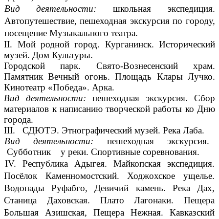
Вид деятельности:
школьная экспедиция.
Автопутешествие, пешеходная экскурсия по городу,
посещение Музыкального театра.
II. Мой родной город. Курганинск. Исторический
музей. Дом Культуры.
Городской парк. Свято-Вознесенский храм.
Памятник Вечный огонь. Площадь Клары Лучко.
Кинотеатр «Победа». Арка.
Вид деятельности:
пешеходная экскурсия. Сбор
материалов к написанию творческой работы ко Дню
города.
III. СДЮТЭ. Этнографический музей. Река Лаба.
Вид деятельности:
пешеходная экскурсия.
Субботник у реки. Спортивные соревнования.
IV. Республика Адыгея. Майкопская экспедиция.
Посёлок Каменномостский. Ходжохское ущелье.
Водопады Руфабго, Девичий камень. Река Дах,
Станица Даховская. Плато Лагонаки. Пещера
Большая Азишская, Пещера Нежная. Кавказский