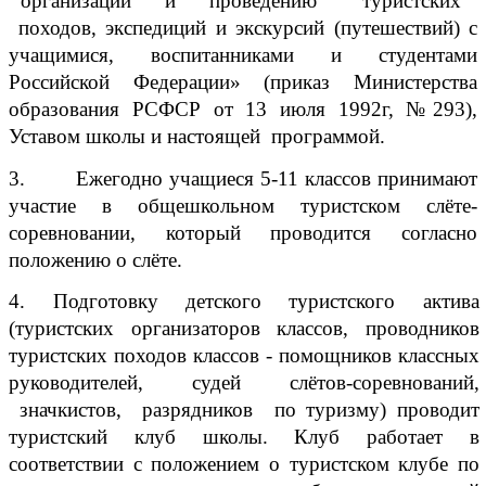
организации и проведению туристских
походов, экспедиций и экскурсий (путешествий) с
учащимися, воспитанниками и студентами
Российской Федерации» (приказ Министерства
образования РСФСР от 13 июля 1992г, №293),
Уставом школы и настоящей программой.
3. Ежегодно учащиеся 5-11 классов принимают
участие в общешкольном туристском слёте-
соревновании, который проводится согласно
положению о слёте.
4. Подготовку детского туристского актива
(туристских организаторов классов, проводников
туристских походов классов - помощников классных
руководителей, судей слётов-соревнований,
значкистов, разрядников по туризму) проводит
туристский клуб школы. Клуб работает в
соответствии с положением о туристском клубе по