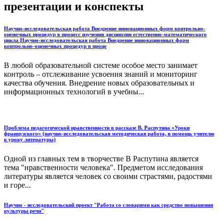
презентации и конспекты
Научно-исследовательская работа Внедрение инновационных форм контрольно-
оценочных процедур в процесс изучения дисциплин естественно-математического
цикла Научно-исследовательская работа Внедрение инновационных форм
контрольно-оценочных процедур в проце
В любой образовательной системе особое место занимает
контроль – отслеживание усвоения знаний и мониторинг
качества обучения. Внедрение новых образовательных и
информационных технологий в учебны...
Проблема педагогической нравственности в рассказе В. Распутина «Уроки
французского» (научно-исследовательская методическая работа, в помощь учителю
к уроку литературы)
Одной из главных тем в творчестве В Распутина является
тема "нравственности человека". Предметом исследования
литературы является человек со своими страстями, радостями
и горе...
Научно - исследовательский проект "Работа со словарями как средство повышения
культуры речи"