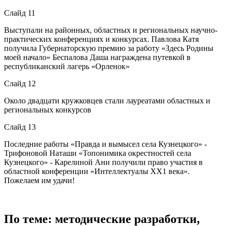
Слайд 11
Выступали на районных, областных и региональных научно-
практических конференциях и конкурсах. Павлова Катя
получила Губернаторскую премию за работу «Здесь Родины
моей начало» Беспалова Даша награждена путевкой в
республиканский лагерь «Орленок»
Слайд 12
Около двадцати кружковцев стали лауреатами областных и
региональных конкурсов
Слайд 13
Последние работы «Правда и вымысел села Кузнецкого» -
Трифоновой Наташи «Топонимика окрестностей села
Кузнецкого» - Карелиной Ани получили право участия в
областной конференции «Интеллектуалы ХХ1 века».
Пожелаем им удачи!
По теме: методические разработки,