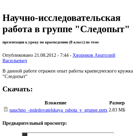
Научно-исследовательская
работа в группе "Следопыт"
презентация к уроку по краеведению (8 класс) по теме
Опубликовано 21.08.2012 - 7:44 -
Хвориков Анатолий
Васильевич
В данной работе отражен опыт работы краеведческого кружка
"Следопыт"
Скачать:
Вложение
Размер
2.83 МБ
nauchno_-issledovatelskaya_rabota_v_gruppe.pptx
Предварительный просмотр: