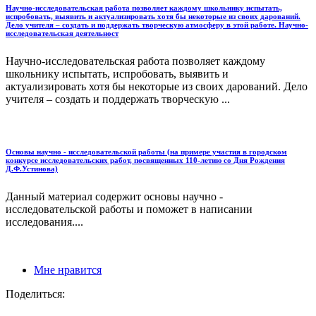
Научно-исследовательская работа позволяет каждому школьнику испытать,
испробовать, выявить и актуализировать хотя бы некоторые из своих дарований.
Дело учителя – создать и поддержать творческую атмосферу в этой работе. Научно-
исследовательская деятельност
Научно-исследовательская работа позволяет каждому
школьнику испытать, испробовать, выявить и
актуализировать хотя бы некоторые из своих дарований. Дело
учителя – создать и поддержать творческую ...
Основы научно - исследовательской работы (на примере участия в городском
конкурсе исследовательских работ, посвященных 110-летию со Дня Рождения
Д.Ф.Устинова)
Данный материал содержит основы научно -
исследовательской работы и поможет в написании
исследования....
Мне нравится
Поделиться: