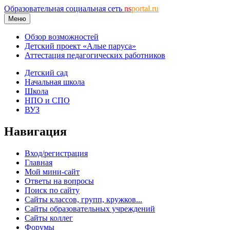
Образовательная социальная сеть
ns
portal.ru
Меню
Обзор возможностей
Детский проект «Алые паруса»
Аттестация педагогических работников
Детский сад
Начальная школа
Школа
НПО и СПО
ВУЗ
Навигация
Вход/регистрация
Главная
Мой мини-сайт
Ответы на вопросы
Поиск по сайту
Сайты классов, групп, кружков...
Сайты образовательных учреждений
Сайты коллег
Форумы