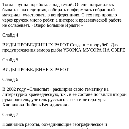
Тогда группа поработала над темой: Очень понравилось
бывать в экспедициях, собирать и оформлять собранный
материал, участвовать в конференциях. С тех пор прошло
через кружок много ребят, а интерес к краеведческой работе
не ослабевает. «Озеро Большие Ирдяги »
Слайд 4
ВИДЫ ПРОВЕДЕННЫХ РАБОТ Создание прорубей. Для
предупреждения замора рыбы УБОРКА МУСОРА НА ОЗЕРЕ
Слайд 5
ВИДЫ ПРОВЕДЕННЫХ РАБОТ
Слайд 6
В 2002 году «Следопыт» расширил свою тематику на
литературно-краеведческую, т.к . в её составе появился второй
руководитель, учитель русского языка и литературы
Хворикова Любовь Венидиктовна
Слайд 7
Появились работы, объединяющие географическое и