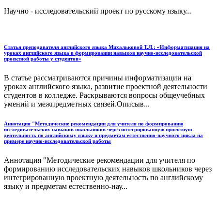
Научно - исследовательский проект по русскому языку...
Статья преподавателя английского языка Михальковой Т.Л.: «Информатизация на
уроках английского языка в формировании навыков научно-исследовательской
проектной работы у студентов»
В статье рассматриваются причины информатизации на
уроках английского языка, развитие проектной деятельности
студентов в колледже. Раскрываются вопросы общеучебных
умений и межпредметных связей.Описыв...
Аннотация "Методические рекомендации для учителя по формированию
исследовательских навыков школьников через интегрированную проектную
деятельность по английскому языку и предметам естественно-научного цикла на
примере научно-исследовательской работы
Аннотация "Методические рекомендации для учителя по
формированию исследовательских навыков школьников через
интегрированную проектную деятельность по английскому
языку и предметам естественно-нау...