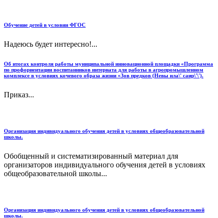
Обучение детей в условии ФГОС
Надеюсь будет интересно!...
Об итогах контроля работы муниципальной инновационной площадки «Программа
по профориентации воспитанников интерната для работы в агропромышленном
комплексе в условиях кочевого образа жизни «Зов предков (Невы ила\' саир\'\').
Приказ...
Организация индивидуального обучения детей в условиях общеобразовательной
школы.
Обобщенный и систематизированный материал для
организаторов индивидуального обучения детей в условиях
общеобразовательной школы...
Организация индивидуального обучения детей в условиях общеобразовательной
школы.