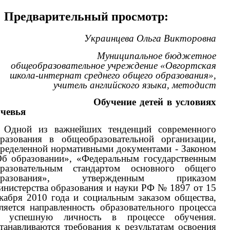
Предварительный просмотр:
Украинцева Ольга Викторовна
Муниципальное бюджетное
общеобразовательное учреждение «Овгортская
школа-интернат среднего общего образования»,
учитель английского языка, методист
Обучение детей в условиях
чевья
Одной из важнейших тенденций современного
разования в общеобразовательной организации,
ределенной нормативными документами - Законом
б образовании», «Федеральным государственным
бразовательным стандартом основного общего
бразования», утвержденным приказом
нистерства образования и науки РФ № 1897 от 15
кабря 2010 года и социальным заказом общества,
ляется направленность образовательного процесса
а успешную личность в процессе обучения.
танавливаются требования к результатам освоения