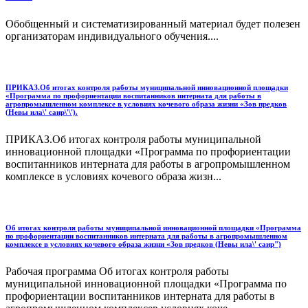
Обобщенный и систематизированный материал будет полезен
организаторам индивидуального обучения....
ПРИКАЗ.Об итогах контроля работы муниципальной инновационной площадки
«Программа по профориентации воспитанников интерната для работы в
агропромышленном комплексе в условиях кочевого образа жизни «Зов предков
(Невы ила\' саир\'\').
ПРИКАЗ.Об итогах контроля работы муниципальной
инновационной площадки «Программа по профориентации
воспитанников интерната для работы в агропромышленном
комплексе в условиях кочевого образа жизн...
Об итогах контроля работы муниципальной инновационной площадки «Программа
по профориентации воспитанников интерната для работы в агропромышленном
комплексе в условиях кочевого образа жизни «Зов предков (Невы ила\' саир")
Рабочая программа Об итогах контроля работы
муниципальной инновационной площадки «Программа по
профориентации воспитанников интерната для работы в