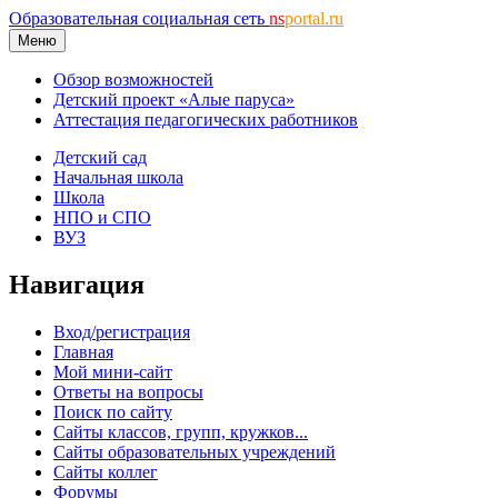
Образовательная социальная сеть
ns
portal.ru
Меню
Обзор возможностей
Детский проект «Алые паруса»
Аттестация педагогических работников
Детский сад
Начальная школа
Школа
НПО и СПО
ВУЗ
Навигация
Вход/регистрация
Главная
Мой мини-сайт
Ответы на вопросы
Поиск по сайту
Сайты классов, групп, кружков...
Сайты образовательных учреждений
Сайты коллег
Форумы