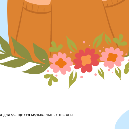
ха для учащихся музыкальных школ и