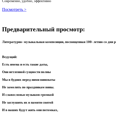
Современно, удобно, эффективно
Посмотреть >
Предварительный просмотр:
Литературно- музыкальная композиция, посвященная 100- летию со дня 
Ведущий:
Есть имена и есть такие даты,
Они нетленной сущности полны
Мы в буднях перед ними виноваты
Не замолить по праздникам вины.
И славословья музыкою громкой
Не заглушить их в памяти святой
И в наших будут жить они потомках,