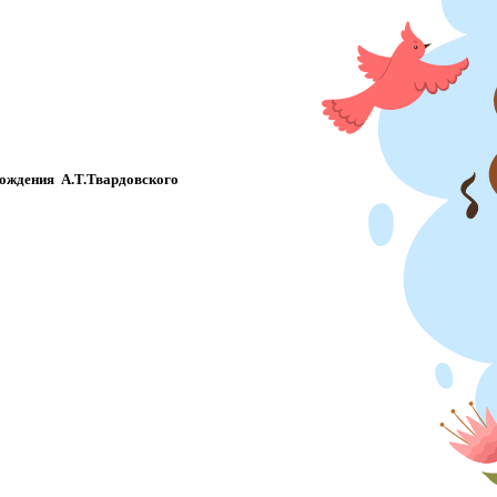
рождения А.Т.Твардовского