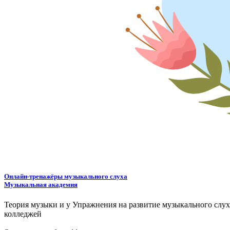
Онлайн-тренажёры музыкального слуха
Музыкальная академия
Теория музыки и у
У
пражнения на развитие музыкального слу
колледжей