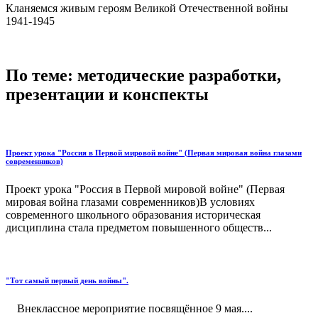
Кланяемся живым героям Великой Отечественной войны
1941-1945
По теме: методические разработки,
презентации и конспекты
Проект урока "Россия в Первой мировой войне" (Первая мировая война глазами
современников)
Проект урока "Россия в Первой мировой войне" (Первая
мировая война глазами современников)В условиях
современного школьного образования историческая
дисциплина стала предметом повышенного обществ...
"Тот самый первый день войны".
Внеклассное мероприятие посвящённое 9 мая....