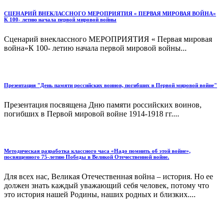
СЦЕНАРИЙ ВНЕКЛАССНОГО МЕРОПРИЯТИЯ « ПЕРВАЯ МИРОВАЯ ВОЙНА»
К 100- летию начала первой мировой войны
Сценарий внеклассного МЕРОПРИЯТИЯ « Первая мировая
война»К 100- летию начала первой мировой войны...
Презентация "День памяти российских воинов, погибших в Первой мировой войне"
Презентация посвящена Дню памяти российских воинов,
погибших в Первой мировой войне 1914-1918 гг....
Методическая разработка классного часа «Надо помнить об этой войне»,
посвященного 75-летию Победы в Великой Отечественной войне.
Для всех нас, Великая Отечественная война – история. Но ее
должен знать каждый уважающий себя человек, потому что
это история нашей Родины, наших родных и близких....