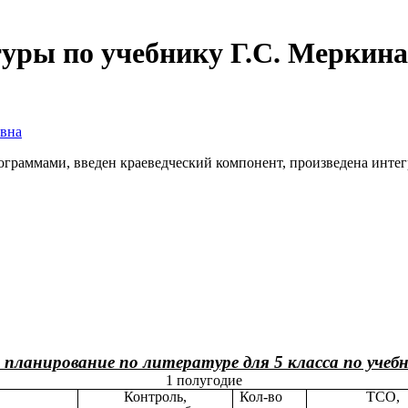
уры по учебнику Г.С. Меркина 
овна
граммами, введен краеведческий компонент, произведена интег
планирование по литературе для 5 класса по учебни
1 полугодие
Контроль,
Кол-во
ТСО,