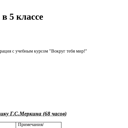
в 5 классе
рация с учебным курсом "Вокруг тебя мир!"
ку Г.С.Меркина (68 часов)
Примечания/