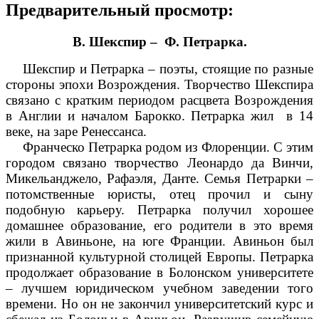
Предварительный просмотр:
В. Шекспир – Ф. Петрарка.
Шекспир и Петрарка – поэты, стоящие по разные
стороны эпохи Возрождения. Творчество Шекспира
связано с кратким периодом расцвета Возрождения
в Англии и началом Барокко. Петрарка жил в 14
веке, на заре Ренессанса.
Франческо Петрарка родом из Флоренции. С этим
городом связано творчество Леонардо да Винчи,
Микельанджело, Рафаэля, Данте. Семья Петрарки –
потомственные юристы, отец прочил и сыну
подобную карьеру. Петрарка получил хорошее
домашнее образование, его родители в это время
жили в Авиньоне, на юге Франции. Авиньон был
признанной культурной столицей Европы. Петрарка
продолжает образование в Болонском университете
– лучшем юридическом учебном заведении того
времени. Но он не закончил университетский курс и