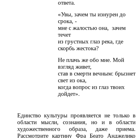
ответа.
«Увы, зачем ты изнурен до
срока, -
мне с жалостью она, зачем
течет
из грустных глаз река, где
скорбь жестока?
Не плачь же обо мне. Мой
взгляд живет,
став в смерти вечным: брызнет
свет из ока,
когда вопрос из глаз твоих
дойдет».
Единство культуры проявляется не только в
области мысли, сознания, но и в области
художественного образа, даже приема.
Рассмотрите картину Фра Беато Анджелико