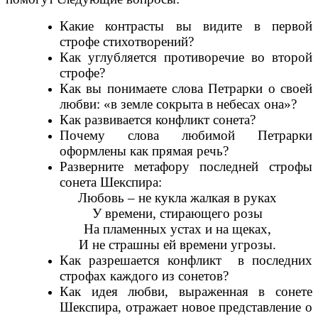
Какие контрасты вы видите в первой
строфе стихотворений?
Как углубляется противоречие во второй
строфе?
Как вы понимаете слова Петрарки о своей
любви: «в земле сокрыта в небесах она»?
Как развивается конфликт сонета?
Почему слова любимой Петрарки
оформлены как прямая речь?
Разверните метафору последней строфы
сонета Шекспира:
Любовь – не кукла жалкая в руках
У времени, стирающего розы
На пламенных устах и на щеках,
И не страшны ей времени угрозы.
Как разрешается конфликт в последних
строфах каждого из сонетов?
Как идея любви, выраженная в сонете
Шекспира, отражает новое представление о