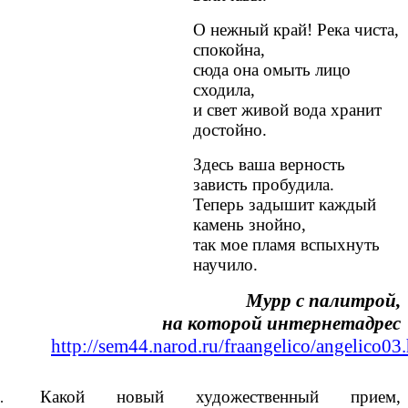
О нежный край! Река чиста,
спокойна,
сюда она омыть лицо
сходила,
и свет живой вода хранит
достойно.
Здесь ваша верность
зависть пробудила.
Теперь задышит каждый
камень знойно,
так мое пламя вспыхнуть
научило.
Мурр с палитрой,
на которой интернетадрес
http://sem44.narod.ru/fraangelico/angelico03
Какой новый художественный прием,