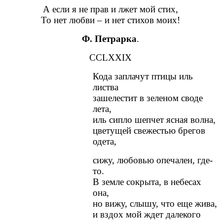
А если я не прав и лжет мой стих,
То нет любви – и нет стихов моих!
Ф. Петрарка
.
CCLXXIX
Кода заплачут птицы иль
листва
зашелестит в зеленом своде
лета,
иль сипло шепчет ясная волна,
цветущей свежестью брегов
одета,
сижу, любовью опечален, где-
то.
В земле сокрыта, в небесах
она,
но вижу, слышу, что еще жива,
и вздох мой ждет далекого