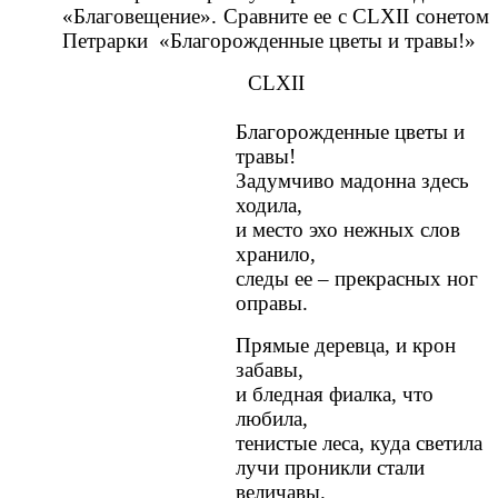
«Благовещение». Сравните ее с CLXII сонетом
Петрарки «Благорожденные цветы и травы!»
CLXII
Благорожденные цветы и
травы!
Задумчиво мадонна здесь
ходила,
и место эхо нежных слов
хранило,
следы ее – прекрасных ног
оправы.
Прямые деревца, и крон
забавы,
и бледная фиалка, что
любила,
тенистые леса, куда светила
лучи проникли стали
величавы.