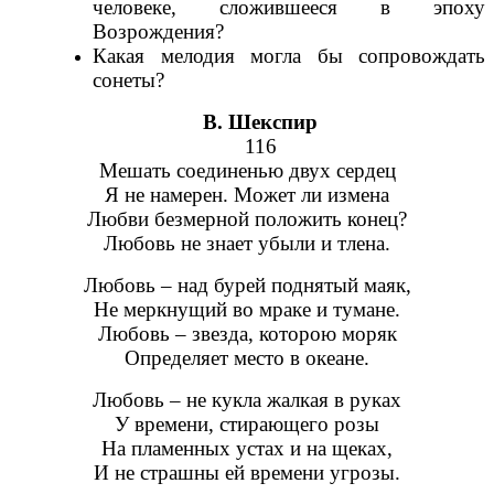
человеке, сложившееся в эпоху
Возрождения?
Какая мелодия могла бы сопровождать
сонеты?
В. Шекспир
116
Мешать соединенью двух сердец
Я не намерен. Может ли измена
Любви безмерной положить конец?
Любовь не знает убыли и тлена.
Любовь – над бурей поднятый маяк,
Не меркнущий во мраке и тумане.
Любовь – звезда, которою моряк
Определяет место в океане.
Любовь – не кукла жалкая в руках
У времени, стирающего розы
На пламенных устах и на щеках,
И не страшны ей времени угрозы.