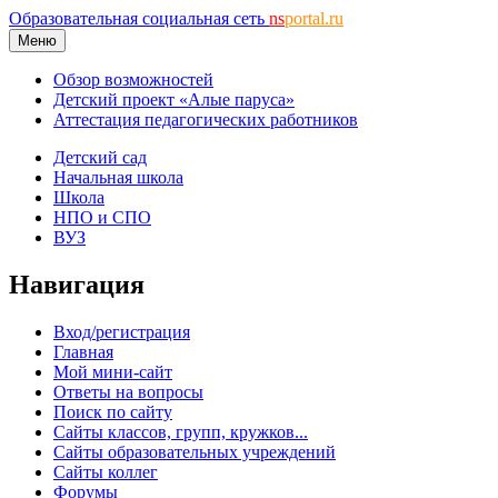
Образовательная социальная сеть
ns
portal.ru
Меню
Обзор возможностей
Детский проект «Алые паруса»
Аттестация педагогических работников
Детский сад
Начальная школа
Школа
НПО и СПО
ВУЗ
Навигация
Вход/регистрация
Главная
Мой мини-сайт
Ответы на вопросы
Поиск по сайту
Сайты классов, групп, кружков...
Сайты образовательных учреждений
Сайты коллег
Форумы