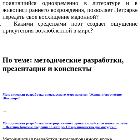
появившийся одновременно в литературе и в
живописи раннего возрождения, позволяет Петрарке
передать свое восхищение мадонной?
Какими средствами поэт создает ощущение
присутствия возлюбленной в мире?
По теме: методические разработки,
презентации и конспекты
Методическая разработка внеклассного мероприятия "Жизнь и творчество
Шекспира"
...
Методическая разработка интегрированного урока английского языка по теме
"Шекспир.Краткие сведения об авторе. Обзор творчества драматурга."
Методическая разработка интегрированного урока