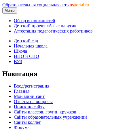
Образовательная социальная сеть
ns
portal.ru
Меню
Обзор возможностей
Детский проект «Алые паруса»
Аттестация педагогических работников
Детский сад
Начальная школа
Школа
НПО и СПО
ВУЗ
Навигация
Вход/регистрация
Главная
Мой мини-сайт
Ответы на вопросы
Поиск по сайту
Сайты классов, групп, кружков...
Сайты образовательных учреждений
Сайты коллег
Форумы