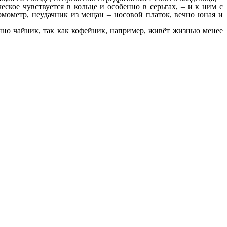
еское чувствуется в кольце и особенно в серьгах, – и к ним с
рмометр, неудачник из мещан – носовой платок, вечно юная и
нно чайник, так как кофейник, например, живёт жизнью менее