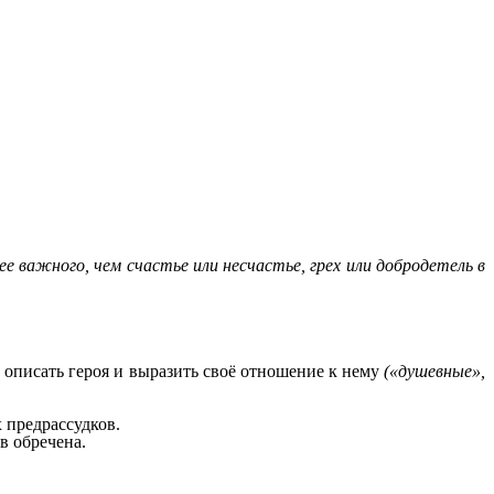
е важного, чем счастье или несчастье, грех или добродетель в
 описать героя и выразить своё отношение к нему
(«душевные»,
 предрассудков.
в обречена.